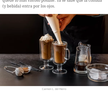
quede lo más vistoso posible. Ya se sabe que la comida
(y bebida) entra por los ojos.
Carmen L. del Hierro