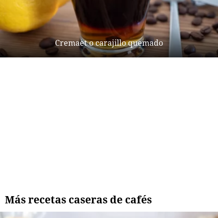
Cremaet o carajillo quemado
Más recetas caseras de cafés