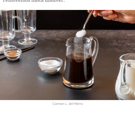
removemos hasta disolver.
Carmen L. del Hierro