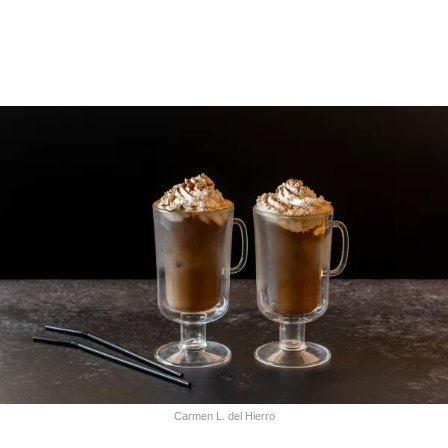
Carmen L. del Hierro