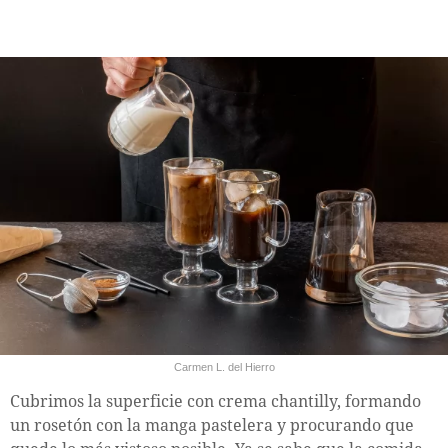
Carmen L. del Hierro
Cubrimos la superficie con crema chantilly, formando
un rosetón con la manga pastelera y procurando que