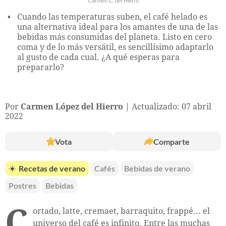
Carmen L. del Hierro
Cuando las temperaturas suben, el café helado es
una alternativa ideal para los amantes de una de las
bebidas más consumidas del planeta. Listo en cero
coma y de lo más versátil, es sencillísimo adaptarlo
al gusto de cada cual. ¿A qué esperas para
prepararlo?
Por
Carmen López del Hierro
Actualizado: 07 abril
2022
Vota
Comparte
☀️
Recetas de verano
Cafés
Bebidas de verano
Postres
Bebidas
C
ortado, latte, cremaet, barraquito, frappé... el
universo del café es infinito. Entre las muchas