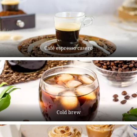
Café espresso casero
Cold brew