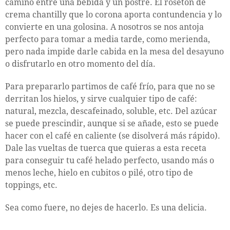
camino entre una bebida y un postre. El rosetón de
crema chantilly que lo corona aporta contundencia y lo
convierte en una golosina. A nosotros se nos antoja
perfecto para tomar a media tarde, como merienda,
pero nada impide darle cabida en la mesa del desayuno
o disfrutarlo en otro momento del día.
Para prepararlo partimos de café frío, para que no se
derritan los hielos, y sirve cualquier tipo de café:
natural, mezcla, descafeinado, soluble, etc. Del azúcar
se puede prescindir, aunque si se añade, esto se puede
hacer con el café en caliente (se disolverá más rápido).
Dale las vueltas de tuerca que quieras a esta receta
para conseguir tu café helado perfecto, usando más o
menos leche, hielo en cubitos o pilé, otro tipo de
toppings, etc.
Sea como fuere, no dejes de hacerlo. Es una delicia.