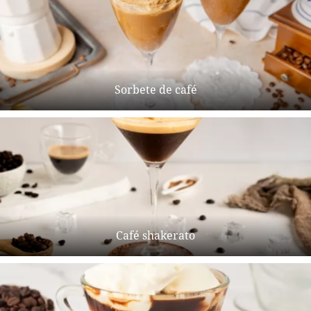
Sorbete de café
Café shakerato