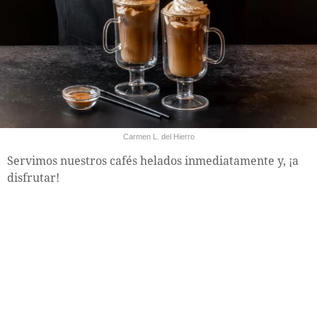
Carmen L. del Hierro
Servimos nuestros cafés helados inmediatamente y, ¡a
disfrutar!