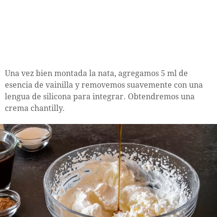
Una vez bien montada la nata, agregamos 5 ml de
esencia de vainilla y removemos suavemente con una
lengua de silicona para integrar. Obtendremos una
crema chantilly.