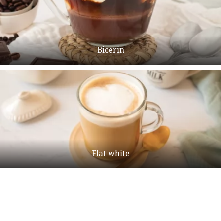
Bicerin
Flat white