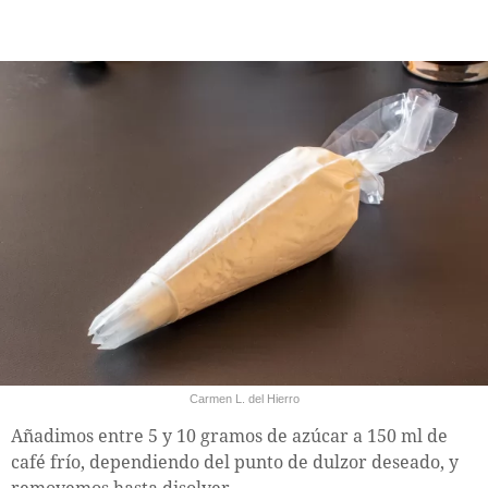
Carmen L. del Hierro
Añadimos entre 5 y 10 gramos de azúcar a 150 ml de
café frío, dependiendo del punto de dulzor deseado, y