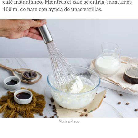
café instantáneo. Mientras el café se enfría, montamos
100 ml de nata con ayuda de unas varillas.
Mónica Prego