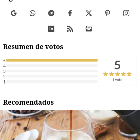
Resumen de votos
5
5
4
3
2
1 voto
1
Recomendados