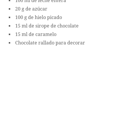
100 ml de leche entera
20 g de azúcar
100 g de hielo picado
15 ml de sirope de chocolate
15 ml de caramelo
Chocolate rallado para decorar