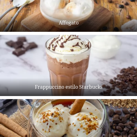
Affogato
Frappuccino estilo Starbucks