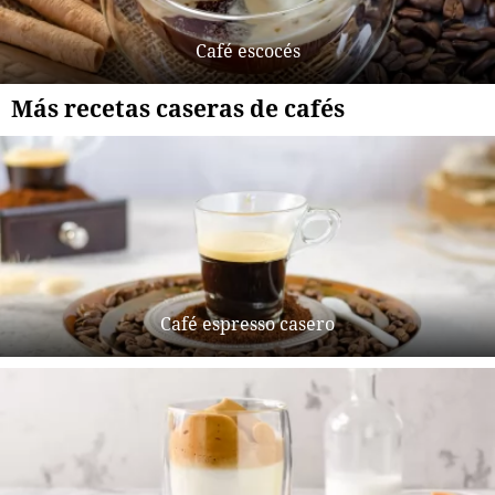
Café escocés
Más recetas caseras de cafés
Café espresso casero