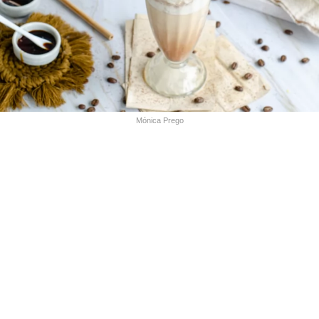
Mónica Prego