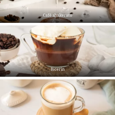
Café shakerato
Bicerin