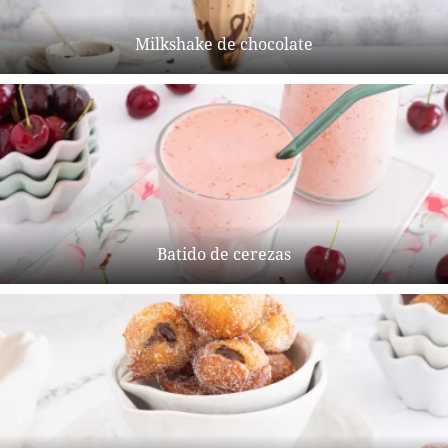
Milkshake de chocolate
Batido de cerezas