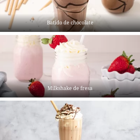
Batido de chocolate
Milkshake de fresa