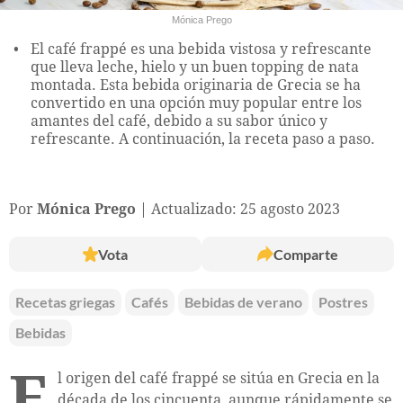
Mónica Prego
El café frappé es una bebida vistosa y refrescante
que lleva leche, hielo y un buen topping de nata
montada. Esta bebida originaria de Grecia se ha
convertido en una opción muy popular entre los
amantes del café, debido a su sabor único y
refrescante. A continuación, la receta paso a paso.
Por
Mónica Prego
Actualizado: 25 agosto 2023
Vota
Comparte
Recetas griegas
Cafés
Bebidas de verano
Postres
Bebidas
E
l origen del café frappé se sitúa en Grecia en la
década de los cincuenta, aunque rápidamente se