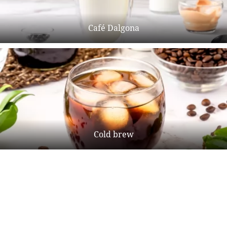
Café Dalgona
Cold brew