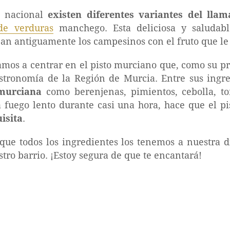
io nacional
existen diferentes variantes del llam
de verduras
manchego. Esta deliciosa y saludabl
ban antiguamente los campesinos con el fruto que le
vamos a centrar en el pisto murciano que, como su p
astronomía de la Región de Murcia. Entre sus ingr
murciana
como berenjenas, pimientos, cebolla, to
a fuego lento durante casi una hora, hace que el 
isita
.
ue todos los ingredientes los tenemos a nuestra d
tro barrio. ¡Estoy segura de que te encantará!