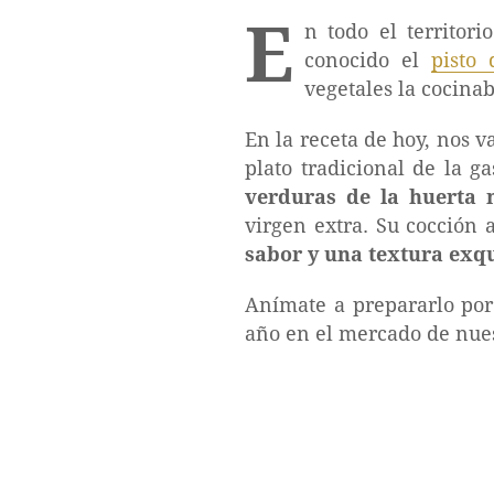
E
n todo el territor
conocido el
pisto 
vegetales la cocina
En la receta de hoy, nos 
plato tradicional de la g
verduras de la huerta 
virgen extra. Su cocción 
sabor y una textura exqu
Anímate a prepararlo porq
año en el mercado de nues