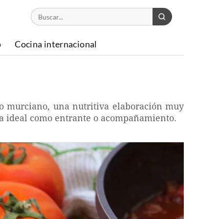
o
Cocina internacional
to murciano, una nutritiva elaboración muy
ulta ideal como entrante o acompañamiento.