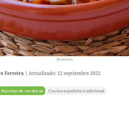
@Latoneira
a Ferreira
Actualizado: 12 septiembre 2022
Recetas de verduras
Cocina española tradicional