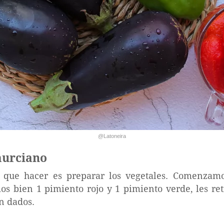
@Latoneira
murciano
que hacer es preparar los vegetales. Comenzamo
s bien 1 pimiento rojo y 1 pimiento verde, les re
n dados.