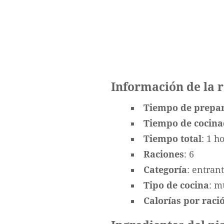
Información de la 
Tiempo de prepa
Tiempo de cocin
Tiempo total
: 1 h
Raciones
: 6
Categoría
: entran
Tipo de cocina
: m
Calorías por ració