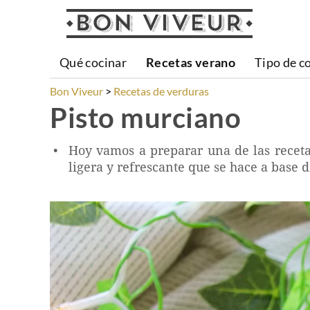
Qué cocinar
Recetas verano
Tipo de c
Bon Viveur
Recetas de verduras
Pisto murciano
Hoy vamos a preparar una de las receta
ligera y refrescante que se hace a base 