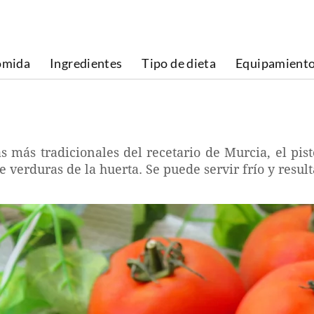
omida
Ingredientes
Tipo de dieta
Equipamient
s más tradicionales del recetario de Murcia, el pis
de verduras de la huerta. Se puede servir frío y res