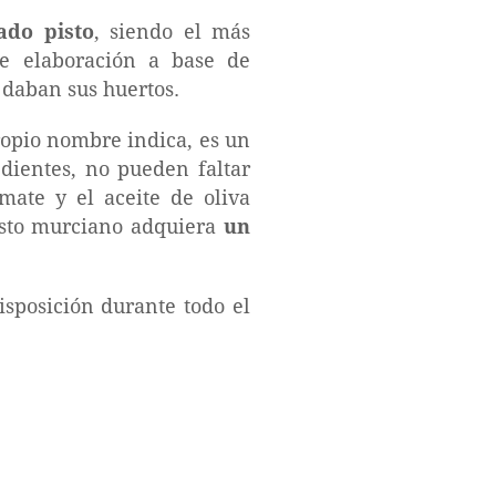
ado pisto
, siendo el más
e elaboración a base de
 daban sus huertos.
ropio nombre indica, es un
edientes, no pueden faltar
mate y el aceite de oliva
pisto murciano adquiera
un
isposición durante todo el