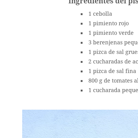
Ingredientes del p
1 cebolla
1 pimiento rojo
1 pimiento verde
3 berenjenas peq
1 pizca de sal grue
2 cucharadas de ac
1 pizca de sal fina
800 g de tomates a
1 cucharada peque