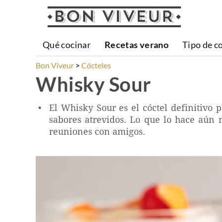
Qué cocinar
Recetas verano
Tipo de c
Bon Viveur
Cócteles
Whisky Sour
El Whisky Sour es el cóctel definitivo
sabores atrevidos. Lo que lo hace aún 
reuniones con amigos.