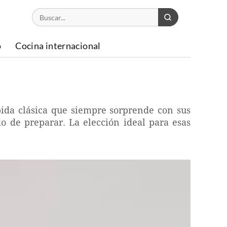
o
Cocina internacional
bida clásica que siempre sorprende con sus
o de preparar. La elección ideal para esas