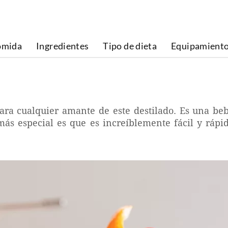
omida
Ingredientes
Tipo de dieta
Equipamient
 para cualquier amante de este destilado. Es una be
más especial es que es increíblemente fácil y rápid