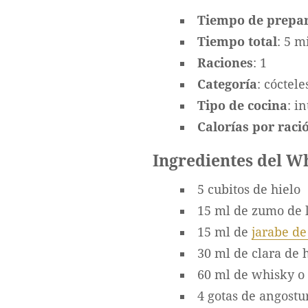
Tiempo de prepa
Tiempo total
: 5 m
Raciones
: 1
Categoría
: cóctele
Tipo de cocina
: i
Calorías por ració
Ingredientes del W
5 cubitos de hielo
15 ml de zumo de 
15 ml de
jarabe de
30 ml de clara de 
60 ml de whisky o
4 gotas de angostu