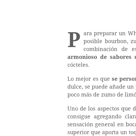
P
ara preparar un Whi
posible bourbon, z
combinación de es
armonioso de sabores d
cócteles.
Lo mejor es que
se perso
dulce, se puede añade un 
poco más de zumo de limón
Uno de los aspectos que d
consigue agregando clar
sensación general en boc
superior que aporta un toq