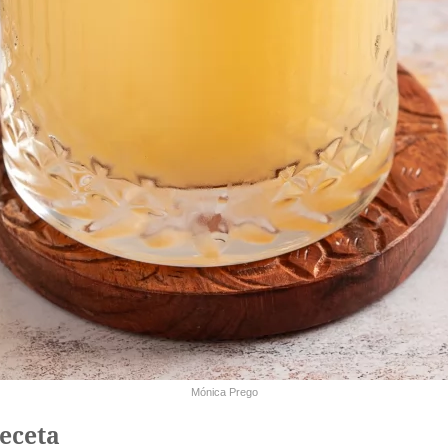
Mónica Prego
receta