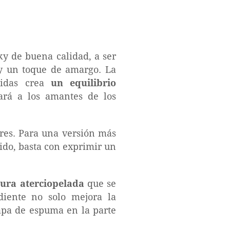
ky de buena calidad, a ser
 y un toque de amargo. La
didas crea
un equilibrio
ará a los amantes de los
ares. Para una versión más
ido, basta con exprimir un
tura aterciopelada
que se
diente no solo mejora la
apa de espuma en la parte