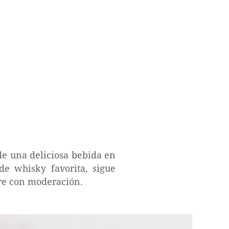
 de una deliciosa bebida en
 de whisky favorita, sigue
pre con moderación.