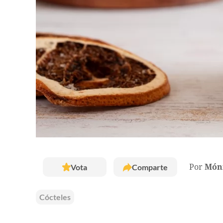
Vota
Comparte
Por
Móni
Cócteles