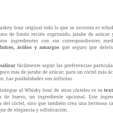
skey Sour original todo lo que se necesita es whis
umo de limón recién exprimido, jarabe de azúcar
tos ingredientes con sus correspondientes me
ulces, ácidos y amargos
que seguro que deleit
nalizar
fácilmente según las preferencias particul
poco más de jarabe de azúcar, para un cóctel más ác
. Las posibilidades son infinitas.
istingue al Whisky Sour de otros cócteles es su
tex
a de huevo, un ingrediente opcional. Este ingre
a del cóctel, sino que también crea una hermosa c
ue de elegancia y sofisticación.