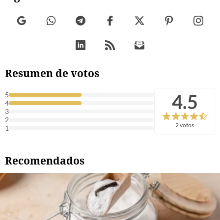
Resumen de votos
4.5
5
4
3
2
2 votos
1
Recomendados