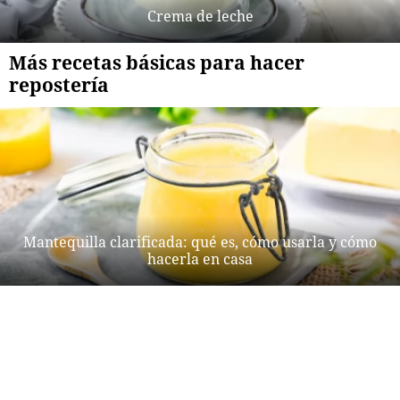
Crema de leche
Más recetas básicas para hacer
repostería
Mantequilla clarificada: qué es, cómo usarla y cómo
hacerla en casa