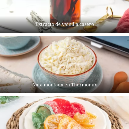
Extracto de vainilla casero
Nata montada en Thermomix