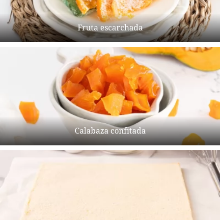
Fruta escarchada
Calabaza confitada