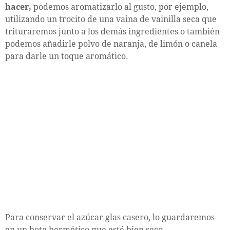
hacer,
podemos aromatizarlo al gusto, por ejemplo,
utilizando un trocito de una vaina de vainilla seca que
trituraremos junto a los demás ingredientes o también
podemos añadirle polvo de naranja, de limón o canela
para darle un toque aromático.
Para conservar el azúcar glas casero, lo guardaremos
en un bote hermético que esté bien seco.