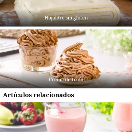
Hojaldre sin gluten
Crema de trufa
Artículos relacionados