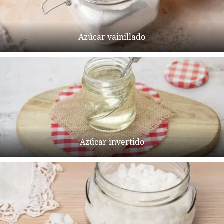
Azúcar vainillado
Azúcar invertido