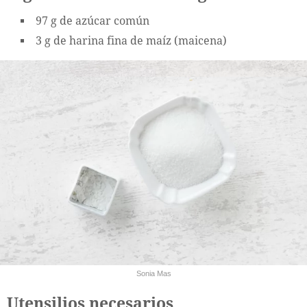
97 g de azúcar común
3 g de harina fina de maíz (maicena)
Sonia Mas
Utensilios necesarios