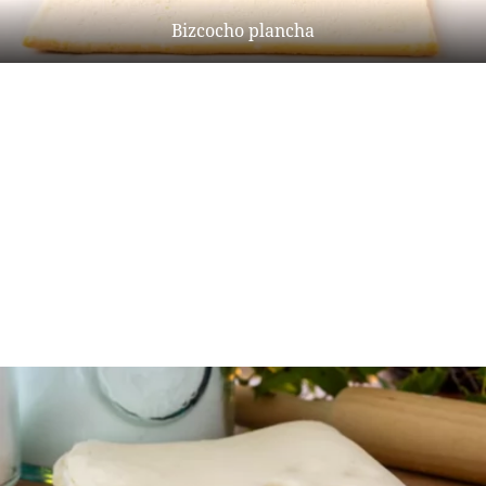
Bizcocho plancha