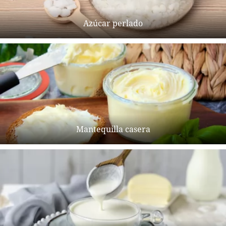
Azúcar perlado
Mantequilla casera