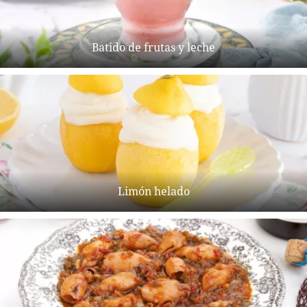
Batido de frutas y leche
Limón helado