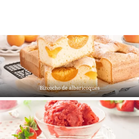
Bizcocho de albaricoques