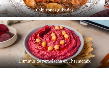
Chipirones guisados
Hummus de remolacha en Thermomix