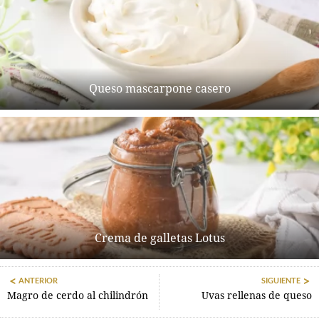
Queso mascarpone casero
Crema de galletas Lotus
ANTERIOR
SIGUIENTE
Magro de cerdo al chilindrón
Uvas rellenas de queso