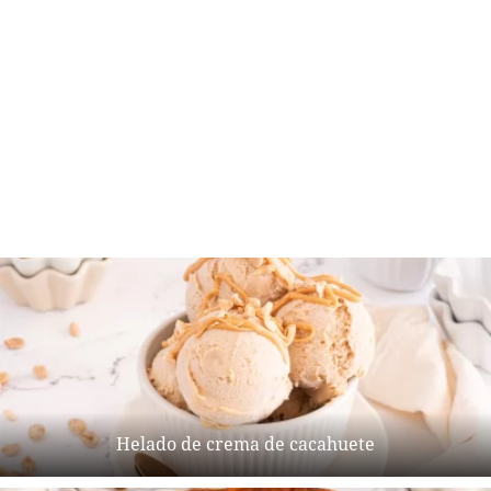
Helado de crema de cacahuete