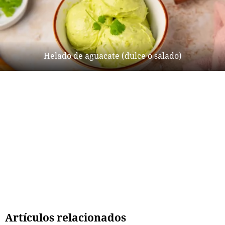
Helado de aguacate (dulce o salado)
Artículos relacionados