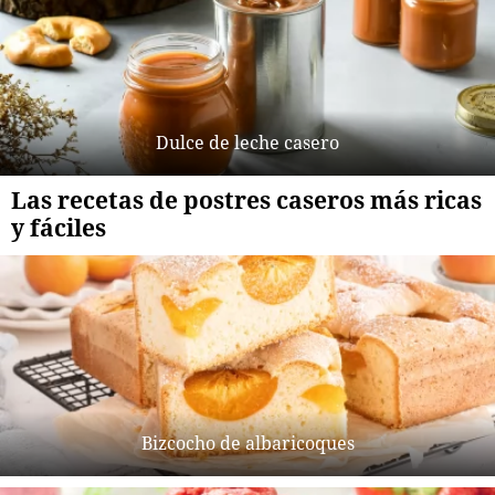
Dulce de leche casero
Las recetas de postres caseros más ricas
y fáciles
Bizcocho de albaricoques