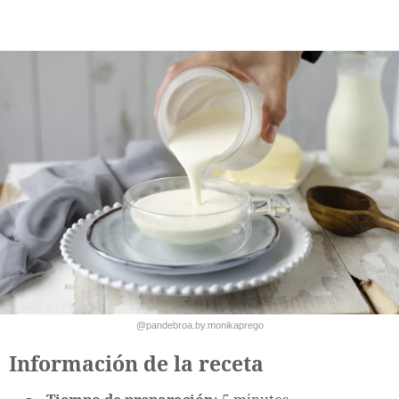
@pandebroa.by.monikaprego
Información de la receta