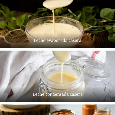
Leche evaporada casera
Leche condensada casera