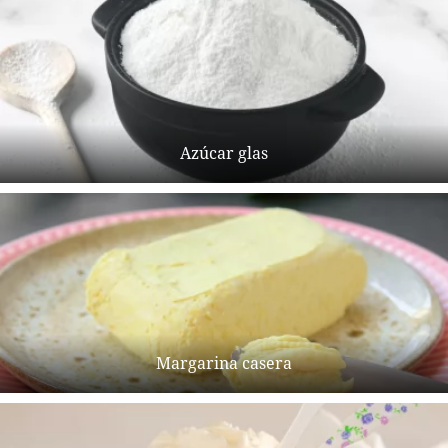
Azúcar glas
Margarina casera