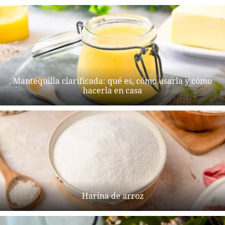
Mantequilla clarificada: qué es, cómo usarla y cómo
hacerla en casa
Harina de arroz