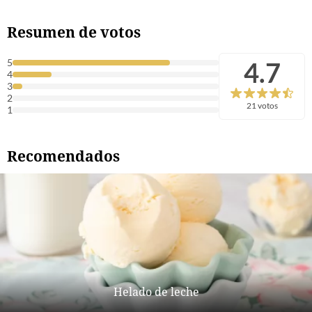
Resumen de votos
4.7
5
4
3
2
21 votos
1
Recomendados
Helado de leche