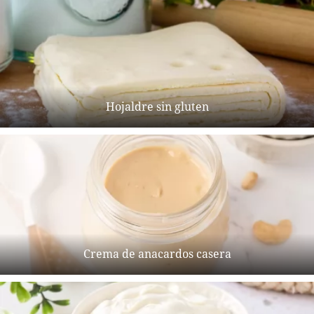
Hojaldre sin gluten
Crema de anacardos casera