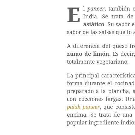
E
l
paneer
, también 
India. Se trata d
asiático
. Su sabor 
sabor de las salsas que l
A diferencia del queso fr
zumo de limón
. Es deci
totalmente vegetariano.
La principal característi
forma durante el cocinad
preparado a la plancha, a
con cocciones largas. Un
palak paneer
, que consis
encima. Se trata de una 
popular ingrediente indio