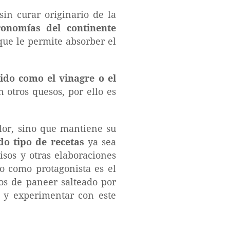
in curar originario de la
onomías del continente
 que le permite absorber el
ido como el vinagre o el
 otros quesos, por ello es
alor, sino que mantiene su
do tipo de recetas
ya sea
isos y otras elaboraciones
o como protagonista es el
os de paneer salteado por
r y experimentar con este