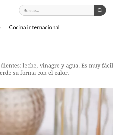
o
Cocina internacional
edientes: leche, vinagre y agua. Es muy fácil
ierde su forma con el calor.