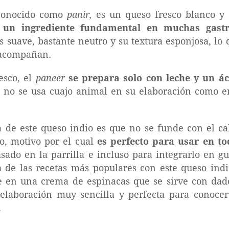
conocido como
panir,
es un queso fresco blanco y s
e
un ingrediente fundamental en muchas gastr
es suave, bastante neutro y su textura esponjosa, lo
o acompañan.
esco, el
paneer
se prepara solo con leche y un ác
r, no se usa cuajo animal en su elaboración como en
ca de este queso indio es que no se funde con el c
o, motivo por el cual
es perfecto para usar en to
sado en la parrilla e incluso para integrarlo en gu
a de las recetas más populares con este queso indi
te en una crema de espinacas que se sirve con dad
elaboración muy sencilla y perfecta para conoce
.