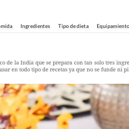
omida
Ingredientes
Tipo de dieta
Equipamient
co de la India que se prepara con tan solo tres ingr
usar en todo tipo de recetas ya que no se funde ni p