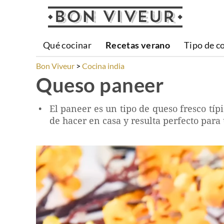
Qué cocinar
Recetas verano
Tipo de c
Bon Viveur
Cocina india
Queso paneer
El paneer es un tipo de queso fresco típi
de hacer en casa y resulta perfecto para 