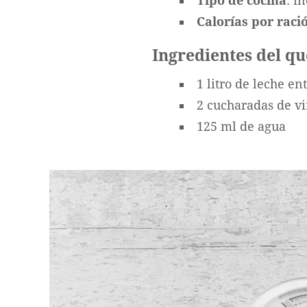
Tipo de cocina
: i
Calorías por ració
Ingredientes del q
1 litro de leche en
2 cucharadas de v
125 ml de agua