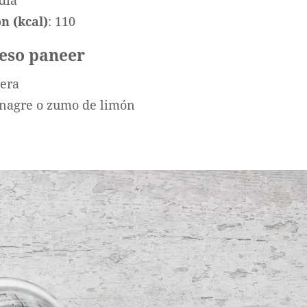
ndia
n (kcal)
: 110
ueso paneer
tera
inagre o zumo de limón