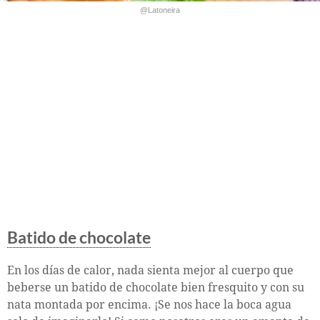
@Latoneira
Batido de chocolate
En los días de calor, nada sienta mejor al cuerpo que
beberse un batido de chocolate bien fresquito y con su
nata montada por encima. ¡Se nos hace la boca agua