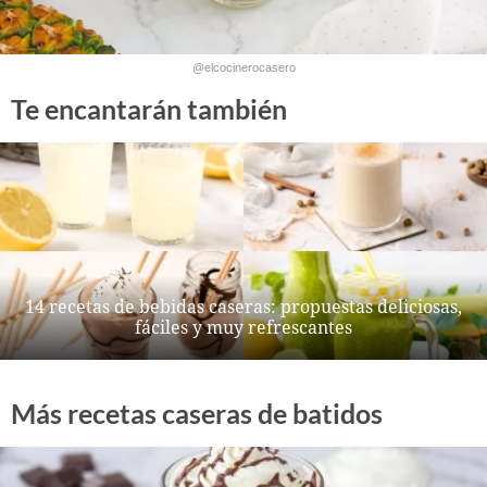
@elcocinerocasero
Te encantarán también
14 recetas de bebidas caseras: propuestas deliciosas,
fáciles y muy refrescantes
Más recetas caseras de batidos