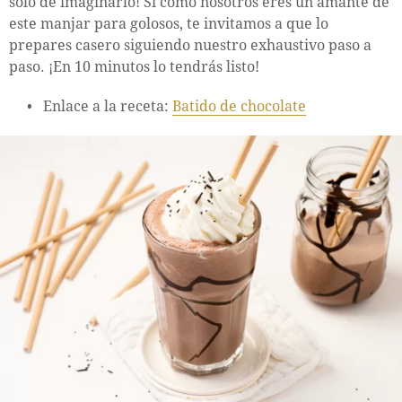
solo de imaginarlo! Si como nosotros eres un amante de
este manjar para golosos, te invitamos a que lo
prepares casero siguiendo nuestro exhaustivo paso a
paso. ¡En 10 minutos lo tendrás listo!
Enlace a la receta:
Batido de chocolate