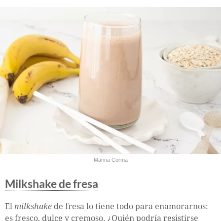
Marina Corma
Milkshake de fresa
El
milkshake
de fresa lo tiene todo para enamorarnos:
es fresco, dulce y cremoso. ¿Quién podría resistirse