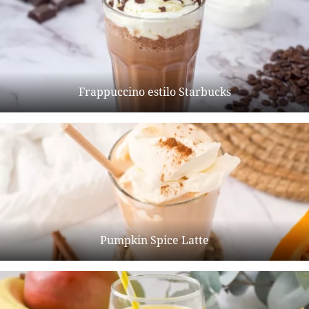
Frappuccino estilo Starbucks
Pumpkin Spice Latte