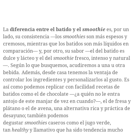
La
diferencia entre el batido y el
smoothie
es, por un
lado, su consistencia —los
smoothies
son más espesos y
cremosos, mientras que los batidos son más líquidos en
comparación— y, por otro, su sabor —el del batido es
dulce y lácteo y el del
smoothie
fresco, intenso y natural
—. Según lo que busquemos, acudiremos a una u otra
bebida. Además, desde casa tenemos la ventaja de
controlar los ingredientes y personalizarlos al gusto. Es
así como podemos replicar con facilidad recetas de
batidos como el de chocolate —¿a quién no le entra
antojo de este manjar de vez en cuando?—, el de fresa y
plátano o el de avena, una alternativa rica y práctica de
desayuno; también podemos
degustar
smoothies
caseros como el jugo verde,
tan
healthy
y llamativo que ha sido tendencia mucho