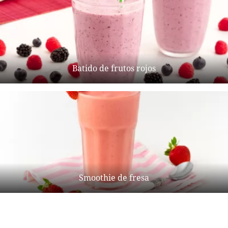
Batido de frutos rojos
Smoothie de fresa