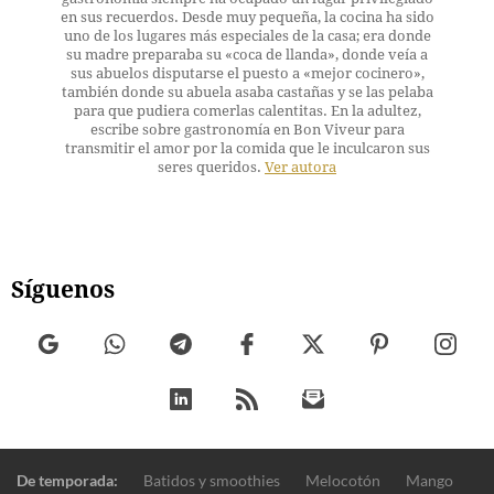
en sus recuerdos. Desde muy pequeña, la cocina ha sido
uno de los lugares más especiales de la casa; era donde
su madre preparaba su «coca de llanda», donde veía a
sus abuelos disputarse el puesto a «mejor cocinero»,
también donde su abuela asaba castañas y se las pelaba
para que pudiera comerlas calentitas. En la adultez,
escribe sobre gastronomía en Bon Viveur para
transmitir el amor por la comida que le inculcaron sus
seres queridos.
Ver autora
Síguenos
De temporada:
Batidos y smoothies
Melocotón
Mango