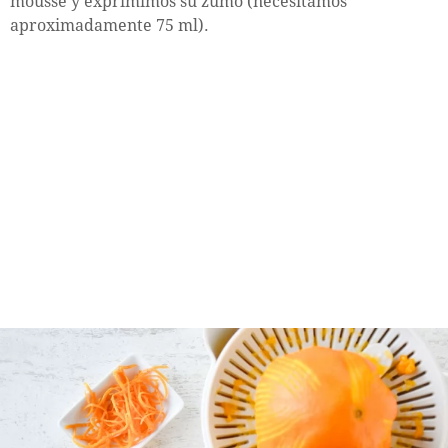
mousse y exprimimos su zumo (necesitamos
aproximadamente 75 ml).