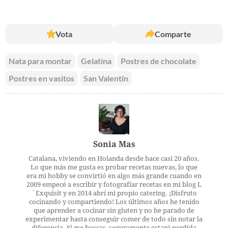
Vota
Comparte
Nata para montar
Gelatina
Postres de chocolate
Postres en vasitos
San Valentín
Sonia Mas
Catalana, viviendo en Holanda desde hace casi 20 años.
Lo que más me gusta es probar recetas nuevas, lo que
era mi hobby se convirtió en algo más grande cuando en
2009 empecé a escribir y fotografiar recetas en mi blog L
´Exquisit y en 2014 abrí mi propio catering. ¡Disfruto
cocinando y compartiendo! Los últimos años he tenido
que aprender a cocinar sin gluten y no he parado de
experimentar hasta conseguir comer de todo sin notar la
diferencia. Si me buscas, seguramente estaré perdida