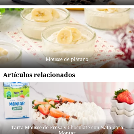
Mousse de plátano
Artículos relacionados
Tarta Mousse de Fresa y Chocolate con Nata para
Montar