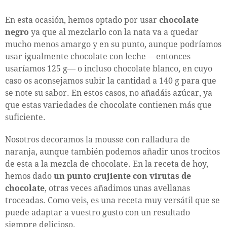
En esta ocasión, hemos optado por usar
chocolate
negro
ya que al mezclarlo con la nata va a quedar
mucho menos amargo y en su punto, aunque podríamos
usar igualmente chocolate con leche —entonces
usaríamos 125 g— o incluso chocolate blanco, en cuyo
caso os aconsejamos subir la cantidad a 140 g para que
se note su sabor. En estos casos, no añadáis azúcar, ya
que estas variedades de chocolate contienen más que
suficiente.
Nosotros decoramos la mousse con ralladura de
naranja, aunque también podemos añadir unos trocitos
de esta a la mezcla de chocolate. En la receta de hoy,
hemos dado
un punto crujiente con virutas de
chocolate
, otras veces añadimos unas avellanas
troceadas. Como veis, es una receta muy versátil que se
puede adaptar a vuestro gusto con un resultado
siempre delicioso.