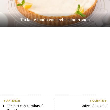
Tarta de limón con leche condensada
ANTERIOR
SIGUIENTE
Tallarines con gambas al
Gofres de avena