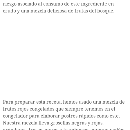
riesgo asociado al consumo de este ingrediente en
crudo y una mezcla deliciosa de frutas del bosque.
Para preparar esta receta, hemos usado una mezcla de
frutos rojos congelados que siempre tenemos en el
congelador para elaborar postres rápidos como este.
Nuestra mezcla lleva grosellas negras y rojas,
arándanos, fresas, moras y frambuesas, aunque podéis