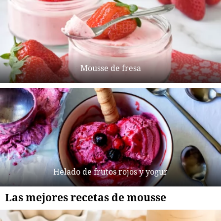
Mousse de fresa
Helado de frutos rojos y yogur
Las mejores recetas de mousse