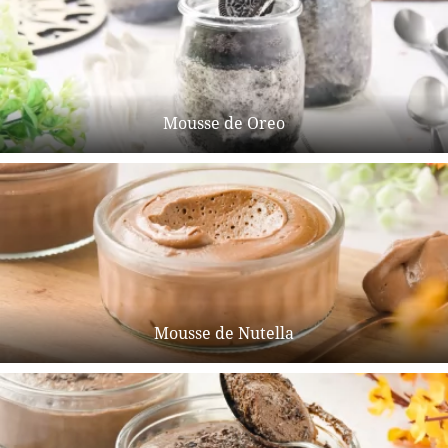
Mousse de Oreo
Mousse de Nutella