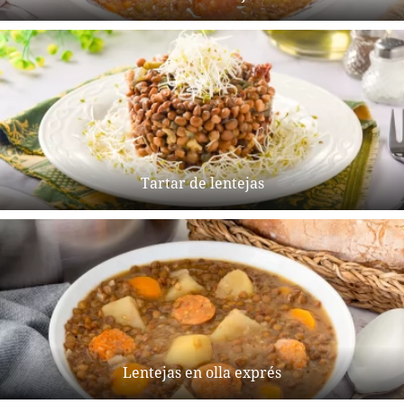
Tartar de lentejas
Lentejas en olla exprés