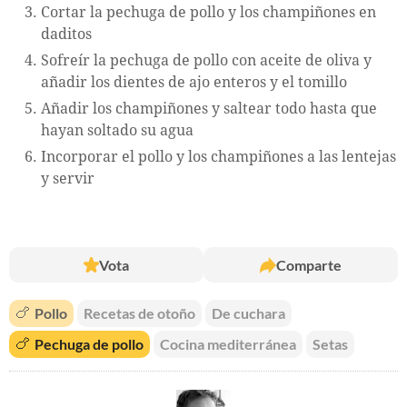
Cortar la pechuga de pollo y los champiñones en
daditos
Sofreír la pechuga de pollo con aceite de oliva y
añadir los dientes de ajo enteros y el tomillo
Añadir los champiñones y saltear todo hasta que
hayan soltado su agua
Incorporar el pollo y los champiñones a las lentejas
y servir
Vota
Comparte
🍗
Pollo
Recetas de otoño
De cuchara
🍗
Pechuga de pollo
Cocina mediterránea
Setas