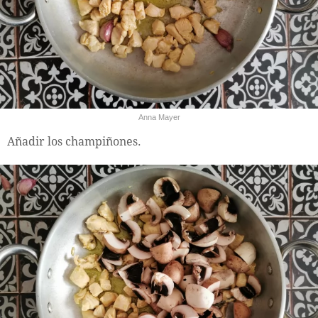
Anna Mayer
Añadir los champiñones.