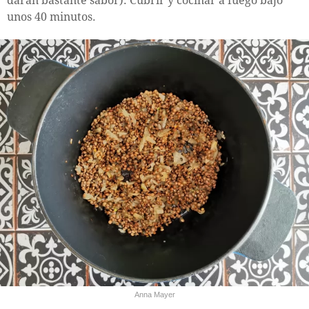
darán bastante sabor). Cubrir y cocinar a fuego bajo
unos 40 minutos.
Anna Mayer