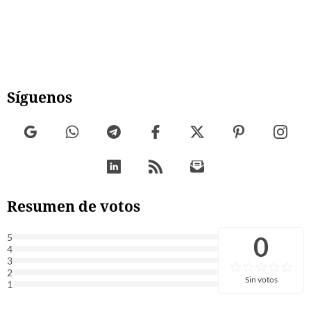
Síguenos
Resumen de votos
0
5
4
3
2
Sin votos
1