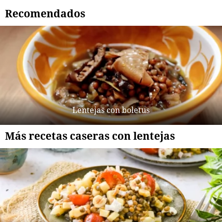
Recomendados
Lentejas con boletus
Más recetas caseras con lentejas