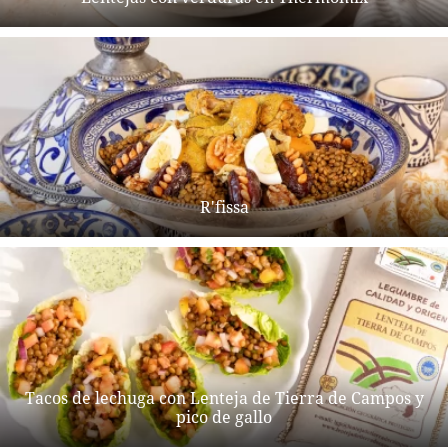
R'fissa
Tacos de lechuga con Lenteja de Tierra de Campos y
pico de gallo