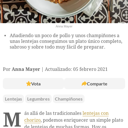
Anna Mayer
Añadiendo un poco de pollo y unos champiñones a
unas lentejas conseguimos un plato único completo,
sabroso y sobre todo muy fácil de preparar.
Por
Anna Mayer
Actualizado: 05 febrero 2021
Vota
Comparte
Lentejas
Legumbres
Champiñones
M
ás allá de las tradicionales
lentejas con
chorizo
, podemos enriquecer un simple plato
de lentejas de muchas formas. Hoy os