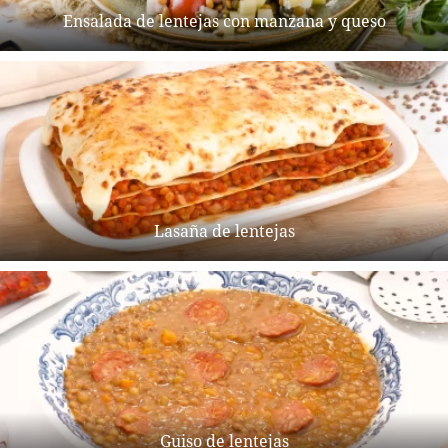
Ensalada de lentejas con manzana y queso
Lasaña de lentejas
Guiso de lentejas