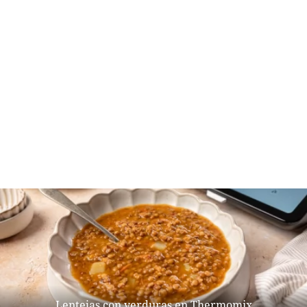
Lentejas con verduras en Thermomix