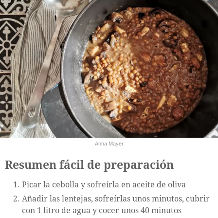
Anna Mayer
Resumen fácil de preparación
Picar la cebolla y sofreírla en aceite de oliva
Añadir las lentejas, sofreírlas unos minutos, cubrir
con 1 litro de agua y cocer unos 40 minutos