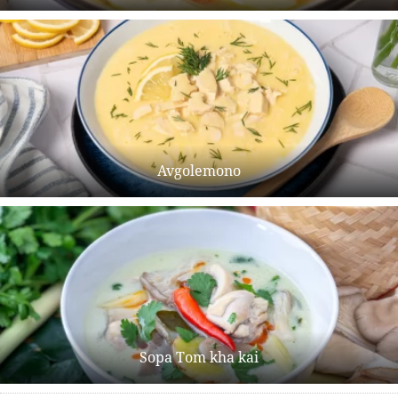
Avgolemono
Sopa Tom kha kai