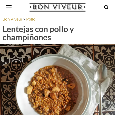
Bon Viveur
Pollo
Lentejas con pollo y
champiñones