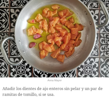
Anna Mayer
Añadir los dientes de ajo enteros sin pelar y un par de
ramitas de tomillo, si se usa.