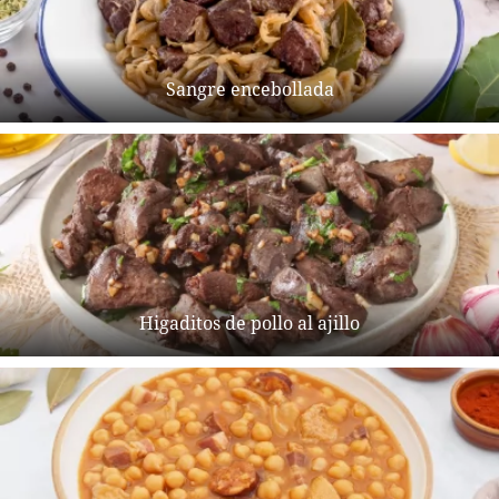
Sangre encebollada
Higaditos de pollo al ajillo