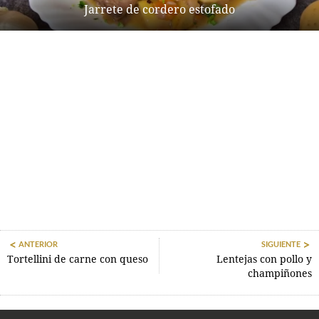
Jarrete de cordero estofado
ANTERIOR
SIGUIENTE
Tortellini de carne con queso
Lentejas con pollo y
champiñones