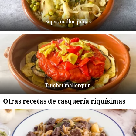
Sopas mallorquinas
Tumbet mallorquín
Otras recetas de casquería riquísimas