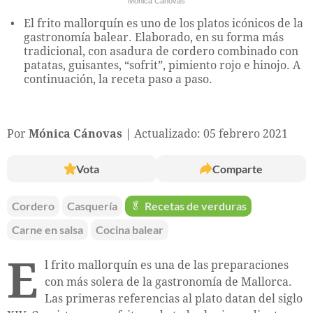
Mónica Cánovas
El frito mallorquín es uno de los platos icónicos de la
gastronomía balear. Elaborado, en su forma más
tradicional, con asadura de cordero combinado con
patatas, guisantes, “sofrit”, pimiento rojo e hinojo. A
continuación, la receta paso a paso.
Por
Mónica Cánovas
Actualizado: 05 febrero 2021
Vota
Comparte
Cordero
Casquería
🥬
Recetas de verduras
Carne en salsa
Cocina balear
E
l frito mallorquín es una de las preparaciones
con más solera de la gastronomía de Mallorca.
Las primeras referencias al plato datan del siglo