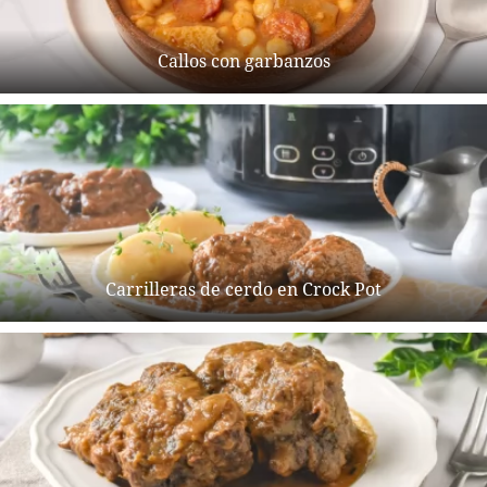
Callos con garbanzos
Carrilleras de cerdo en Crock Pot