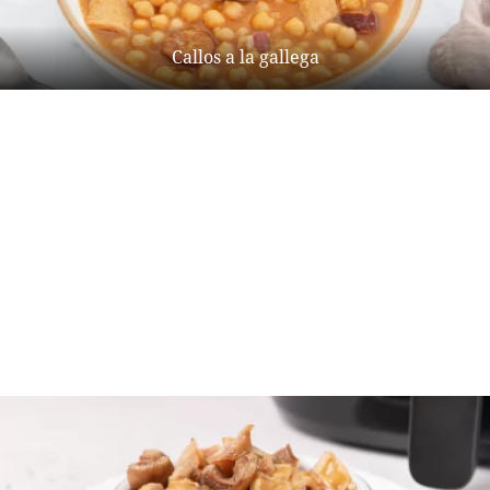
Callos a la gallega