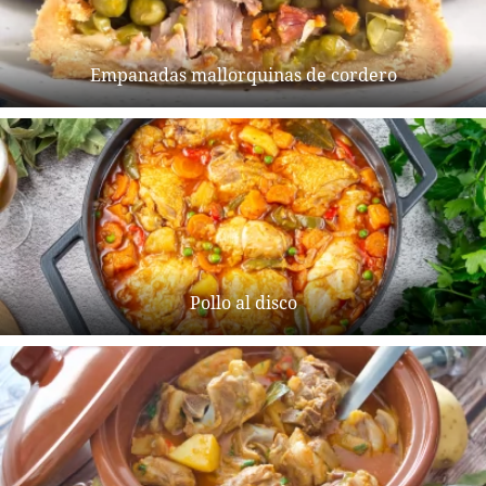
Empanadas mallorquinas de cordero
Pollo al disco