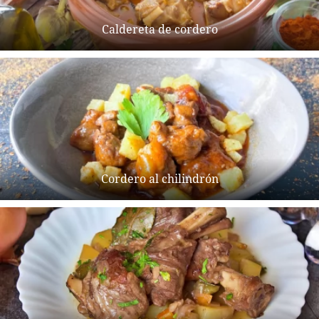
Caldereta de cordero
Cordero al chilindrón