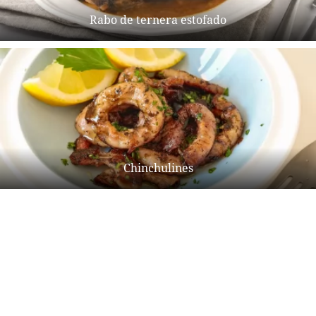
Rabo de ternera estofado
Chinchulines