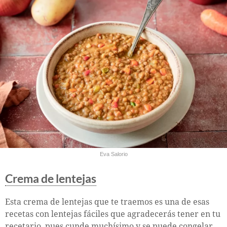
Eva Salorio
Crema de lentejas
Esta crema de lentejas que te traemos es una de esas
recetas con lentejas fáciles que agradecerás tener en tu
recetario, pues cunde muchísimo y se puede congelar