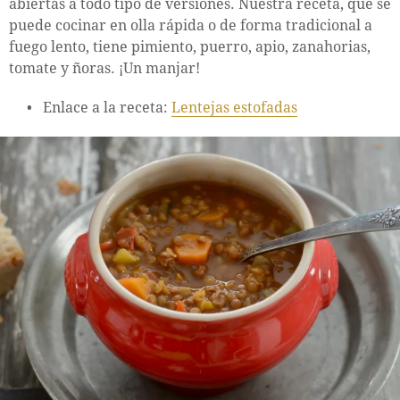
abiertas a todo tipo de versiones. Nuestra receta, que se
puede cocinar en olla rápida o de forma tradicional a
fuego lento, tiene pimiento, puerro, apio, zanahorias,
tomate y ñoras. ¡Un manjar!
Enlace a la receta:
Lentejas estofadas