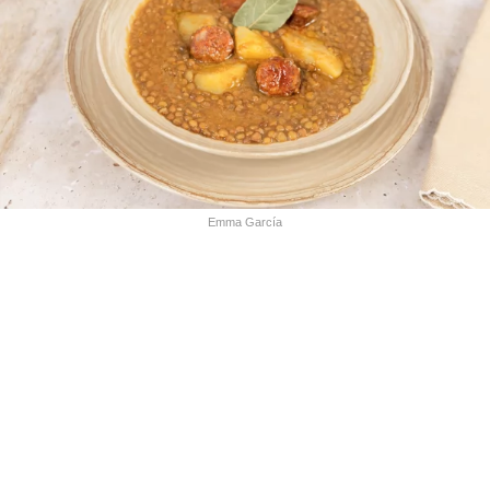
Emma García