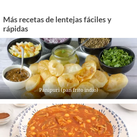
Más recetas de lentejas fáciles y
rápidas
Panipuri (pan frito indio)