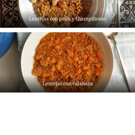
Lentejas con pollo y champiñones
Lentejas con calabaza