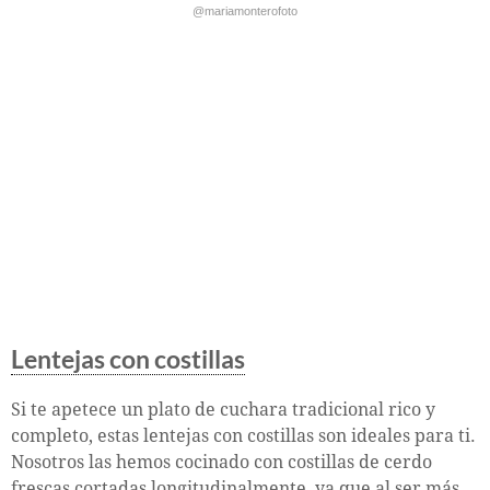
@mariamonterofoto
Lentejas con costillas
Si te apetece un plato de cuchara tradicional rico y
completo, estas lentejas con costillas son ideales para ti.
Nosotros las hemos cocinado con costillas de cerdo
frescas cortadas longitudinalmente, ya que al ser más