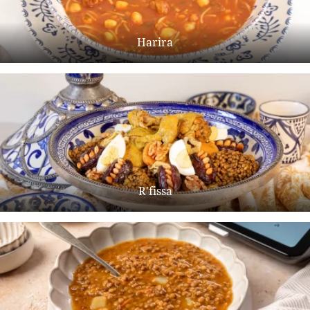
Harira
R'fissa