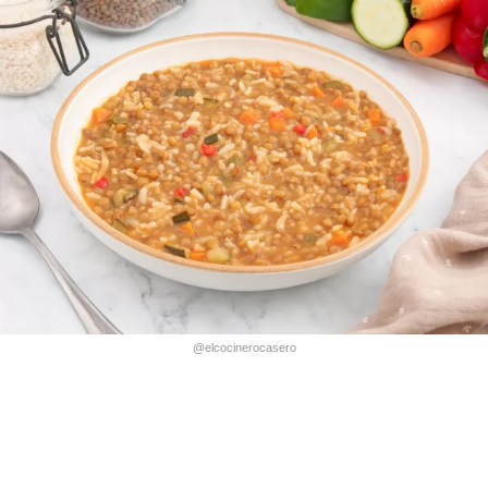
@elcocinerocasero