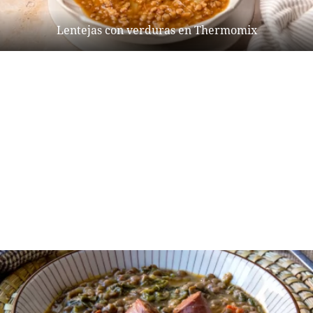
Lentejas con verduras en Thermomix