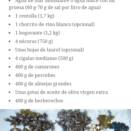
Agua de mar abundante o agua dulce con sal
gruesa (60 g-70 g de sal por litro de agua)
1 centolla (1,7 kg)
1 chorrito de vino blanco (opcional)
1 bogavante (1,2 kg)
4 nécoras (750 g)
Unas hojas de laurel (opcional)
4 cigalas medianas (500 g)
400 g de camarones
400 g de percebes
400 g de almejas grandes
Unas gotas de aceite de oliva virgen extra
400 g de berberechos