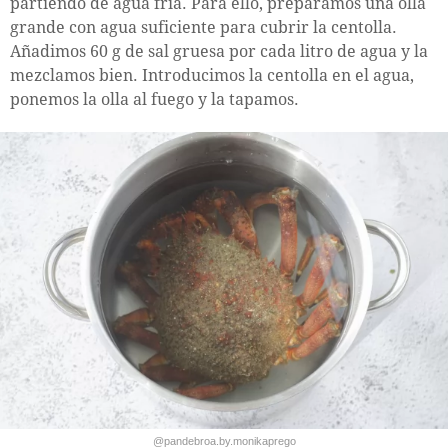
partiendo de agua fría. Para ello, preparamos una olla
grande con agua suficiente para cubrir la centolla.
Añadimos 60 g de sal gruesa por cada litro de agua y la
mezclamos bien. Introducimos la centolla en el agua,
ponemos la olla al fuego y la tapamos.
@pandebroa.by.monikaprego