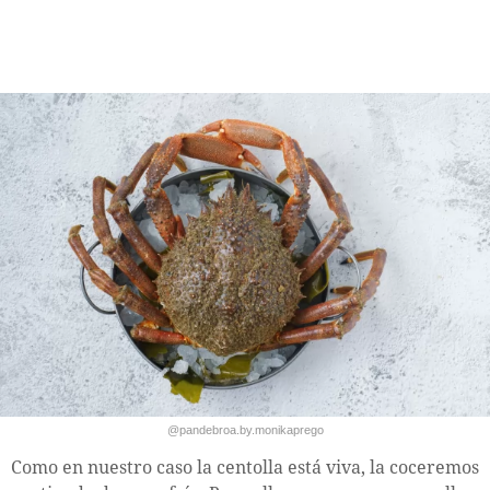
@pandebroa.by.monikaprego
Como en nuestro caso la centolla está viva, la coceremos