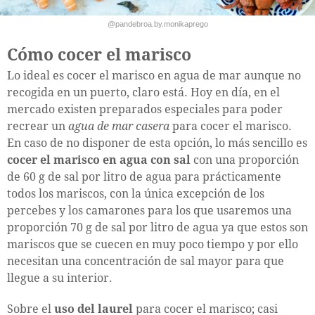
@pandebroa.by.monikaprego
Cómo cocer el marisco
Lo ideal es cocer el marisco en agua de mar aunque no
recogida en un puerto, claro está. Hoy en día, en el
mercado existen preparados especiales para poder
recrear un
agua de mar casera
para cocer el marisco.
En caso de no disponer de esta opción, lo más sencillo es
cocer el marisco en agua con sal
con una proporción
de 60 g de sal por litro de agua para prácticamente
todos los mariscos, con la única excepción de los
percebes y los camarones para los que usaremos una
proporción 70 g de sal por litro de agua ya que estos son
mariscos que se cuecen en muy poco tiempo y por ello
necesitan una concentración de sal mayor para que
llegue a su interior.
Sobre el
uso del laurel
para cocer el marisco; casi