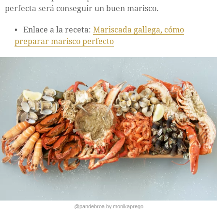
perfecta será conseguir un buen marisco.
Enlace a la receta:
Mariscada gallega, cómo
preparar marisco perfecto
@pandebroa.by.monikaprego