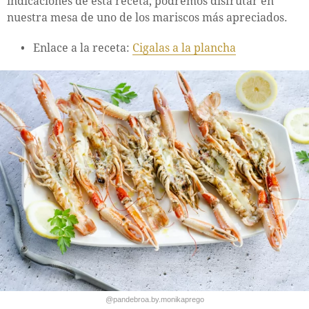
indicaciones de esta receta, podremos disfrutar en
nuestra mesa de uno de los mariscos más apreciados.
Enlace a la receta:
Cigalas a la plancha
@pandebroa.by.monikaprego