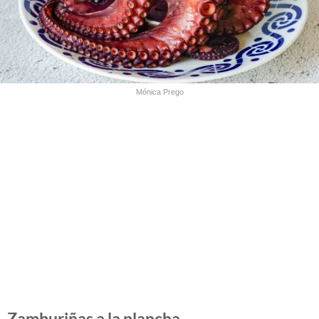
Mónica Prego
Zamburiñas a la plancha