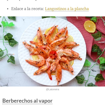
Enlace a la receta:
Langostinos a la plancha
@Latoneira
Berberechos al vapor