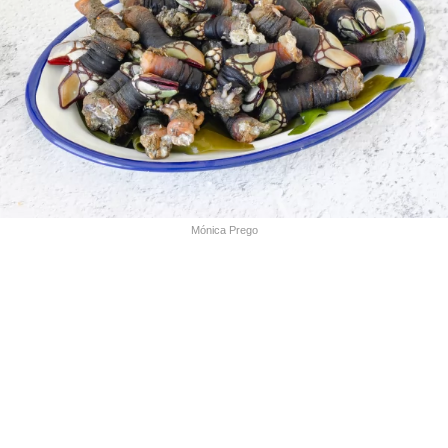
Mónica Prego