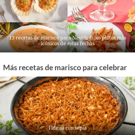
13 recetas de marisco para Navidad: los platos más
icónicos de estas fechas
Más recetas de marisco para celebrar
Fideuá con sepia