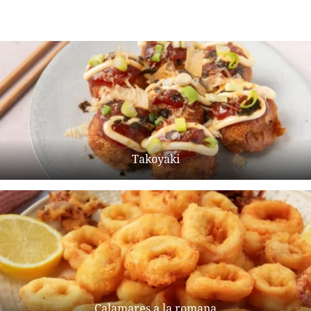
Takoyaki
Calamares a la romana