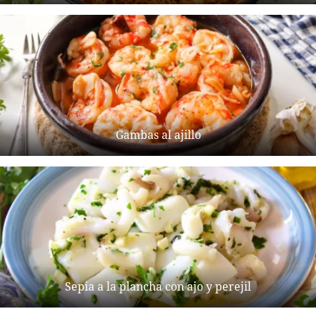
Gambas al ajillo
Sepia a la plancha con ajo y perejil