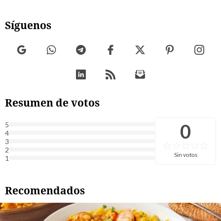
Síguenos
Resumen de votos
0
5
4
3
2
Sin votos
1
Recomendados