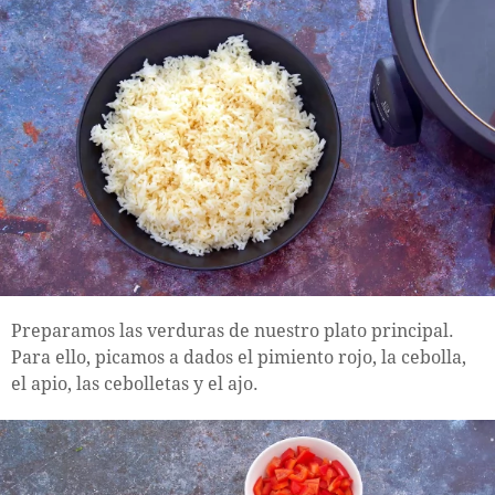
Preparamos las verduras de nuestro plato principal.
Para ello, picamos a dados el pimiento rojo, la cebolla,
el apio, las cebolletas y el ajo.