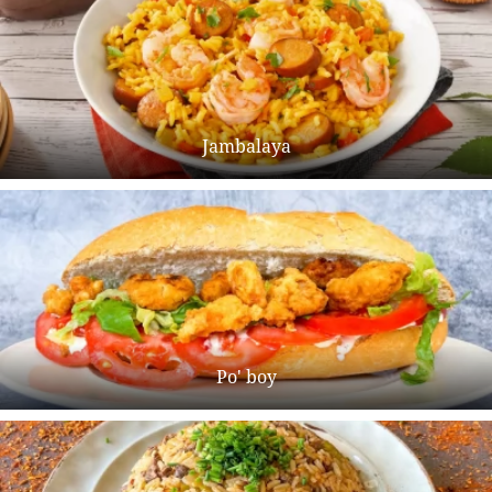
Jambalaya
Po' boy