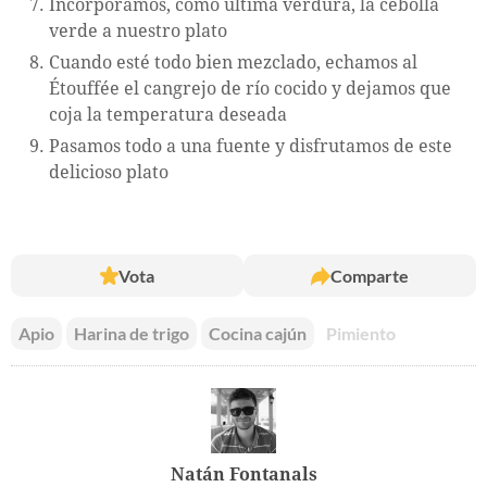
Incorporamos, como última verdura, la cebolla
verde a nuestro plato
Cuando esté todo bien mezclado, echamos al
Étouffée el cangrejo de río cocido y dejamos que
coja la temperatura deseada
Pasamos todo a una fuente y disfrutamos de este
delicioso plato
Vota
Comparte
Apio
Harina de trigo
Cocina cajún
Pimiento
Natán Fontanals