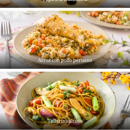
Arroz con pollo peruano
Tallarín saltado