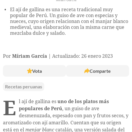
El ají de gallina es una receta tradicional muy
popular de Perú. Un guiso de ave con especias y
nueces, cuyo origen relacionan con el manjar blanco
medieval, una elaboración con la misma carne que
mezclaba dulce y salado.
Por
Míriam García
Actualizado: 26 enero 2023
Vota
Comparte
Recetas peruanas
E
l ají de gallina es
uno de los platos más
populares de Perú
, un guiso de ave
desmenuzada, espesado con pan y frutos secos, y
aromatizado con ají amarillo. Cuentan que su origen
está en el
menjar blanc
catalán, una versión salada del