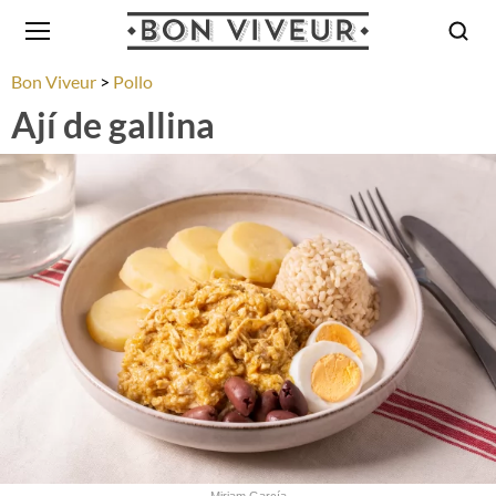
Bon Viveur
Pollo
Ají de gallina
Miriam García