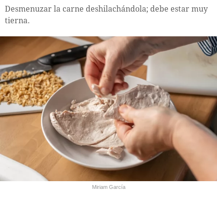
Desmenuzar la carne deshilachándola; debe estar muy
tierna.
Miriam García