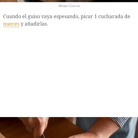
Miriam García
Cuando el guiso vaya espesando, picar 1 cucharada de
nueces
y añadirlas.