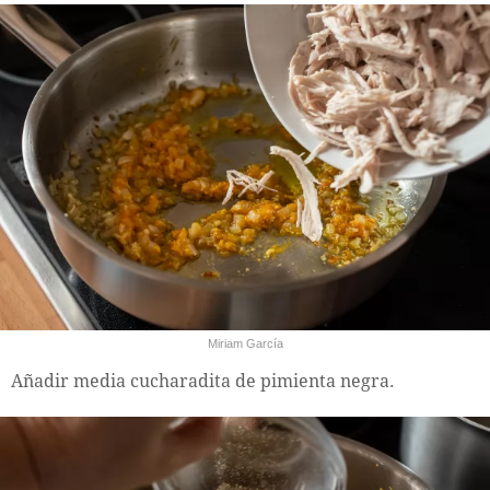
Miriam García
Añadir media cucharadita de pimienta negra.