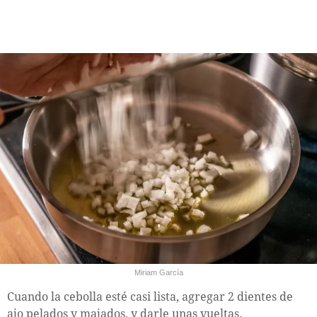
Miriam García
Cuando la cebolla esté casi lista, agregar 2 dientes de
ajo pelados y majados, y darle unas vueltas.