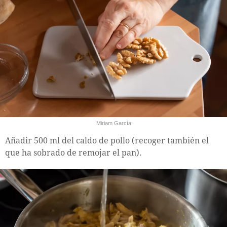
Miriam García
Añadir 500 ml del caldo de pollo (recoger también el
que ha sobrado de remojar el pan).