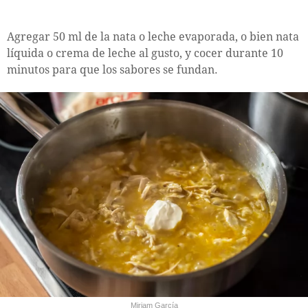
Agregar 50 ml de la nata o leche evaporada, o bien nata
líquida o crema de leche al gusto, y cocer durante 10
minutos para que los sabores se fundan.
Miriam García