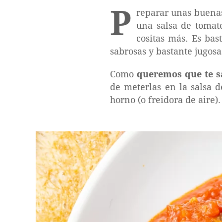
P
reparar unas buen
una salsa de tomat
cositas más. Es ba
sabrosas y bastante jugosa
Como
queremos que te s
de meterlas en la salsa d
horno (o freidora de aire).