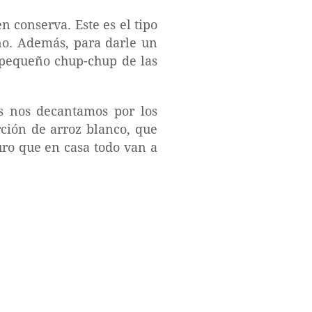
n conserva. Este es el tipo
ño. Además, para darle un
 pequeño chup-chup de las
es nos decantamos por los
rción de arroz blanco, que
uro que en casa todo van a