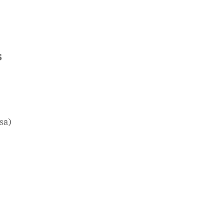
s
sa)