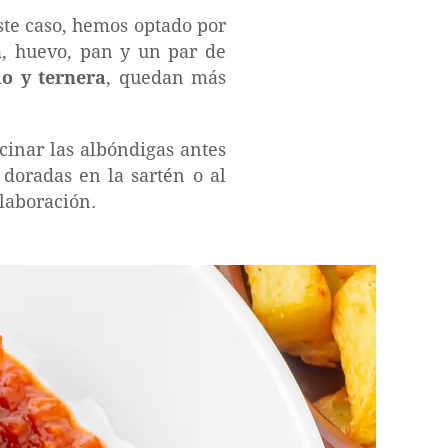
ste caso, hemos optado por
a, huevo, pan y un par de
o y ternera
, quedan más
cinar las albóndigas antes
 doradas en la sartén o al
elaboración.