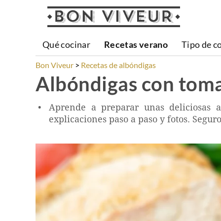
Qué cocinar
Recetas verano
Tipo de c
Bon Viveur
Recetas de albóndigas
Albóndigas con tom
Aprende a preparar unas deliciosas al
explicaciones paso a paso y fotos. Segur