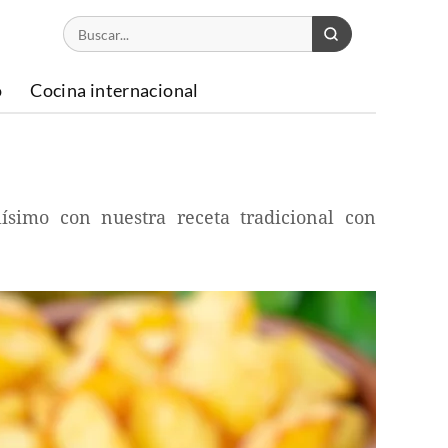
o
Cocina internacional
lísimo con nuestra receta tradicional con