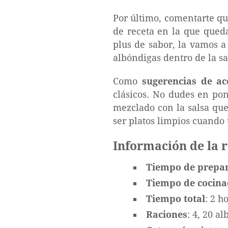
Por último, comentarte que
de receta en la que qued
plus de sabor, la vamos 
albóndigas dentro de la sal
Como
sugerencias de a
clásicos. No dudes en pon
mezclado con la salsa que
ser platos limpios cuando
Información de la 
Tiempo de prepa
Tiempo de cocin
Tiempo total
: 2 h
Raciones
: 4, 20 a