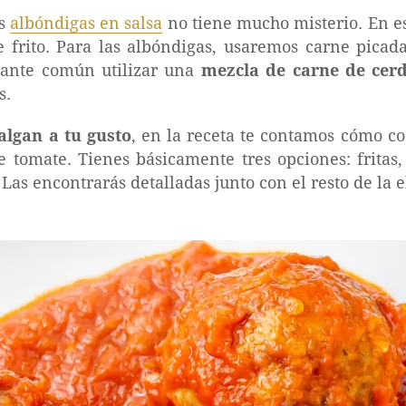
as
albóndigas en salsa
no tiene mucho misterio. En e
e frito. Para las albóndigas, usaremos carne picad
stante común utilizar una
mezcla de carne de cerd
s.
algan a tu gusto
, en la receta te contamos cómo co
e tomate. Tienes básicamente tres opciones: fritas,
 Las encontrarás detalladas junto con el resto de la 