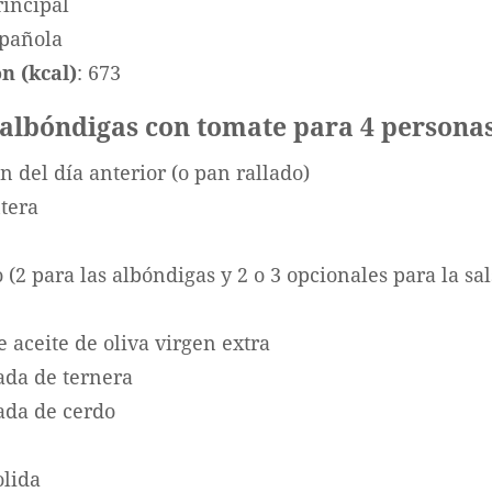
rincipal
spañola
n (kcal)
: 673
 albóndigas con tomate para 4 persona
n del día anterior (o pan rallado)
tera
o (2 para las albóndigas y 2 o 3 opcionales para la sal
e aceite de oliva virgen extra
ada de ternera
ada de cerdo
lida