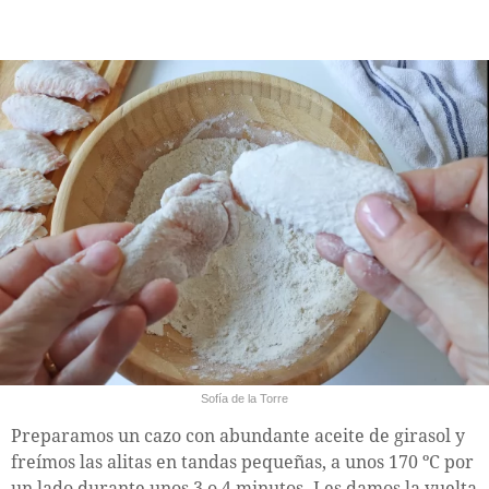
Sofía de la Torre
Preparamos un cazo con abundante aceite de girasol y
freímos las alitas en tandas pequeñas, a unos 170 ºC por
un lado durante unos 3 o 4 minutos. Les damos la vuelta