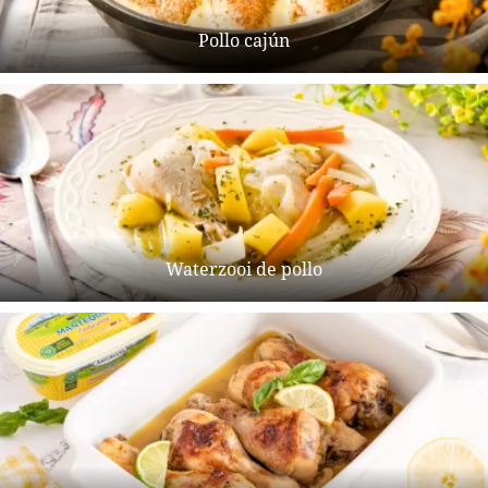
Pollo cajún
Waterzooi de pollo