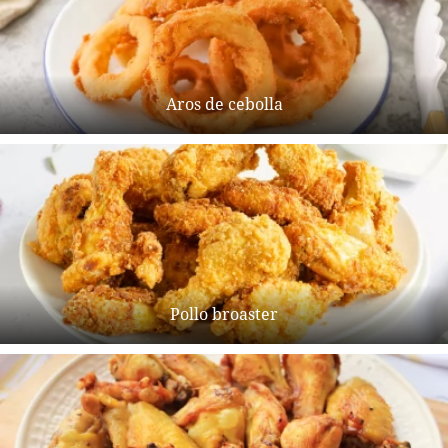
Aros de cebolla
Pollo broaster