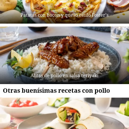
Patatas con bacon y queso estilo Foster's
Alitas de pollo en salsa teriyaki
Otras buenísimas recetas con pollo