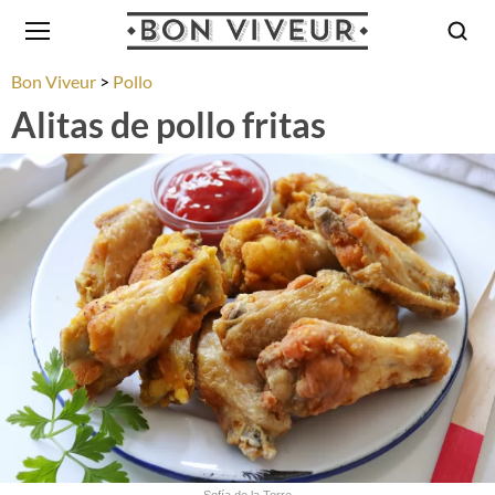
Bon Viveur
Pollo
Alitas de pollo fritas
Sofía de la Torre