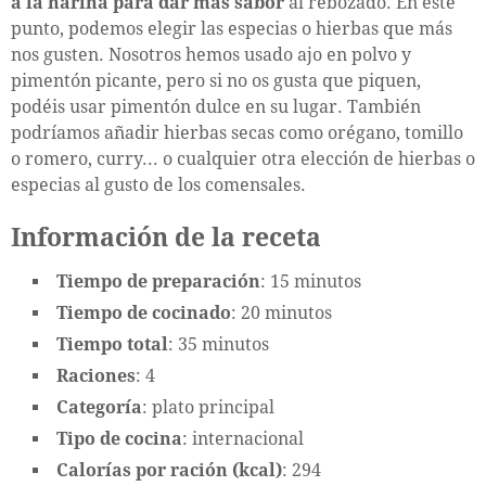
a la harina para dar más sabor
al rebozado. En este
punto, podemos elegir las especias o hierbas que más
nos gusten. Nosotros hemos usado ajo en polvo y
pimentón picante, pero si no os gusta que piquen,
podéis usar pimentón dulce en su lugar. También
podríamos añadir hierbas secas como orégano, tomillo
o romero, curry... o cualquier otra elección de hierbas o
especias al gusto de los comensales.
Información de la receta
Tiempo de preparación
: 15 minutos
Tiempo de cocinado
: 20 minutos
Tiempo total
: 35 minutos
Raciones
: 4
Categoría
: plato principal
Tipo de cocina
: internacional
Calorías por ración (kcal)
: 294