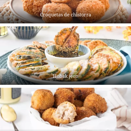
Croquetas de chistorra
Hobak jeon