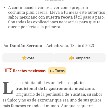
A continuación, vamos a ver cómo preparar
cochinita pibil casera. Lleva a tu mesa este auténtico
sabor mexicano con nuestra receta fácil paso a paso.
Con todas las explicaciones necesarias para que te
quede perfecta a la primera.
Por
Damián Serrano
Actualizado: 18 abril 2023
Vota
Comparte
🇲🇽
Recetas mexicanas
🌮
Tacos
L
a cochinita pibil es un delicioso
plato
tradicional de la gastronomía mexicana
.
Originario de la península de Yucatán, su sabor
es único y no es de extrañar que sea uno de sus guisos
más famosos en todo el mundo. Aunque requiere