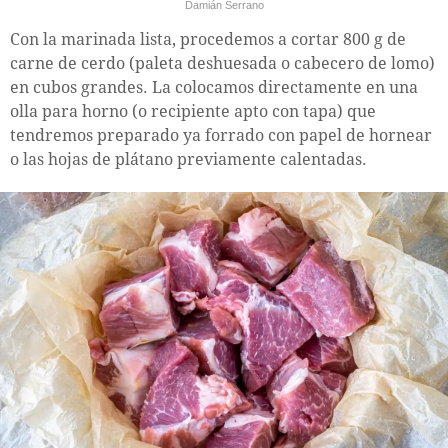
Damián Serrano
Con la marinada lista, procedemos a cortar 800 g de
carne de cerdo (paleta deshuesada o cabecero de lomo)
en cubos grandes. La colocamos directamente en una
olla para horno (o recipiente apto con tapa) que
tendremos preparado ya forrado con papel de hornear
o las hojas de plátano previamente calentadas.