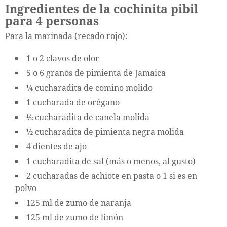
Ingredientes de la cochinita pibil
para 4 personas
Para la marinada (recado rojo):
1 o 2 clavos de olor
5 o 6 granos de pimienta de Jamaica
¼ cucharadita de comino molido
1 cucharada de orégano
½ cucharadita de canela molida
½ cucharadita de pimienta negra molida
4 dientes de ajo
1 cucharadita de sal (más o menos, al gusto)
2 cucharadas de achiote en pasta o 1 si es en
polvo
125 ml de zumo de naranja
125 ml de zumo de limón