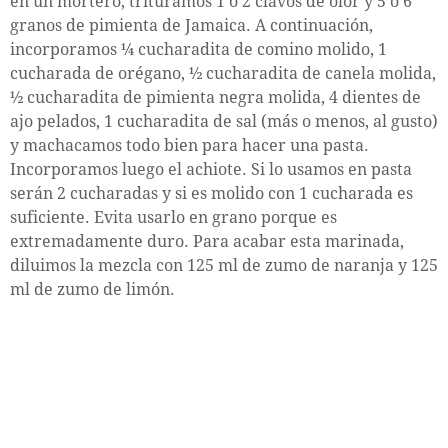
en un mortero, trituramos 1 o 2 clavos de olor y 5 o 6
granos de pimienta de Jamaica. A continuación,
incorporamos ¼ cucharadita de comino molido, 1
cucharada de orégano, ½ cucharadita de canela molida,
½ cucharadita de pimienta negra molida, 4 dientes de
ajo pelados, 1 cucharadita de sal (más o menos, al gusto)
y machacamos todo bien para hacer una pasta.
Incorporamos luego el achiote. Si lo usamos en pasta
serán 2 cucharadas y si es molido con 1 cucharada es
suficiente. Evita usarlo en grano porque es
extremadamente duro. Para acabar esta marinada,
diluimos la mezcla con 125 ml de zumo de naranja y 125
ml de zumo de limón.