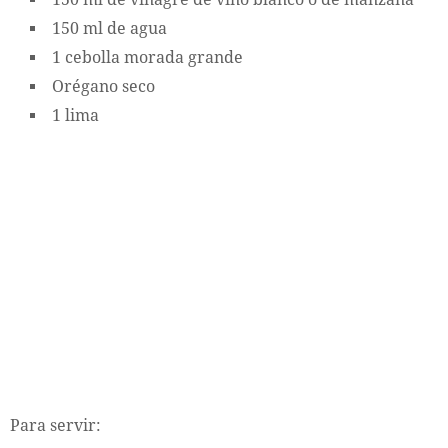
150 ml de agua
1 cebolla morada grande
Orégano seco
1 lima
Para servir: