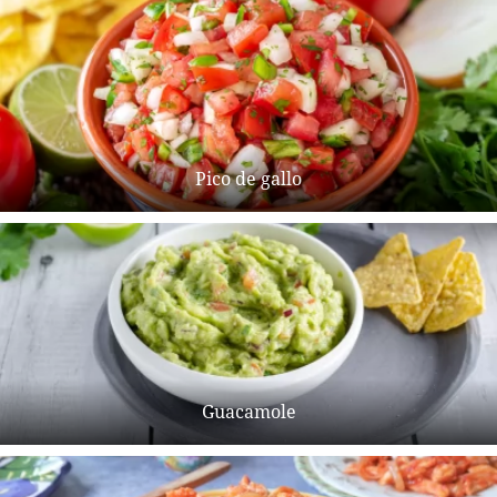
Pico de gallo
Guacamole