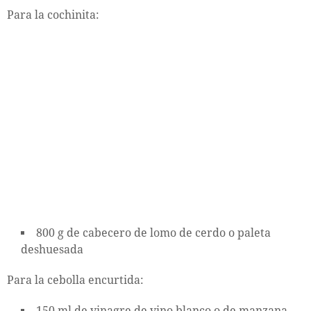
Para la cochinita:
800 g de cabecero de lomo de cerdo o paleta
deshuesada
Para la cebolla encurtida:
150 ml de vinagre de vino blanco o de manzana