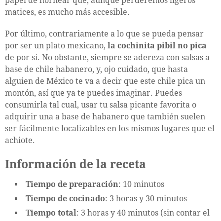
papel de hornear que, aunque perderemos ligeros
matices, es mucho más accesible.
Por último, contrariamente a lo que se pueda pensar
por ser un plato mexicano,
la cochinita pibil no pica
de por sí. No obstante, siempre se adereza con salsas a
base de chile habanero, y, ojo cuidado, que hasta
alguien de México te va a decir que este chile pica un
montón, así que ya te puedes imaginar. Puedes
consumirla tal cual, usar tu salsa picante favorita o
adquirir una a base de habanero que también suelen
ser fácilmente localizables en los mismos lugares que el
achiote.
Información de la receta
Tiempo de preparación
: 10 minutos
Tiempo de cocinado
: 3 horas y 30 minutos
Tiempo total
: 3 horas y 40 minutos (sin contar el