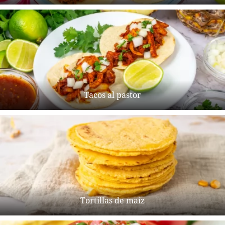
Tacos al pastor
Tortillas de maíz