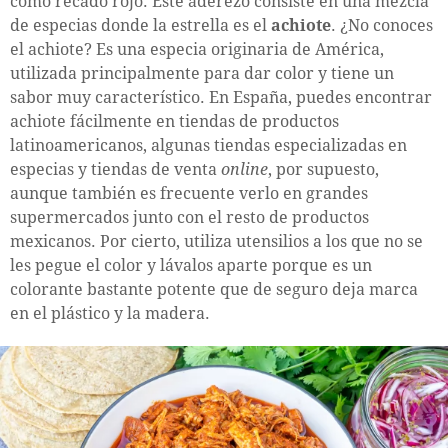
como recado rojo. Este aderezo consiste en una mezcla
de especias donde la estrella es el
achiote
. ¿No conoces
el achiote? Es una especia originaria de América,
utilizada principalmente para dar color y tiene un
sabor muy característico. En España, puedes encontrar
achiote fácilmente en tiendas de productos
latinoamericanos, algunas tiendas especializadas en
especias y tiendas de venta
online
, por supuesto,
aunque también es frecuente verlo en grandes
supermercados junto con el resto de productos
mexicanos. Por cierto, utiliza utensilios a los que no se
les pegue el color y lávalos aparte porque es un
colorante bastante potente que de seguro deja marca
en el plástico y la madera.