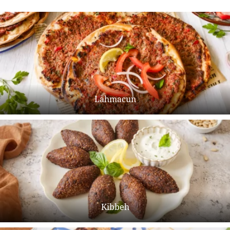
Lahmacun
Kibbeh