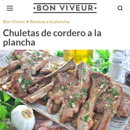
Bon Viveur
Recetas a la plancha
Chuletas de cordero a la
plancha