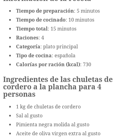
Tiempo de preparación
: 5 minutos
Tiempo de cocinado
: 10 minutos
Tiempo
total
: 15 minutos
Raciones
: 4
Categoría
: plato principal
Tipo
de
cocina
: española
Calorías
por
ración (kcal)
: 730
Ingredientes de las chuletas de
cordero a la plancha para 4
personas
1 kg de chuletas de cordero
Sal al gusto
Pimienta negra molida al gusto
Aceite de oliva virgen extra al gusto