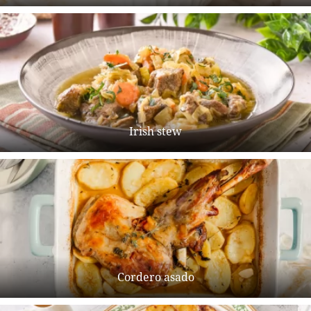
Irish stew
Cordero asado