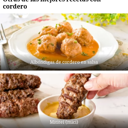
cordero
Albóndigas de cordero en salsa
Mititei (mici)