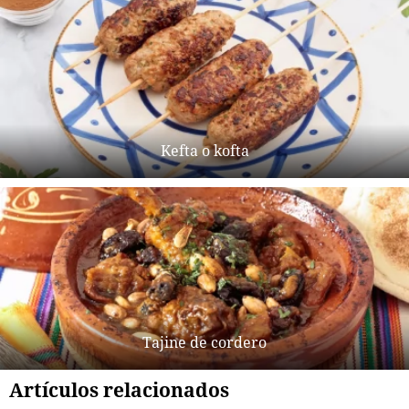
Kefta o kofta
Tajine de cordero
Artículos relacionados