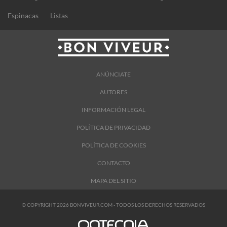
Espinacas
Listas
ANÚNCIATE
AUTORES
INFORMACIÓN LEGAL
POLÍTICA DE PRIVACIDAD
POLÍTICA DE COOKIES
CONTACTO
MAPA DEL SITIO
© COPYRIGHT 2026 BONVIVEUR.COM - TODOS LOS DERECHOS RESERVADOS