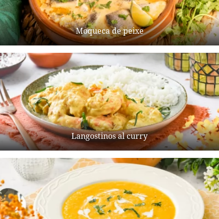
Moqueca de peixe
Langostinos al curry