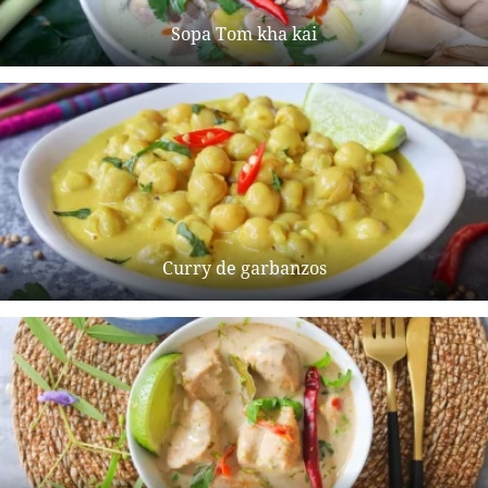
Sopa Tom kha kai
Curry de garbanzos