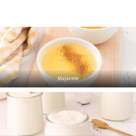
Majarete