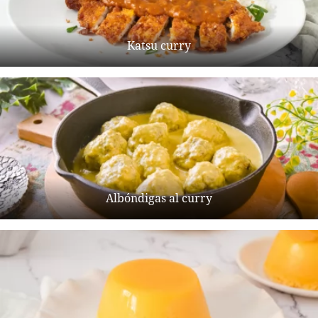
Katsu curry
Albóndigas al curry