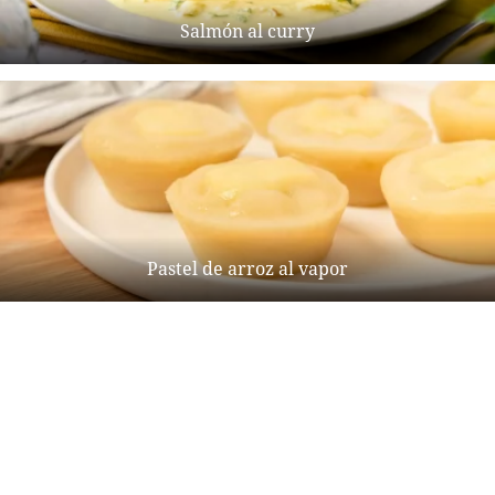
Salmón al curry
Pastel de arroz al vapor