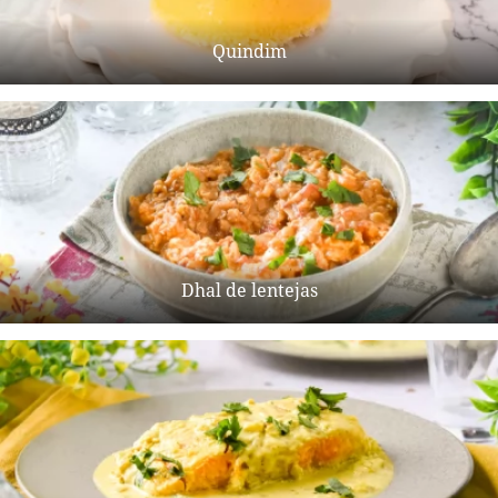
Quindim
Dhal de lentejas