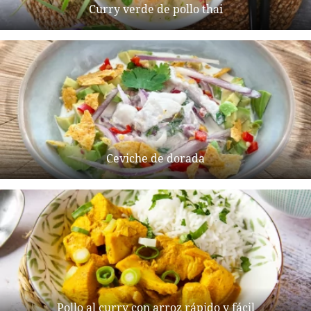
Curry verde de pollo thai
Ceviche de dorada
Pollo al curry con arroz rápido y fácil