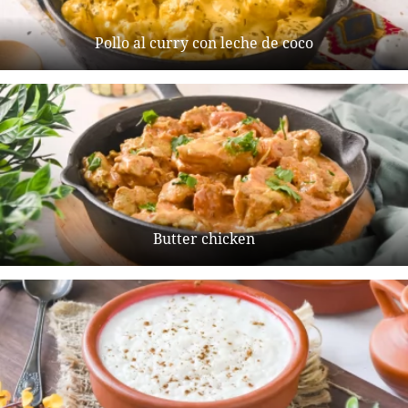
Pollo al curry con leche de coco
Butter chicken