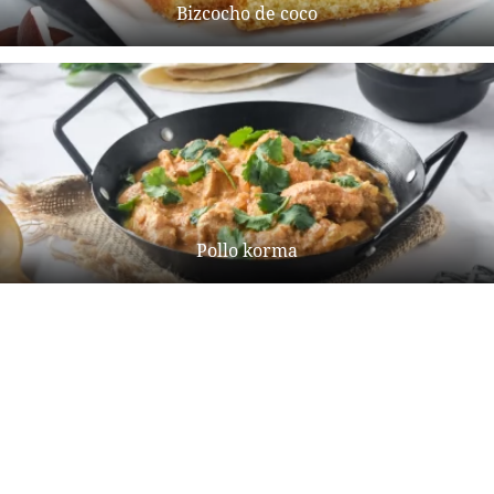
Bizcocho de coco
Pollo korma