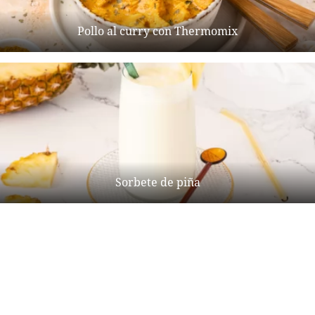
Pollo al curry con Thermomix
Sorbete de piña