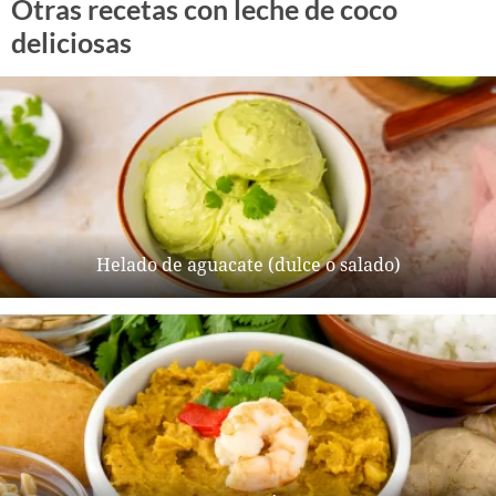
Otras recetas con leche de coco
deliciosas
Helado de aguacate (dulce o salado)