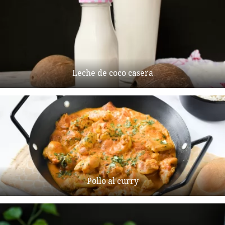
Leche de coco casera
Pollo al curry