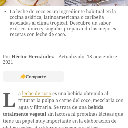
La leche de coco es un ingrediente habitual en la
cocina asiática, latinoamericana o caribeña
asociadas al clima tropical. Descubre un sabor
exótico, único y singular preparando las mejores
recetas con leche de coco.
Por
Héctor Hernández
Actualizado: 18 noviembre
2021
Comparte
L
a
leche de coco
es una bebida obtenida al
triturar la pulpa o carne del coco, mezclarla con
agua y filtrarla. Se trata de una
bebida
totalmente vegetal
sin lactosa ni proteínas lácteas que
tiene un papel muy importante en la elaboración de
platos y salsas de diferentes cocinas asiáticas,