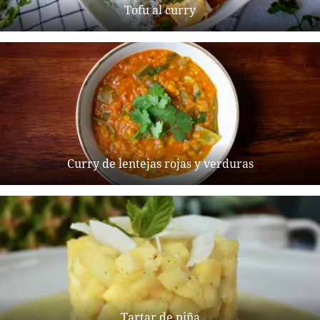
Tofu al curry
Curry de lentejas rojas y verduras
Tartar de piña