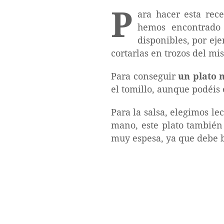
P
ara hacer esta rec
hemos encontrado 
disponibles, por eje
cortarlas en trozos del m
Para conseguir
un plato 
el tomillo, aunque podéis 
Para la salsa, elegimos l
mano, este plato también
muy espesa, ya que debe b