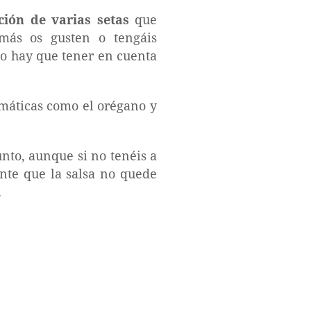
ión de varias setas
que
más os gusten o tengáis
olo hay que tener en cuenta
omáticas como el orégano y
nto, aunque si no tenéis a
nte que la salsa no quede
.