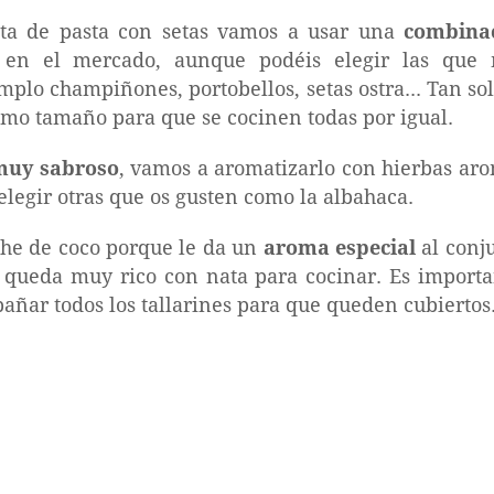
eta de pasta con setas vamos a usar una
combinac
en el mercado, aunque podéis elegir las que 
mplo champiñones, portobellos, setas ostra... Tan s
ismo tamaño para que se cocinen todas por igual.
muy sabroso
, vamos a aromatizarlo con hierbas ar
elegir otras que os gusten como la albahaca.
eche de coco porque le da un
aroma especial
al conju
 queda muy rico con nata para cocinar. Es importa
añar todos los tallarines para que queden cubiertos