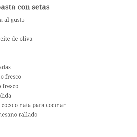
pasta con setas
a al gusto
eite de oliva
iadas
o fresco
o fresco
lida
 coco o nata para cocinar
mesano rallado