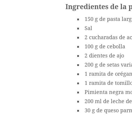
Ingredientes de la 
150 g de pasta larg
Sal
2 cucharadas de ac
100 g de cebolla
2 dientes de ajo
200 g de setas var
1 ramita de orégan
1 ramita de tomill
Pimienta negra mo
200 ml de leche de
30 g de queso par