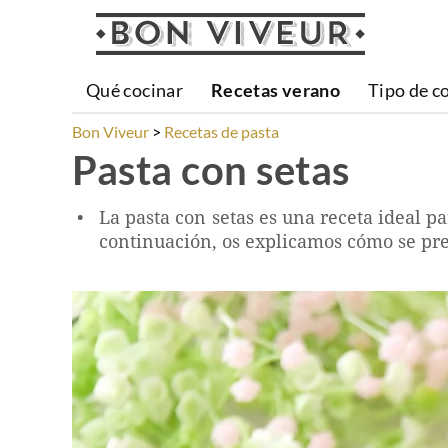
Qué cocinar
Recetas verano
Tipo de c
Bon Viveur
Recetas de pasta
Pasta con setas
La pasta con setas es una receta ideal 
continuación, os explicamos cómo se pr