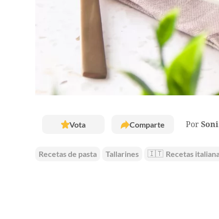
Vota
Comparte
Por
Soni
Recetas de pasta
Tallarines
🇮🇹
Recetas italian