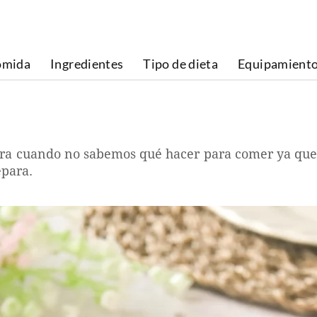
omida
Ingredientes
Tipo de dieta
Equipamient
para cuando no sabemos qué hacer para comer ya que 
epara.