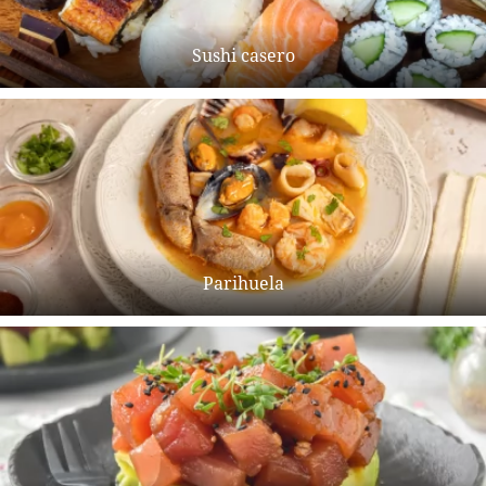
Sushi casero
Parihuela