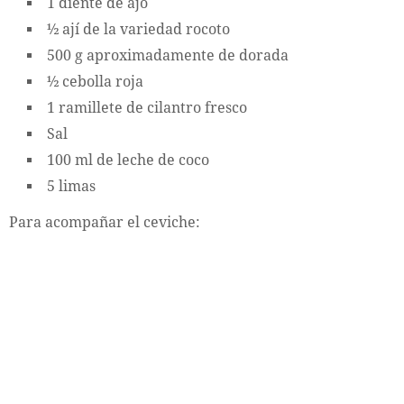
1 diente de ajo
½ ají de la variedad rocoto
500 g aproximadamente de dorada
½ cebolla roja
1 ramillete de cilantro fresco
Sal
100 ml de leche de coco
5 limas
Para acompañar el ceviche: