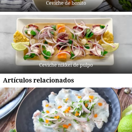
Ceviche de bonito
Ceviche nikkei de pulpo
Artículos relacionados