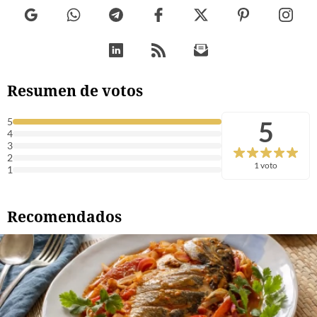
Resumen de votos
5
5
4
3
2
1 voto
1
Recomendados