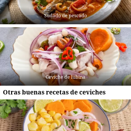
Sudado de pescado
Ceviche de lubina
Otras buenas recetas de ceviches