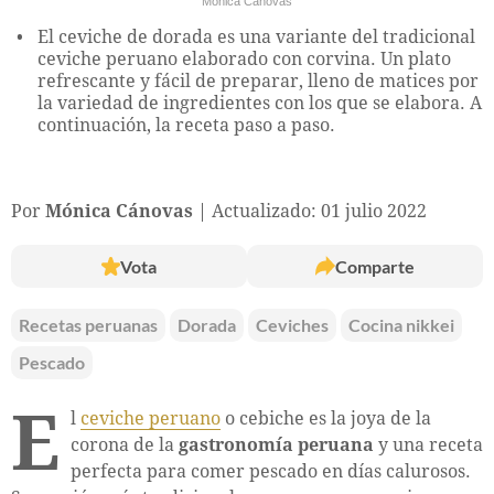
Mónica Cánovas
El ceviche de dorada es una variante del tradicional
ceviche peruano elaborado con corvina. Un plato
refrescante y fácil de preparar, lleno de matices por
la variedad de ingredientes con los que se elabora. A
continuación, la receta paso a paso.
Por
Mónica Cánovas
Actualizado: 01 julio 2022
Vota
Comparte
Recetas peruanas
Dorada
Ceviches
Cocina nikkei
Pescado
E
l
ceviche peruano
o cebiche es la joya de la
corona de la
gastronomía peruana
y una receta
perfecta para comer pescado en días calurosos.