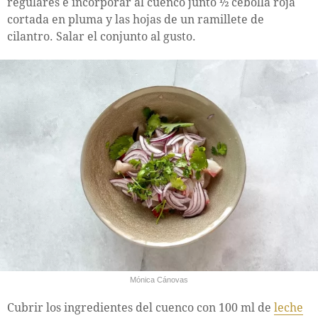
regulares e incorporar al cuenco junto ½ cebolla roja
cortada en pluma y las hojas de un ramillete de
cilantro. Salar el conjunto al gusto.
Mónica Cánovas
Cubrir los ingredientes del cuenco con 100 ml de
leche