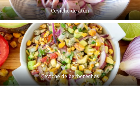
Ceviche de atún
Ceviche de berberechos