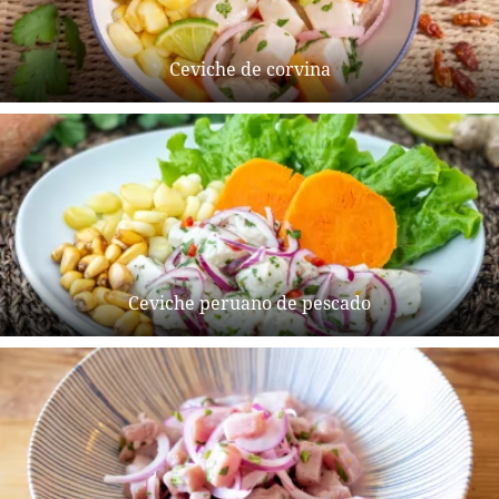
Ceviche de corvina
Ceviche peruano de pescado