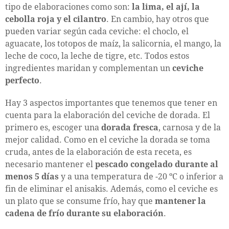
tipo de elaboraciones como son:
la lima, el ají, la
cebolla roja y el cilantro
. En cambio, hay otros que
pueden variar según cada ceviche: el choclo, el
aguacate, los totopos de maíz, la salicornia, el mango, la
leche de coco, la leche de tigre, etc. Todos estos
ingredientes maridan y complementan un
ceviche
perfecto
.
Hay 3 aspectos importantes que tenemos que tener en
cuenta para la elaboración del ceviche de dorada. El
primero es, escoger una
dorada fresca
, carnosa y de la
mejor calidad. Como en el ceviche la dorada se toma
cruda, antes de la elaboración de esta receta, es
necesario mantener el
pescado congelado durante al
menos 5 días
y a una temperatura de -20 ºC o inferior a
fin de eliminar el anisakis. Además, como el ceviche es
un plato que se consume frío, hay que
mantener la
cadena de frío durante su elaboración
.