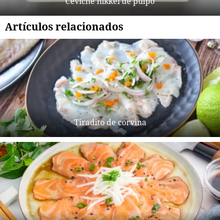
Ceviche nikkei de pulpo
Artículos relacionados
Tiradito de corvina