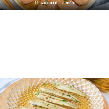
Usuzukuri de salmón