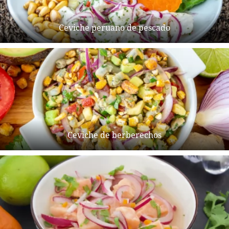
Ceviche peruano de pescado
Ceviche de berberechos