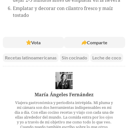
dejar 2-3 minutos antes de emplatar en la nevera
Emplatar y decorar con cilantro fresco y maíz
tostado
Vota
Comparte
Recetas latinoamericanas
Sin cocinado
Leche de coco
María Ángeles Fernández
Viajera gastronómica y periodista intrépida. Mi pluma y
mi cámara son dos herramientas indispensables en mi
día a día. Con ellas cocino recetas y viajo con cada una de
ellas alrededor del mundo. La comida entra por los ojos
y yo a través de mi objetivo me como todo lo que veo.
Cuando puedo también escribo sobre lo que otros