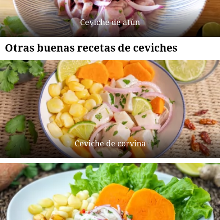
Ceviche de atún
Otras buenas recetas de ceviches
Ceviche de corvina