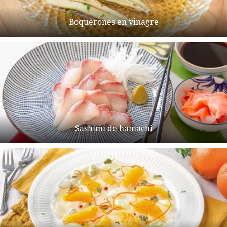
Boquerones en vinagre
Sashimi de hamachi