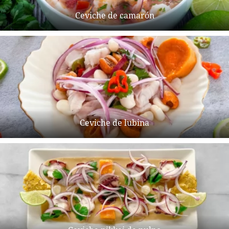
Ceviche de camarón
Ceviche de lubina