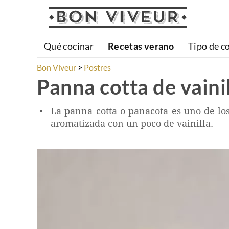
Qué cocinar
Recetas verano
Tipo de c
Bon Viveur
Postres
Panna cotta de vaini
La panna cotta o panacota es uno de los
aromatizada con un poco de vainilla.