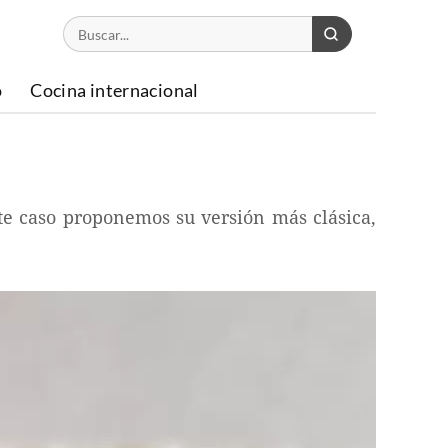
o
Cocina internacional
ste caso proponemos su versión más clásica,