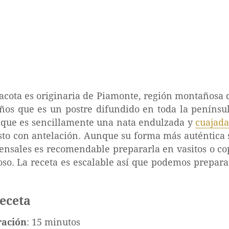
cota es originaria de Piamonte, región montañosa de
ños que es un postre difundido en toda la penínsul
ya que es sencillamente una nata endulzada y
cuajad
sto con antelación. Aunque su forma más auténtica
nsales es recomendable prepararla en vasitos o c
oso. La receta es escalable así que podemos prepara
receta
ración
: 15 minutos