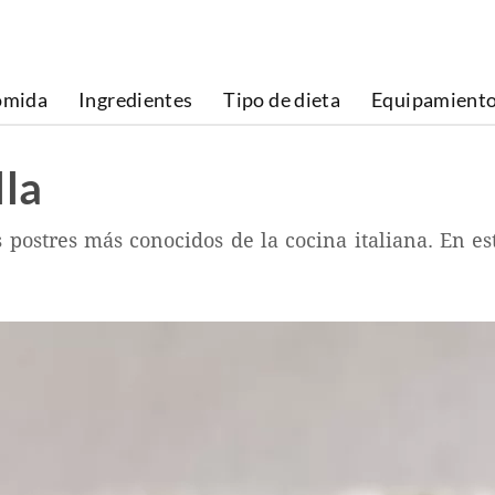
omida
Ingredientes
Tipo de dieta
Equipamient
lla
 postres más conocidos de la cocina italiana. En e