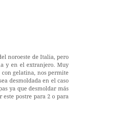
l noroeste de Italia, pero
a y en el extranjero. Muy
a
con gelatina, nos permite
 sea desmoldada en el caso
opas ya que desmoldar más
r este postre para 2 o para