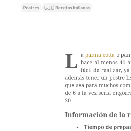
Postres
🇮🇹
Recetas italianas
L
a
panna cotta
o pana
hace al menos 40 a
fácil de realizar, 
además tener un postre li
que sea para muchos come
de 6 a la vez sería engorr
20.
Información de la 
Tiempo de prepa