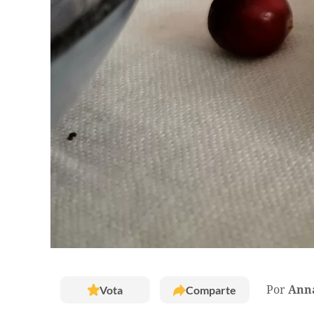
Vota
Comparte
Por
Ann