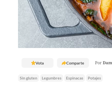
Vota
Comparte
Por
Dam
Sin gluten
Legumbres
Espinacas
Potajes