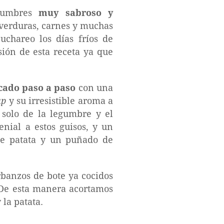
egumbres
muy sabroso y
 verduras, carnes y muchas
uchareo los días fríos de
sión de esta receta ya que
cado paso a paso
con una
up
y su irresistible aroma a
 solo de la legumbre y el
nial a estos guisos, y un
de patata y un puñado de
rbanzos de bote ya cocidos
. De esta manera acortamos
la patata.