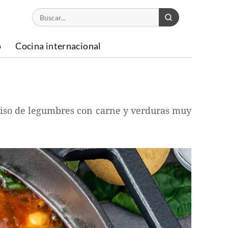
o
Cocina internacional
guiso de legumbres con carne y verduras muy