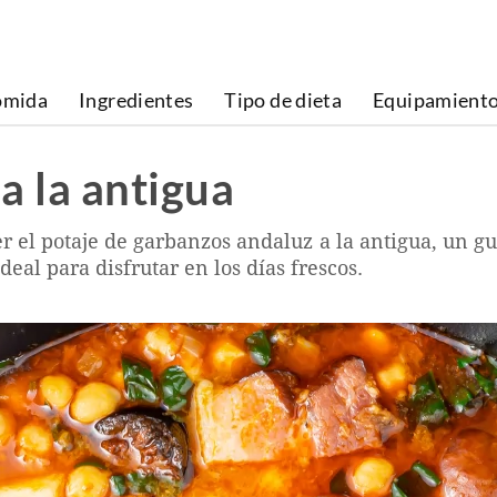
omida
Ingredientes
Tipo de dieta
Equipamient
a la antigua
r el potaje de garbanzos andaluz a la antigua, un 
eal para disfrutar en los días frescos.