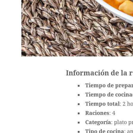
Información de la 
Tiempo de prepa
Tiempo de cocin
Tiempo total
: 2 h
Raciones
: 4
Categoría
: plato p
Tipo de cocina
: a