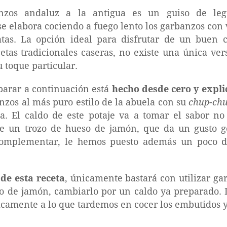
anzos andaluz a la antigua es un guiso de l
e elabora cociendo a fuego lento los garbanzos con
tas. La opción ideal para disfrutar de un buen c
etas tradicionales caseras, no existe una única ver
u toque particular.
parar a continuación está
hecho desde cero y expli
nzos al más puro estilo de la abuela con su
chup-ch
a. El caldo de este potaje va a tomar el sabor no
 un trozo de hueso de jamón, que da un gusto ge
 complementar, le hemos puesto además un poco 
de esta receta
, únicamente bastará con utilizar ga
ozo de jamón, cambiarlo por un caldo ya preparado
icamente a lo que tardemos en cocer los embutidos y 