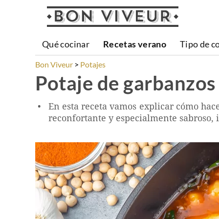
Qué cocinar
Recetas verano
Tipo de c
Bon Viveur
Potajes
Potaje de garbanzos 
En esta receta vamos explicar cómo hace
reconfortante y especialmente sabroso, id