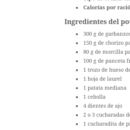
Calorías por ració
Ingredientes del po
300 g de garbanzos
150 g de chorizo p
80 g de morcilla p
100 g de panceta 
1 trozo de hueso 
1 hoja de laurel
1 patata mediana
1 cebolla
4 dientes de ajo
2 o 3 cucharadas d
1 cucharadita de 