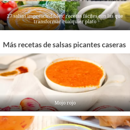
27 salsas imprescindibles: recetas fáciles con las que
transformar cualquier plato
Más recetas de salsas picantes caseras
Mojo rojo