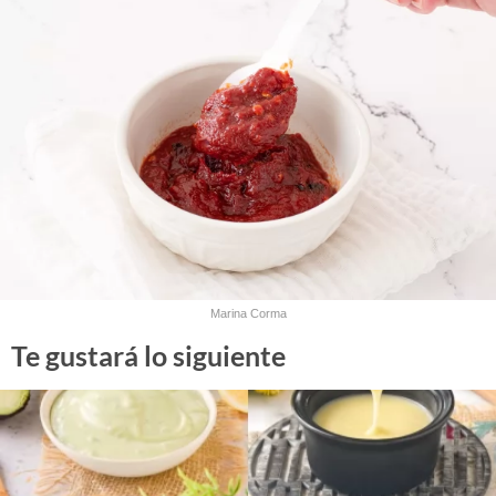
Marina Corma
Te gustará lo siguiente