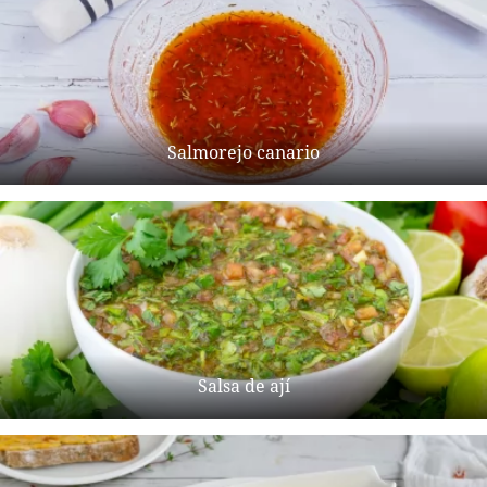
Salmorejo canario
Salsa de ají