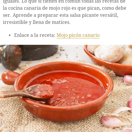
iguales. Lo que sí tienen en común todas las recetas de
la cocina canaria de mojo rojo es que pican, como debe
ser. Aprende a preparar esta salsa picante versátil,
irresistible y llena de matices.
Enlace a la receta:
Mojo picón canario