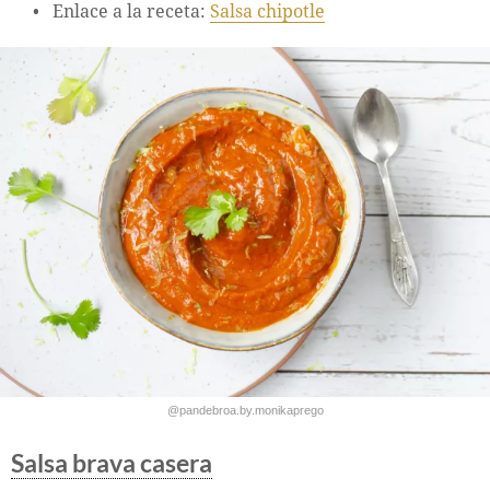
Enlace a la receta:
Salsa chipotle
@pandebroa.by.monikaprego
Salsa brava casera