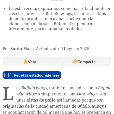
Sonia Mas
En esta receta, explicamos cómo hacer fácilmente en
casa las auténticas Buffalo wings, las míticas alitas
de pollo picantes americanas, incluyendo la
elaboración de la salsa Búfalo. ¡Os quedarán,
literalmente, para chuparse los dedos!
Por
Sonia Mas
Actualizado: 11 agosto 2025
Vota
Comparte
🇺🇸
Recetas estadounidenses
L
as
Buffalo wings,
también conocidas como
Buffalo
wild wings
o simplemente como
hot wings,
son
unas
alitas de pollo
así llamadas porque son
originarias de la ciudad americana de Búfalo, aunque
se popularizaron de tal manera que hoy se preparan en