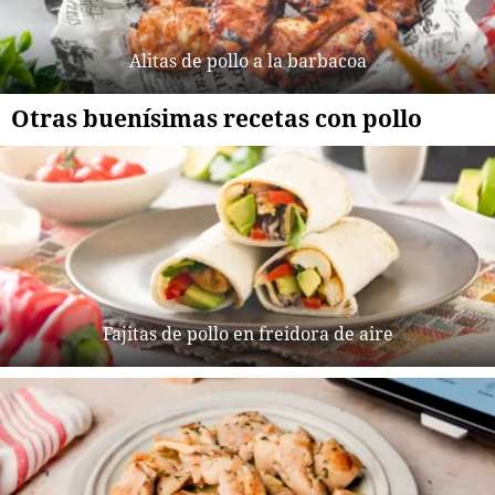
Alitas de pollo a la barbacoa
Otras buenísimas recetas con pollo
Fajitas de pollo en freidora de aire