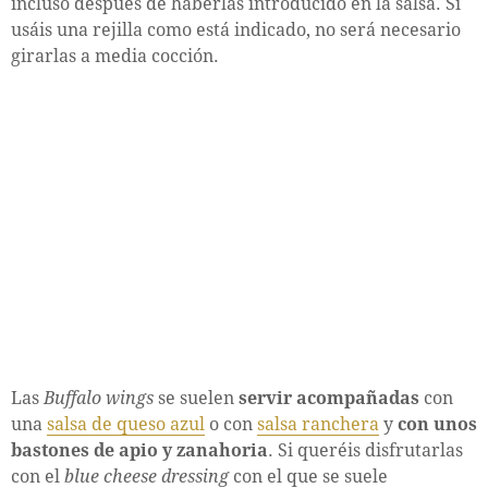
incluso después de haberlas introducido en la salsa. Si
usáis una rejilla como está indicado, no será necesario
girarlas a media cocción.
Las
Buffalo wings
se suelen
servir acompañadas
con
una
salsa de queso azul
o con
salsa ranchera
y
con unos
bastones de apio y zanahoria
. Si queréis disfrutarlas
con el
blue cheese dressing
con el que se suele