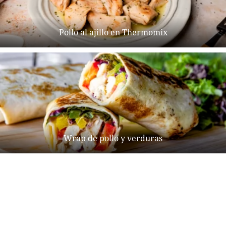
Pollo al ajillo en Thermomix
Wrap de pollo y verduras