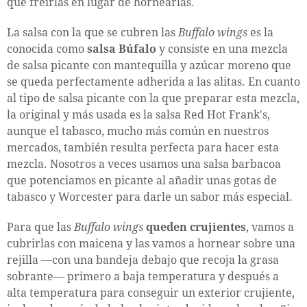
que freírlas en lugar de hornearlas.
La salsa con la que se cubren las
Buffalo wings
es la
conocida como
salsa Búfalo
y consiste en una mezcla
de salsa picante con mantequilla y azúcar moreno que
se queda perfectamente adherida a las alitas. En cuanto
al tipo de salsa picante con la que preparar esta mezcla,
la original y más usada es la salsa Red Hot Frank's,
aunque el tabasco, mucho más común en nuestros
mercados, también resulta perfecta para hacer esta
mezcla. Nosotros a veces usamos una salsa barbacoa
que potenciamos en picante al añadir unas gotas de
tabasco y Worcester para darle un sabor más especial.
Para que las
Buffalo wings
queden crujientes
, vamos a
cubrirlas con maicena y las vamos a hornear sobre una
rejilla —con una bandeja debajo que recoja la grasa
sobrante— primero a baja temperatura y después a
alta temperatura para conseguir un exterior crujiente,