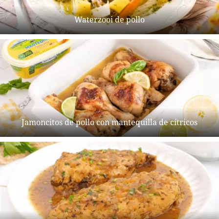
Waterzooi de pollo
Jamoncitos de pollo con mantequilla de cítricos