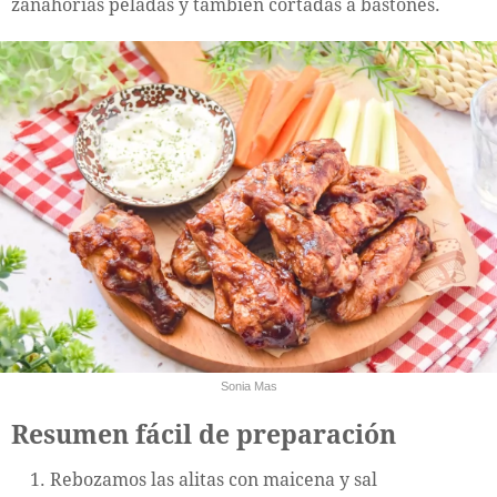
zanahorias peladas y también cortadas a bastones.
Sonia Mas
Resumen fácil de preparación
Rebozamos las alitas con maicena y sal