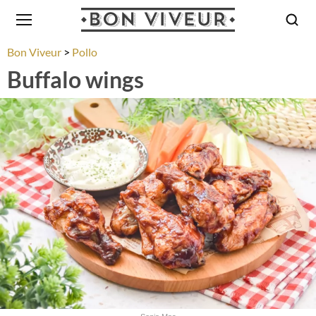
Bon Viveur
Pollo
Buffalo wings