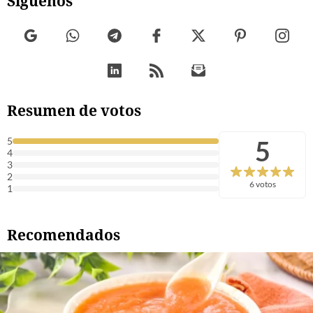
Síguenos
Resumen de votos
5
5
4
3
2
6 votos
1
Recomendados