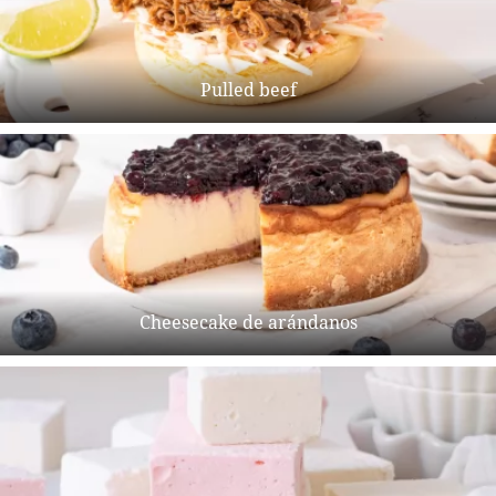
Pulled beef
Cheesecake de arándanos