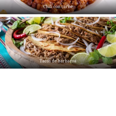
Chili con carne
Tacos de barbacoa