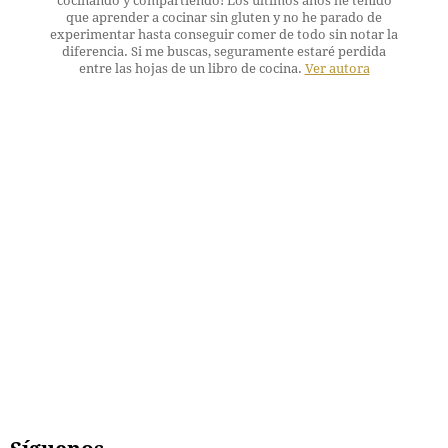
cocinando y compartiendo! Los últimos años he tenido
que aprender a cocinar sin gluten y no he parado de
experimentar hasta conseguir comer de todo sin notar la
diferencia. Si me buscas, seguramente estaré perdida
entre las hojas de un libro de cocina.
Ver autora