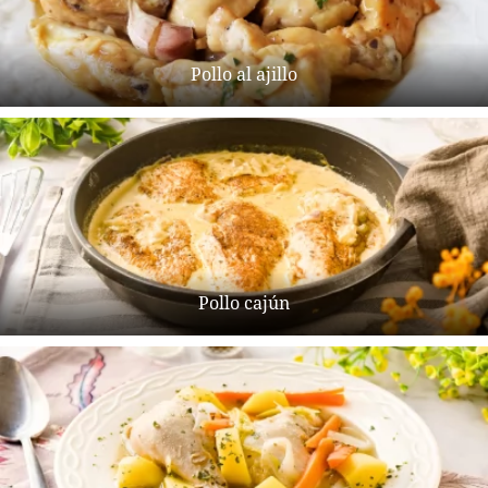
Pollo al ajillo
Pollo cajún