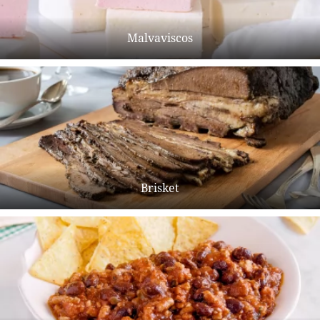
Malvaviscos
Brisket