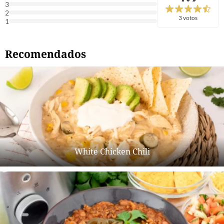
3
2
3 votos
1
Recomendados
White Chicken Chili