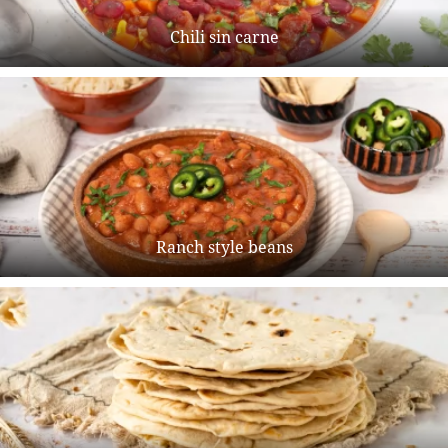
Chili sin carne
Ranch style beans