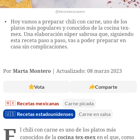
@elcocinerocasero
Hoy vamos a preparar chili con carne, uno de los
platos más populares y conocidos de la cocina tex-
mex. Una elaboración súper sabrosa que, siguiendo
esta receta paso a paso, vas a poder preparar en
casa sin complicaciones.
Por
Marta Montero
Actualizado: 08 marzo 2023
Vota
Comparte
🇲🇽
Recetas mexicanas
Carne picada
🇺🇸
Recetas estadounidenses
Carne en salsa
E
l chili con carne es uno de los platos más
conocidos de la
cocina tex-mex
en el que, como