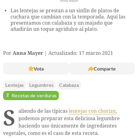
Anna Mayer
Las lentejas se prestan a un sinfín de platos de
cuchara que cambian con la temporada. Aquí las
presentamos con calabaza y un majado que
añadirán un toque agridulce al plato.
Por
Anna Mayer
Actualizado: 17 marzo 2021
Vota
Comparte
Lentejas
Legumbres
Calabaza
🥬
Recetas de verduras
S
aliendo de las típicas
lentejas con chorizo
,
podemos preparar esta deliciosa legumbre
haciendo uso únicamente de ingredientes
vegetales, como es el caso de esta receta.