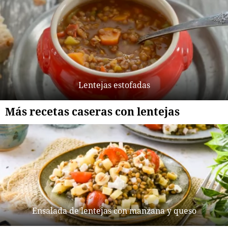
Lentejas estofadas
Más recetas caseras con lentejas
Ensalada de lentejas con manzana y queso