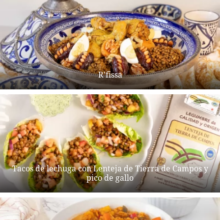
R'fissa
Tacos de lechuga con Lenteja de Tierra de Campos y
pico de gallo