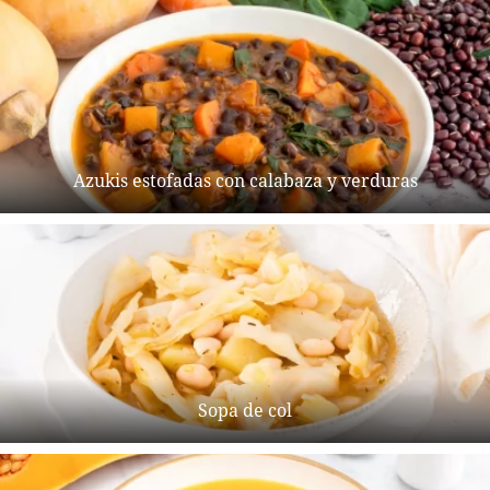
Azukis estofadas con calabaza y verduras
Sopa de col