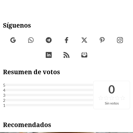
Síguenos
Resumen de votos
0
5
4
3
2
Sin votos
1
Recomendados