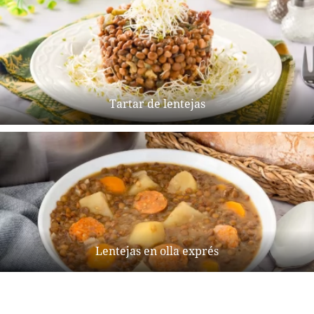
Tartar de lentejas
Lentejas en olla exprés