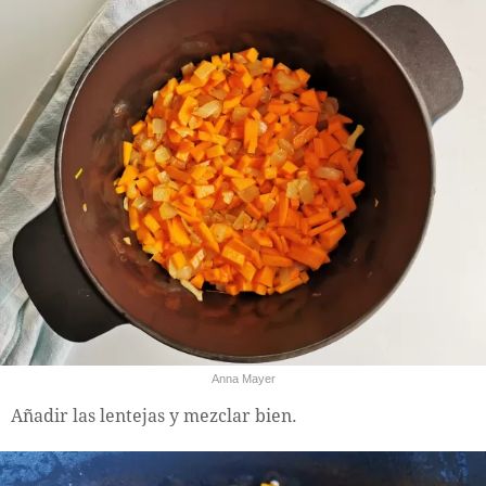
Anna Mayer
Añadir las lentejas y mezclar bien.