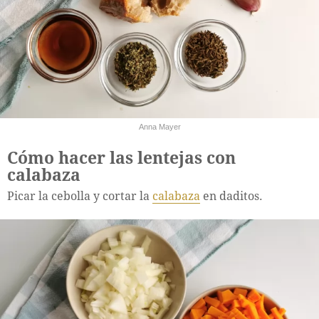
Anna Mayer
Cómo hacer las lentejas con
calabaza
Picar la cebolla y cortar la
calabaza
en daditos.