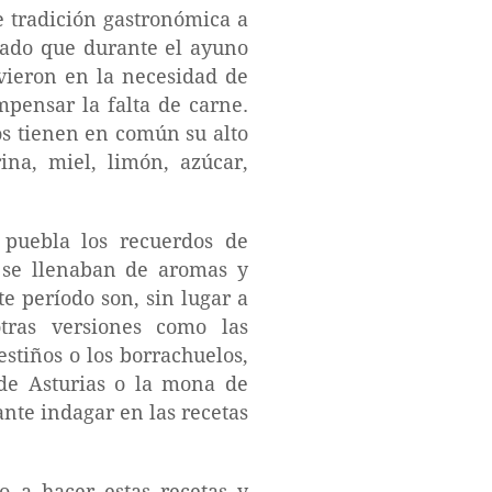
 tradición gastronómica a
Dado que durante el ayuno
 vieron en la necesidad de
ensar la falta de carne.
los tienen en común su alto
ina, miel, limón, azúcar,
 puebla los recuerdos de
s se llenaban de aromas y
te período son, sin lugar a
otras versiones como las
stiños o los borrachuelos,
 de Asturias o la mona de
ante indagar en las recetas
 a hacer estas recetas y