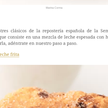
Marina Corma
res clásicos de la repostería española de la Sem
 que consiste en una mezcla de leche espesada con 
erla, adéntrate en nuestro paso a paso.
eche frita