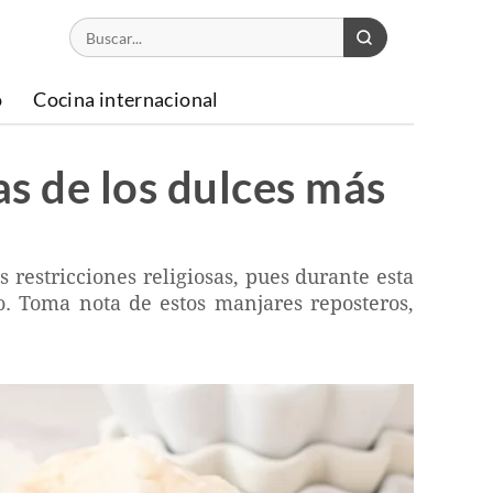
o
Cocina internacional
as de los dulces más
restricciones religiosas, pues durante esta
o. Toma nota de estos manjares reposteros,