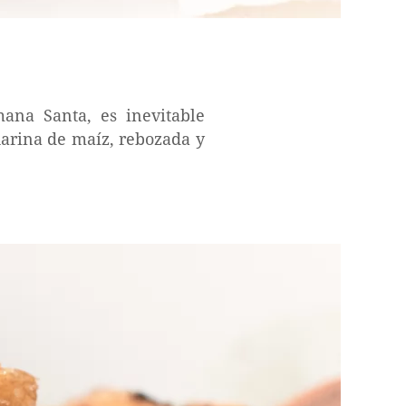
ana Santa, es inevitable
harina de maíz, rebozada y