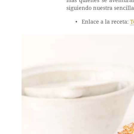
más quienes se aventuran
siguiendo nuestra sencilla
Enlace a la receta:
T