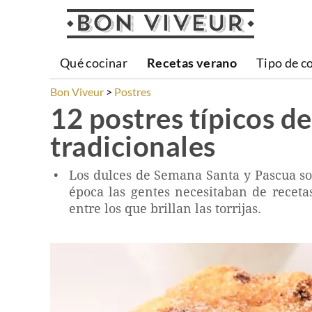
Qué cocinar
Recetas verano
Tipo de c
Bon Viveur
Postres
12 postres típicos d
tradicionales
Los dulces de Semana Santa y Pascua son
época las gentes necesitaban de receta
entre los que brillan las torrijas.