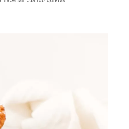
a hacerlas cuando quieras