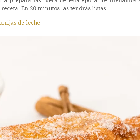
 a prepararlas fuera de esta época. Te invitamos 
 receta. En 20 minutos las tendrás listas.
orrijas de leche