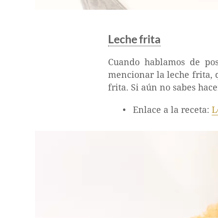
Leche frita
Cuando hablamos de post
mencionar la leche frita,
frita. Si aún no sabes hac
Enlace a la receta:
L