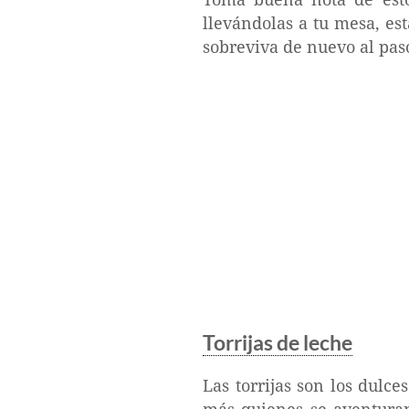
llevándolas a tu mesa, es
sobreviva de nuevo al pas
Torrijas de leche
Las torrijas son los dulc