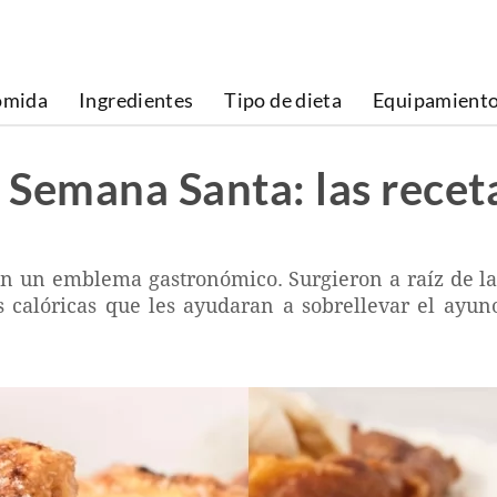
omida
Ingredientes
Tipo de dieta
Equipamient
e Semana Santa: las recet
 un emblema gastronómico. Surgieron a raíz de las 
s calóricas que les ayudaran a sobrellevar el ayun