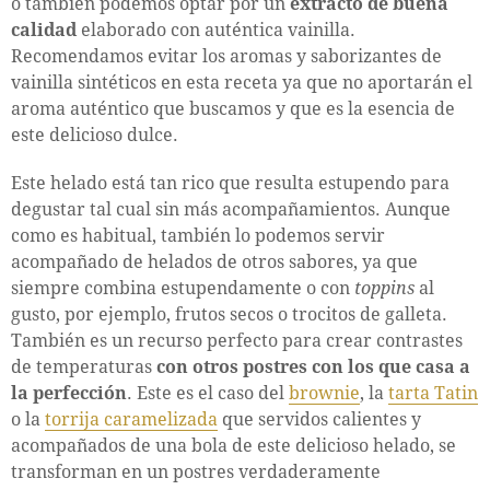
o también podemos optar por un
extracto de buena
calidad
elaborado con auténtica vainilla.
Recomendamos evitar los aromas y saborizantes de
vainilla sintéticos en esta receta ya que no aportarán el
aroma auténtico que buscamos y que es la esencia de
este delicioso dulce.
Este helado está tan rico que resulta estupendo para
degustar tal cual sin más acompañamientos. Aunque
como es habitual, también lo podemos servir
acompañado de helados de otros sabores, ya que
siempre combina estupendamente o con
toppins
al
gusto, por ejemplo, frutos secos o trocitos de galleta.
También es un recurso perfecto para crear contrastes
de temperaturas
con otros postres con los que casa a
la perfección
. Este es el caso del
brownie
, la
tarta Tatin
o la
torrija caramelizada
que servidos calientes y
acompañados de una bola de este delicioso helado, se
transforman en un postres verdaderamente