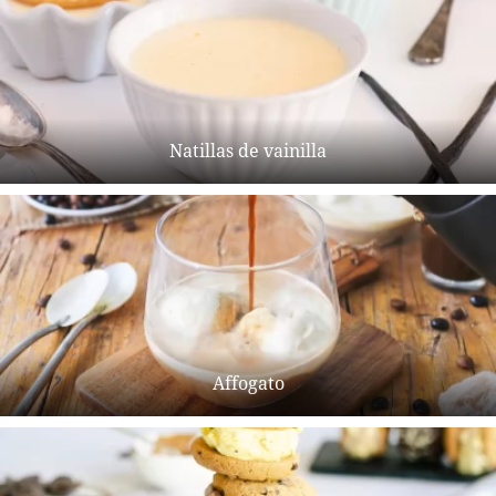
Natillas de vainilla
Affogato