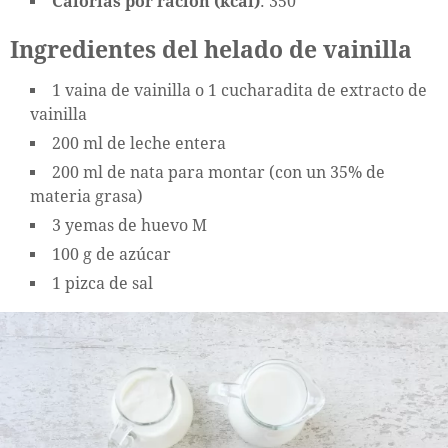
Calorías por ración (kcal)
: 350
Ingredientes del helado de vainilla
1 vaina de vainilla o 1 cucharadita de extracto de
vainilla
200 ml de leche entera
200 ml de nata para montar (con un 35% de
materia grasa)
3 yemas de huevo M
100 g de azúcar
1 pizca de sal