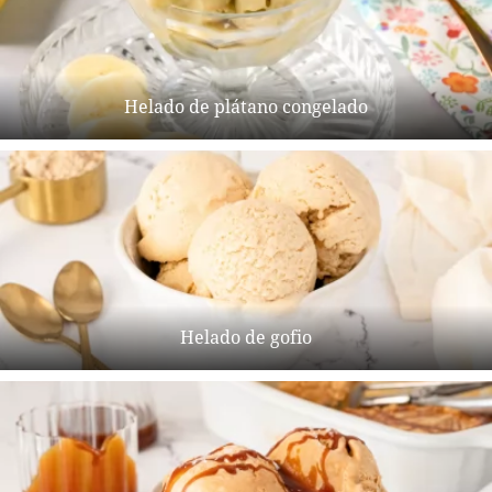
Helado de plátano congelado
Helado de gofio