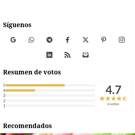
Síguenos
Resumen de votos
4.7
5
4
3
2
6 votos
1
Recomendados