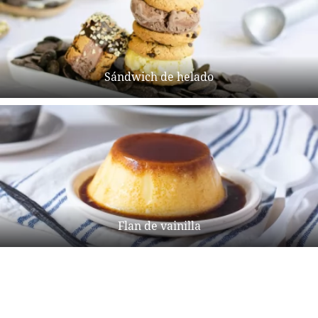
Sándwich de helado
Flan de vainilla