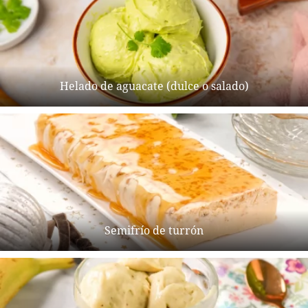
Helado de aguacate (dulce o salado)
Semifrío de turrón