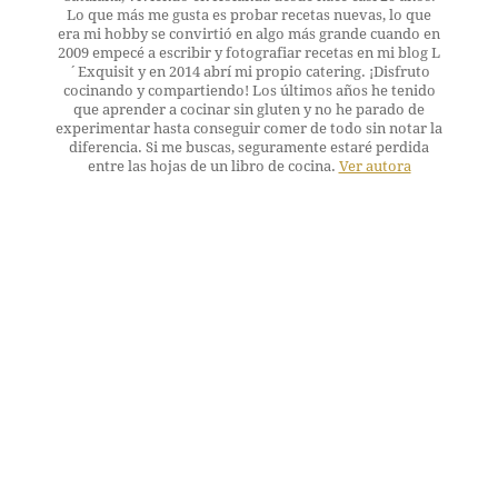
Lo que más me gusta es probar recetas nuevas, lo que
era mi hobby se convirtió en algo más grande cuando en
2009 empecé a escribir y fotografiar recetas en mi blog L
´Exquisit y en 2014 abrí mi propio catering. ¡Disfruto
cocinando y compartiendo! Los últimos años he tenido
que aprender a cocinar sin gluten y no he parado de
experimentar hasta conseguir comer de todo sin notar la
diferencia. Si me buscas, seguramente estaré perdida
entre las hojas de un libro de cocina.
Ver autora