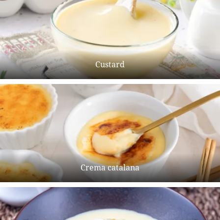
Custard
Crema catalana