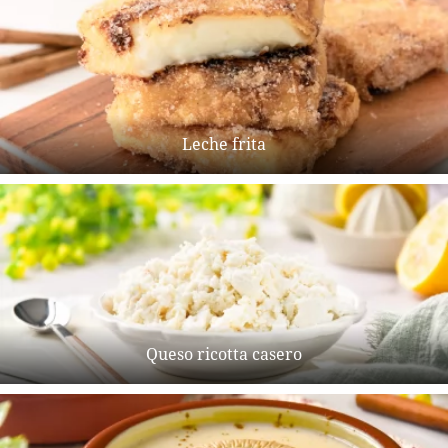
Leche frita
Queso ricotta casero