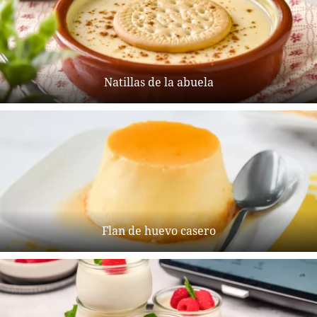
Natillas de la abuela
Flan de huevo casero