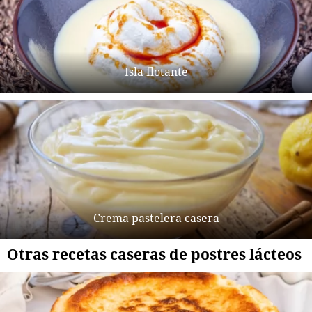
Isla flotante
Crema pastelera casera
Otras recetas caseras de postres lácteos