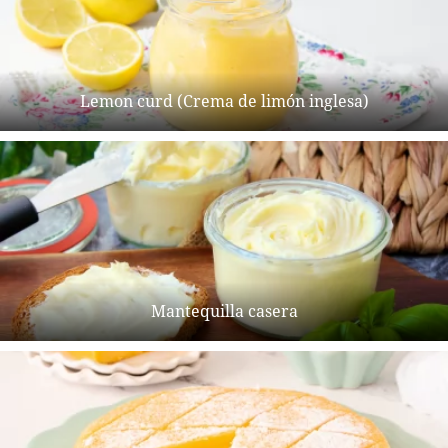
Lemon curd (Crema de limón inglesa)
Mantequilla casera