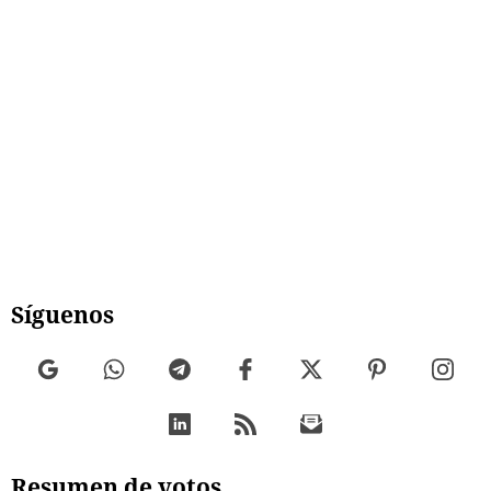
Síguenos
Resumen de votos