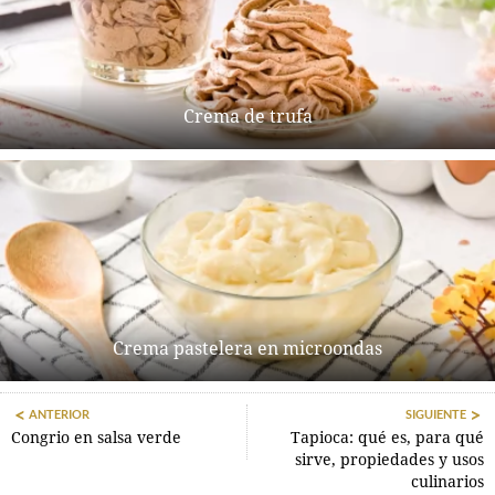
Crema de trufa
Crema pastelera en microondas
ANTERIOR
SIGUIENTE
Congrio en salsa verde
Tapioca: qué es, para qué
sirve, propiedades y usos
culinarios