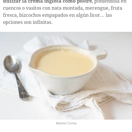
utilizar la crema inglesa como postre
, poniéndola en
cuencos o vasitos con nata montada, merengue, fruta
fresca, bizcochos empapados en algún licor... las
opciones son infinitas.
Marina Corma