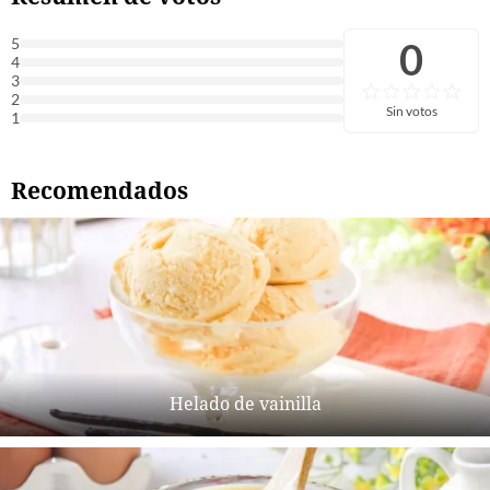
0
5
4
3
2
Sin votos
1
Recomendados
Helado de vainilla