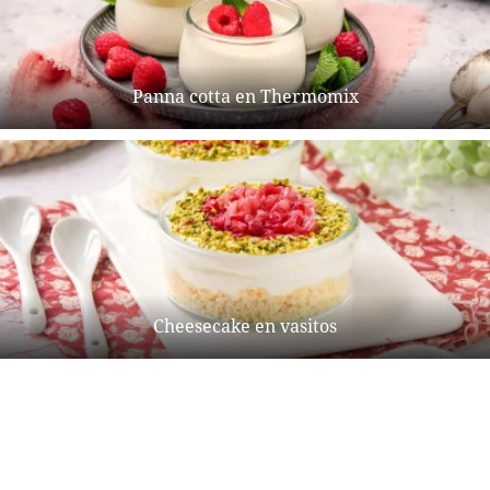
Panna cotta en Thermomix
Cheesecake en vasitos