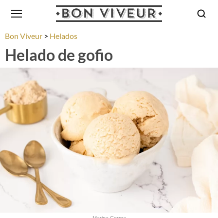
Bon Viveur
Helados
Helado de gofio
Marina Corma