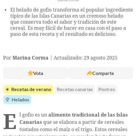
El helado de gofio transforma el popular ingrediente
típico de las Islas Canarias en un cremoso helado
que conserva todo el sabor y tradición de este
cereal. Es muy fácil de hacer en casa con el paso a
paso de esta receta y el resultado es delicioso.
Por
Marina Corma
Actualizado: 29 agosto 2025
Vota
Comparte
☀️
Recetas de verano
Recetas canarias
Postres
🍨
Helados
E
l gofio es un
alimento tradicional de las Islas
Canarias
que se elabora a partir de cereales
tostados como el maíz o el trigo. Estos cereales