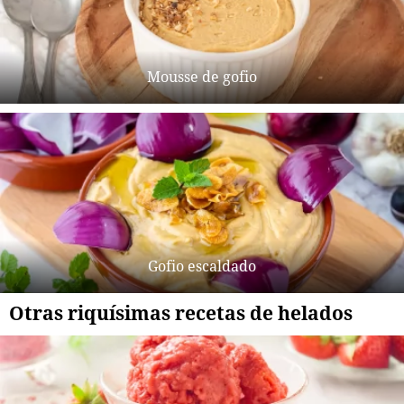
Mousse de gofio
Gofio escaldado
Otras riquísimas recetas de helados