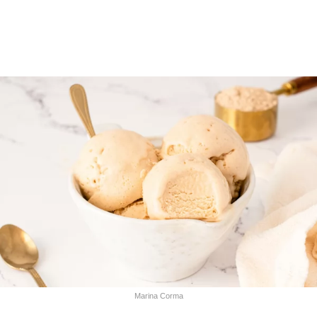
Marina Corma