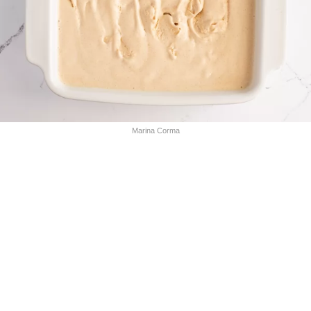
Marina Corma