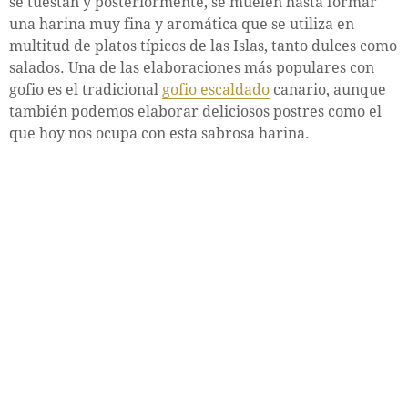
se tuestan y posteriormente, se muelen hasta formar
una harina muy fina y aromática que se utiliza en
multitud de platos típicos de las Islas, tanto dulces como
salados. Una de las elaboraciones más populares con
gofio es el tradicional
gofio escaldado
canario, aunque
también podemos elaborar deliciosos postres como el
que hoy nos ocupa con esta sabrosa harina.