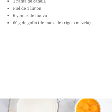
1 rama de canela
Piel de 1 limón
6 yemas de huevo
60 g de gofio (de maíz, de trigo o mezcla)