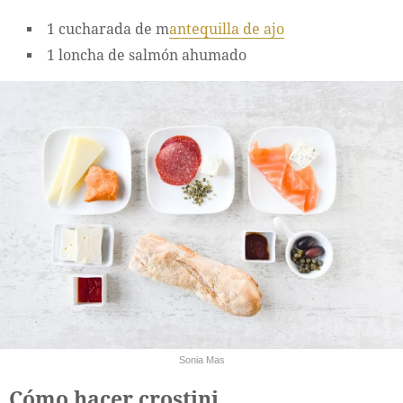
1 cucharada de m
antequilla de ajo
1 loncha de salmón ahumado
Sonia Mas
Cómo hacer crostini