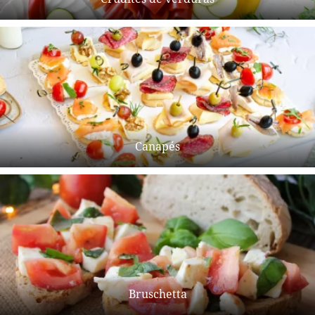
Canapés
Bruschetta