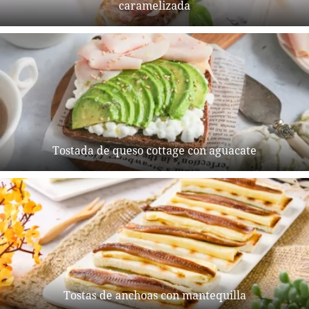
caramelizada
Tostada de queso cottage con aguacate
Tostas de anchoas con mantequilla