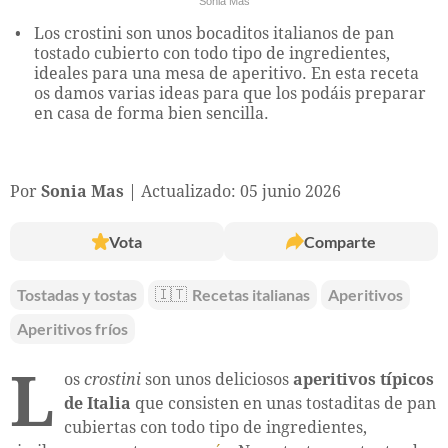
Sonia Mas
Los crostini son unos bocaditos italianos de pan
tostado cubierto con todo tipo de ingredientes,
ideales para una mesa de aperitivo. En esta receta
os damos varias ideas para que los podáis preparar
en casa de forma bien sencilla.
Por
Sonia Mas
Actualizado: 05 junio 2026
Vota
Comparte
Tostadas y tostas
🇮🇹
Recetas italianas
Aperitivos
Aperitivos fríos
L
os
crostini
son unos deliciosos
aperitivos típicos
de Italia
que consisten en unas tostaditas de pan
cubiertas con todo tipo de ingredientes,