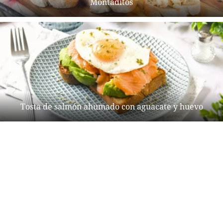
Montaditos
Tosta de salmón ahumado con aguacate y huevo