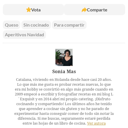
Vota
Comparte
Queso
Sin cocinado
Para compartir
Aperitivos Navidad
Sonia Mas
Catalana, viviendo en Holanda desde hace casi 20 años.
Lo que más me gusta es probar recetas nuevas, lo que
era mi hobby se convirtió en algo más grande cuando en
2009 empecé a escribir y fotografiar recetas en mi blog L
´Exquisit y en 2014 abrí mi propio catering. ¡Disfruto
cocinando y compartiendo! Los últimos años he tenido
que aprender a cocinar sin gluten y no he parado de
experimentar hasta conseguir comer de todo sin notar la
diferencia. Si me buscas, seguramente estaré perdida
entre las hojas de un libro de cocina.
Ver autora