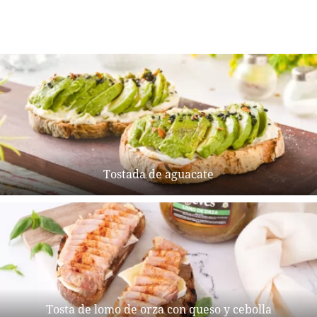
Tostada de aguacate
Tosta de lomo de orza con queso y cebolla