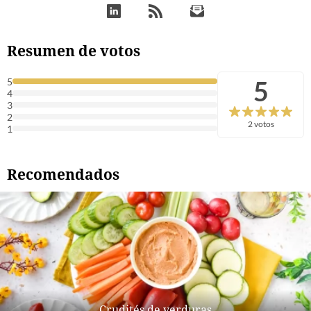
Resumen de votos
5
5
4
3
2
2 votos
1
Recomendados
Crudités de verduras