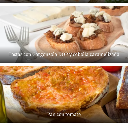
Tostas con Gorgonzola DOP y cebolla caramelizada
Pan con tomate