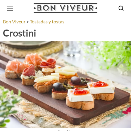
Bon Viveur
Tostadas y tostas
Crostini