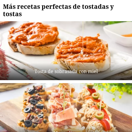
Más recetas perfectas de tostadas y
tostas
Tosta de sobrasada con miel