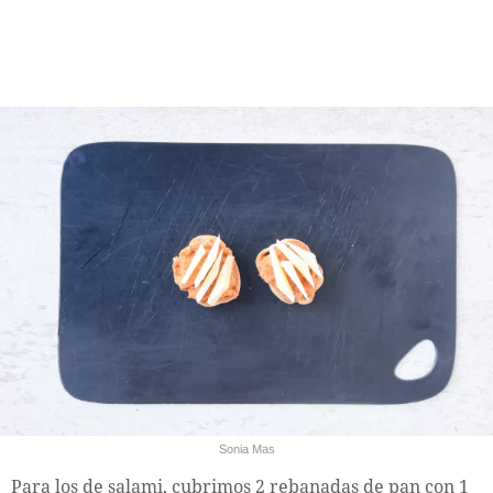
Sonia Mas
Para los de salami, cubrimos 2 rebanadas de pan con 1