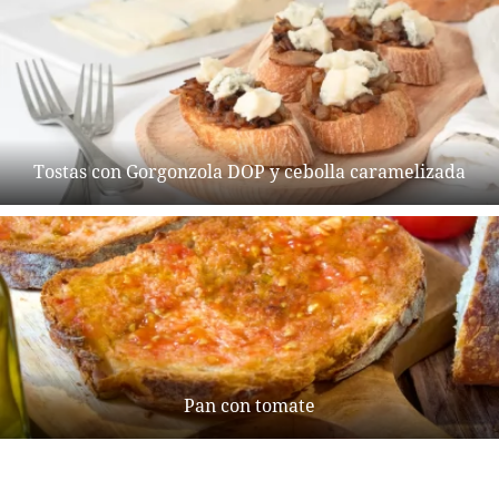
Tostas con Gorgonzola DOP y cebolla caramelizada
Pan con tomate