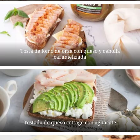
Tosta de lomo de orza con queso y cebolla
caramelizada
Tostada de queso cottage con aguacate