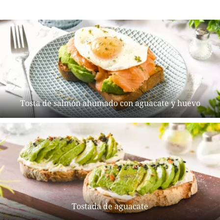
Tosta de salmón ahumado con aguacate y huevo
Tostada de aguacate