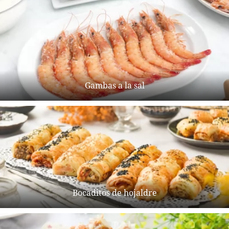
Gambas a la sal
Bocaditos de hojaldre