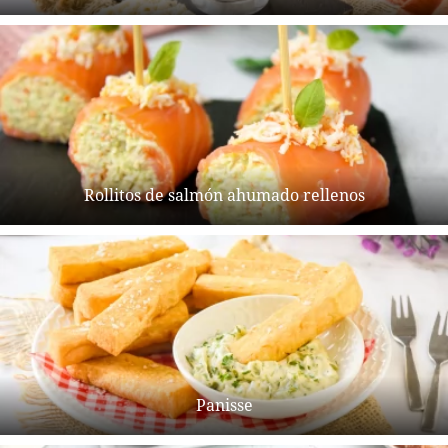
Rollitos de salmón ahumado rellenos
Panisse