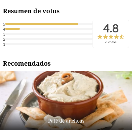
Resumen de votos
4.8
5
4
3
2
6 votos
1
Recomendados
Paté de anchoas