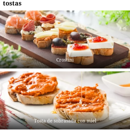
tostas
Crostini
Tosta de sobrasada con miel