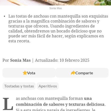
Sonia Mas
Las tostas de anchoas con mantequilla son exquisitas
gracias a la magnífica combinación de sabores y
texturas que ofrecen. Usando ingredientes de
calidad, obtendremos un bocado delicioso que no
puede ser más fácil de hacer, según explicamos en
esta receta.
Por
Sonia Mas
Actualizado: 10 febrero 2025
Vota
Comparte
Tostadas y tostas
Aperitivos
L
as anchoas con mantequilla forman
una
combinación de sabores y texturas deliciosa
.
Si a esta mágica pareja de ingredientes, le