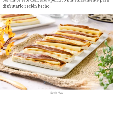
Servimos este delicioso aperitivo inmediatamente para
disfrutarlo recién hecho.
Sonia Mas