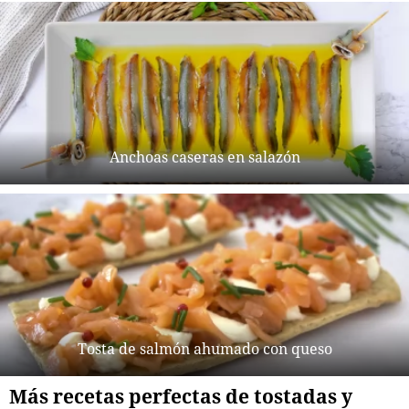
Anchoas caseras en salazón
Tosta de salmón ahumado con queso
Más recetas perfectas de tostadas y