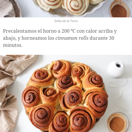
Sofía de la Torre
Precalentamos el horno a 200 ºC con calor arriba y
abajo, y horneamos los
cinnamon rolls
durante 30
minutos.