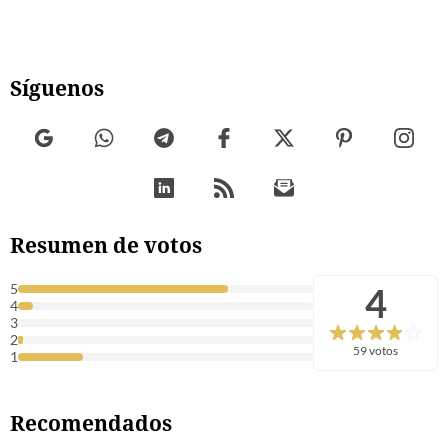
Síguenos
Resumen de votos
4
5
4
3
2
59 votos
1
Recomendados