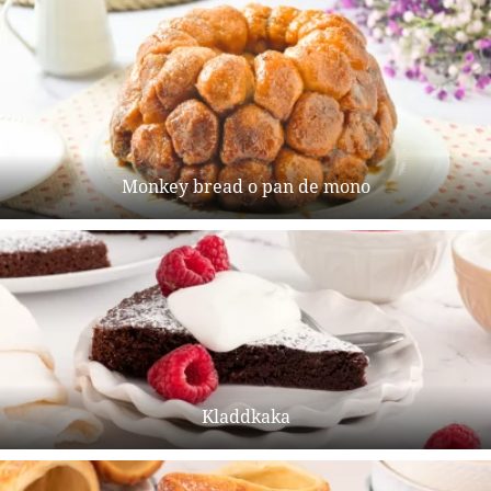
Monkey bread o pan de mono
Kladdkaka