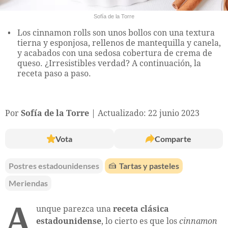
Sofía de la Torre
Los cinnamon rolls son unos bollos con una textura
tierna y esponjosa, rellenos de mantequilla y canela,
y acabados con una sedosa cobertura de crema de
queso. ¿Irresistibles verdad? A continuación, la
receta paso a paso.
Por
Sofía de la Torre
Actualizado: 22 junio 2023
Vota
Comparte
Postres estadounidenses
🍰
Tartas y pasteles
Meriendas
A
unque parezca una
receta clásica
estadounidense
, lo cierto es que los
cinnamon