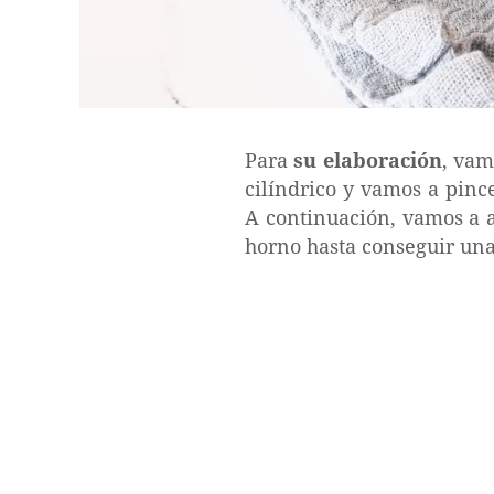
Para
su elaboración
, vam
cilíndrico y vamos a pinc
A continuación, vamos a a
horno hasta conseguir una