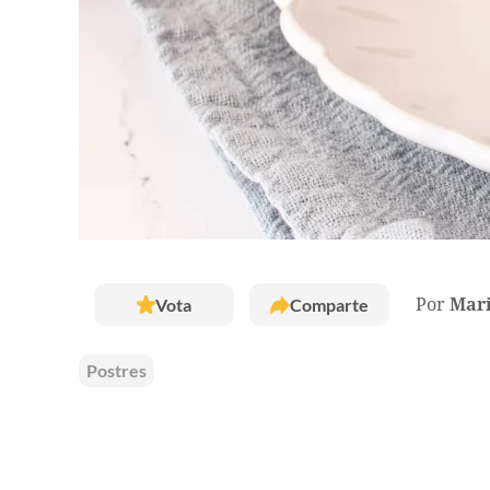
Vota
Comparte
Por
Mar
Postres