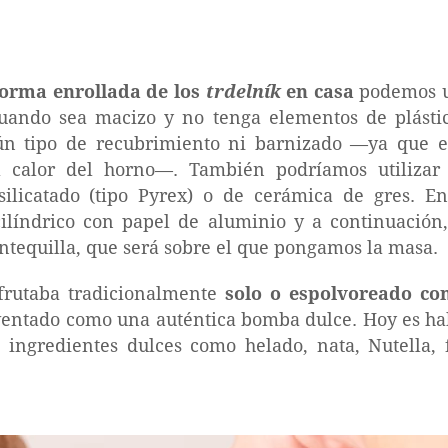
 forma enrollada de los
trdelník
en casa
podemos ut
uando sea macizo y no tenga elementos de plástic
n tipo de recubrimiento ni barnizado —ya que en
el calor del horno—. También podríamos utilizar 
osilicatado (tipo Pyrex) o de cerámica de gres. En
ilíndrico con papel de aluminio y a continuación
tequilla, que será sobre el que pongamos la masa.
frutaba tradicionalmente
solo o espolvoreado co
ventado como una auténtica bomba dulce. Hoy es ha
 ingredientes dulces como helado, nata, Nutella, 