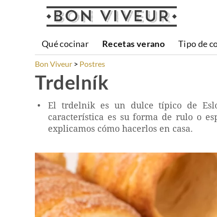
Qué cocinar
Recetas verano
Tipo de c
Bon Viveur
Postres
Trdelník
El trdelnik es un dulce típico de Es
característica es su forma de rulo o es
explicamos cómo hacerlos en casa.