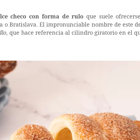
lce checo con forma de rulo
que suele ofrecerse
 o Bratislava. El impronunciable nombre de este de
dlo
, que hace referencia al cilindro giratorio en el q