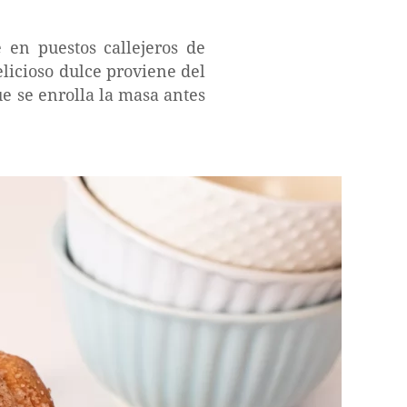
 en puestos callejeros de
licioso dulce proviene del
ue se enrolla la masa antes