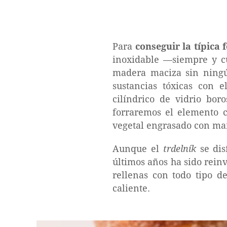
Para
conseguir la típica
inoxidable —siempre y c
madera maciza sin ningú
sustancias tóxicas con 
cilíndrico de vidrio bor
forraremos el elemento c
vegetal engrasado con man
Aunque el
trdelník
se dis
últimos años ha sido rein
rellenas con todo tipo de
caliente.