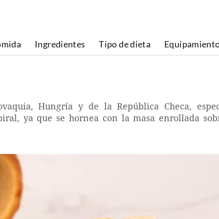
omida
Ingredientes
Tipo de dieta
Equipamient
lovaquia, Hungría y de la República Checa, espe
piral, ya que se hornea con la masa enrollada sobr