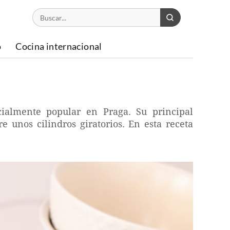
o
Cocina internacional
cialmente popular en Praga. Su principal
e unos cilindros giratorios. En esta receta