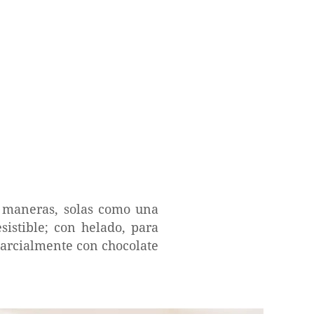
s maneras, solas como una
istible; con helado, para
parcialmente con chocolate