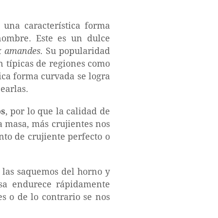
una característica forma
 nombre. Este es un dulce
ux amandes.
Su popularidad
n típicas de regiones como
tica forma curvada se logra
earlas.
os
, por lo que la calidad de
la masa, más crujientes nos
to de crujiente perfecto o
 las saquemos del horno y
asa endurece rápidamente
s o de lo contrario se nos