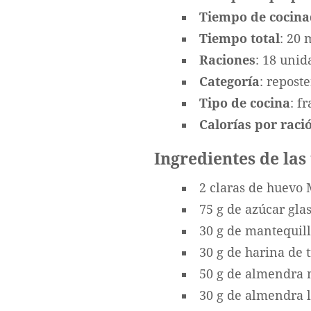
Tiempo de cocin
Tiempo total
: 20 
Raciones
: 18 unid
Categoría
: reposte
Tipo de cocina
: f
Calorías por ració
Ingredientes de las
2 claras de huevo
75 g de azúcar gla
30 g de mantequil
30 g de harina de t
50 g de almendra 
30 g de almendra