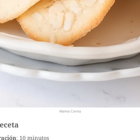
Marina Corma
receta
ración
: 10 minutos