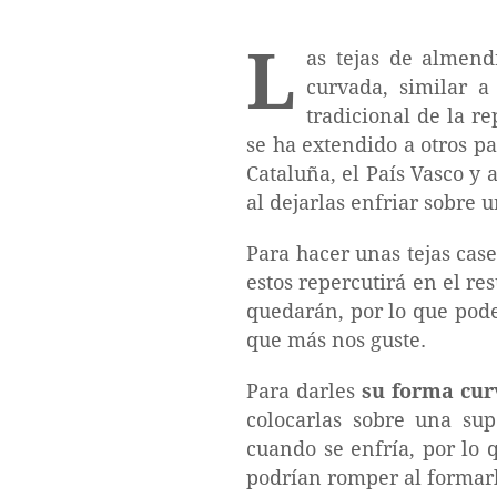
L
as tejas de almen
curvada, similar a
tradicional de la r
se ha extendido a otros p
Cataluña, el País Vasco y 
al dejarlas enfriar sobre 
Para hacer unas tejas cas
estos repercutirá en el re
quedarán, por lo que pode
que más nos guste.
Para darles
su forma curv
colocarlas sobre una su
cuando se enfría, por lo 
podrían romper al formarl