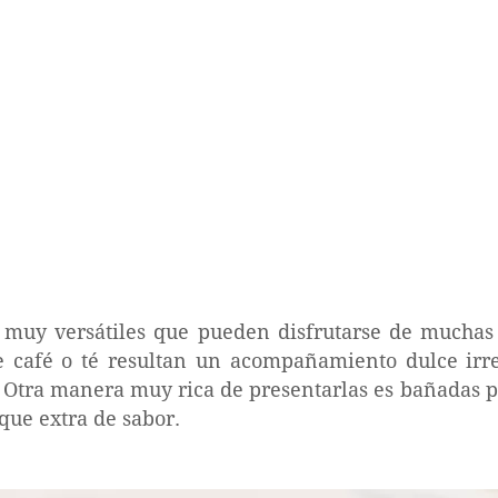
s muy versátiles que pueden disfrutarse de mucha
e café o té resultan un acompañamiento dulce irres
.. Otra manera muy rica de presentarlas es bañadas 
que extra de sabor.