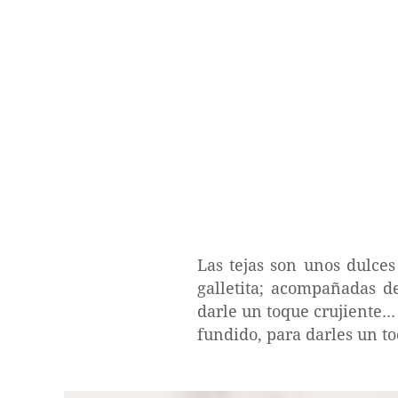
Las tejas son unos dulce
galletita; acompañadas d
darle un toque crujiente.
fundido, para darles un to