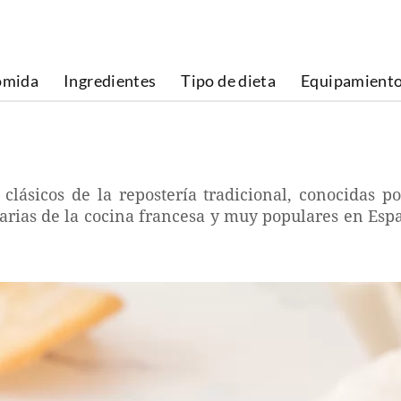
omida
Ingredientes
Tipo de dieta
Equipamient
clásicos de la repostería tradicional, conocidas po
inarias de la cocina francesa y muy populares en Espa