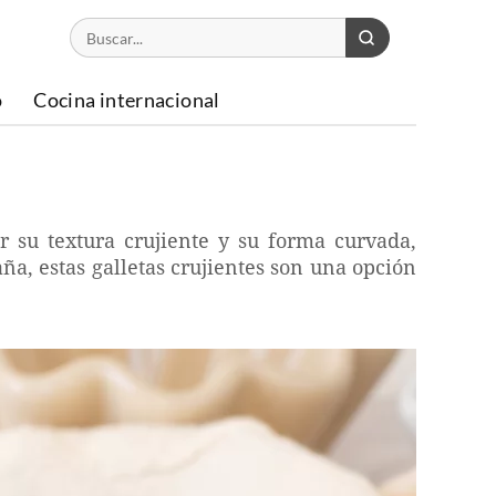
o
Cocina internacional
r su textura crujiente y su forma curvada,
ña, estas galletas crujientes son una opción