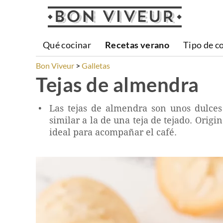
Qué cocinar
Recetas verano
Tipo de c
Bon Viveur
Galletas
Tejas de almendra
Las tejas de almendra son unos dulces 
similar a la de una teja de tejado. Orig
ideal para acompañar el café.