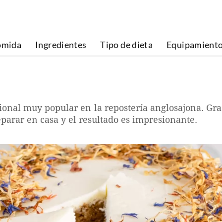
omida
Ingredientes
Tipo de dieta
Equipamient
cional muy popular en la repostería anglosajona. Grac
eparar en casa y el resultado es impresionante.