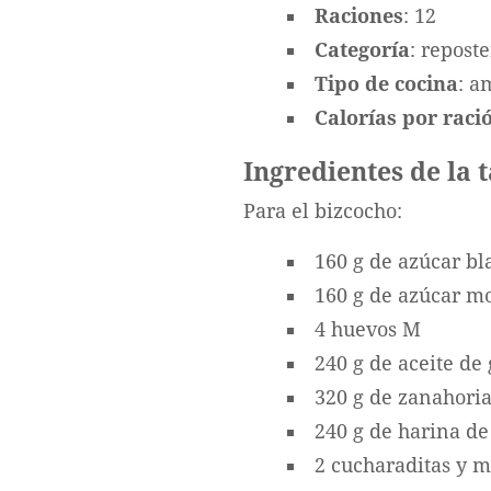
Raciones
: 12
Categoría
: reposte
Tipo de cocina
: a
Calorías por ració
Ingredientes de la 
Para el bizcocho:
160 g de azúcar bl
160 g de azúcar m
4 huevos M
240 g de aceite de 
320 g de zanahoria
240 g de harina de
2 cucharaditas y m