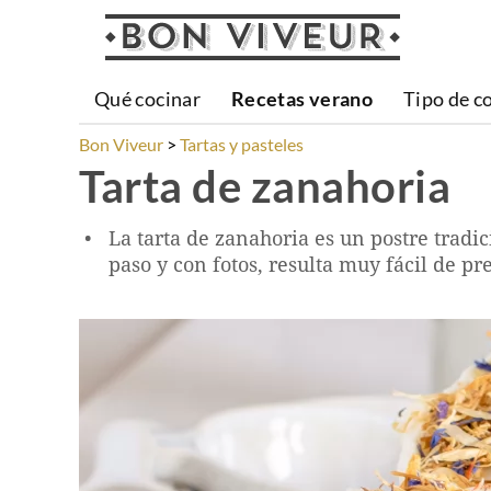
Qué cocinar
Recetas verano
Tipo de c
Bon Viveur
Tartas y pasteles
Tarta de zanahoria
La tarta de zanahoria es un postre tradi
paso y con fotos, resulta muy fácil de pr