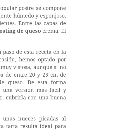
popular postre se compone
ente húmedo y esponjoso,
ientes. Entre las capas de
rosting de queso
crema. El
a paso de esta receta en la
casión, hemos optado por
 muy vistosa, aunque si no
do
de entre 20 y 25 cm de
 de queso. De esta forma
 una versión más fácil y
ar, cubrirla con una buena
 unas nueces picadas al
a tarta resulta ideal para