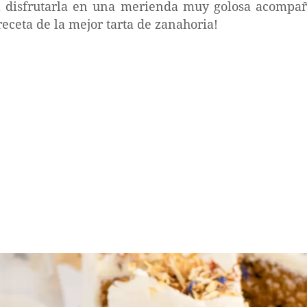
ra disfrutarla en una merienda muy golosa acompa
receta de la mejor tarta de zanahoria!