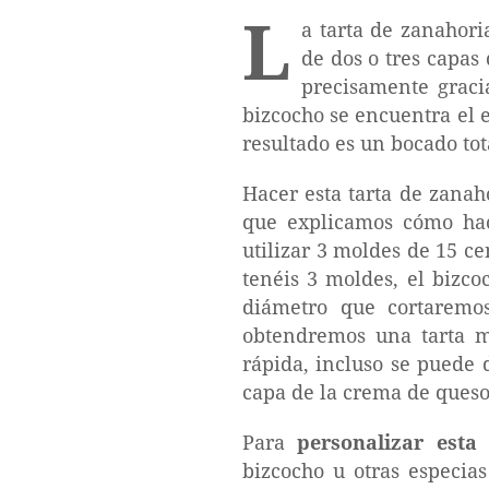
L
a tarta de zanahori
de dos o tres capas
precisamente gracia
bizcocho se encuentra el e
resultado es un bocado tot
Hacer esta tarta de zanaho
que explicamos cómo hac
utilizar 3 moldes de 15 c
tenéis 3 moldes, el bizc
diámetro que cortaremos
obtendremos una tarta m
rápida, incluso se puede 
capa de la crema de queso
Para
personalizar esta i
bizcocho u otras especias