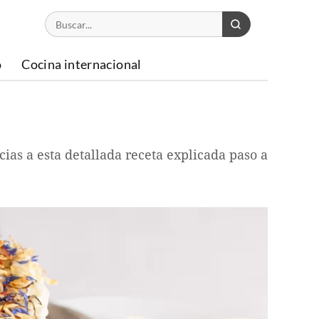
o
Cocina internacional
ias a esta detallada receta explicada paso a