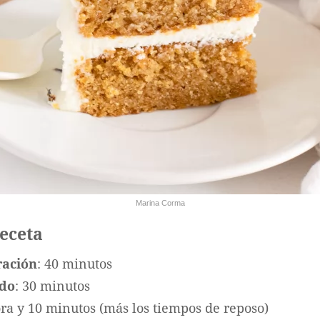
Marina Corma
receta
ración
: 40 minutos
ado
: 30 minutos
ora y 10 minutos (más los tiempos de reposo)