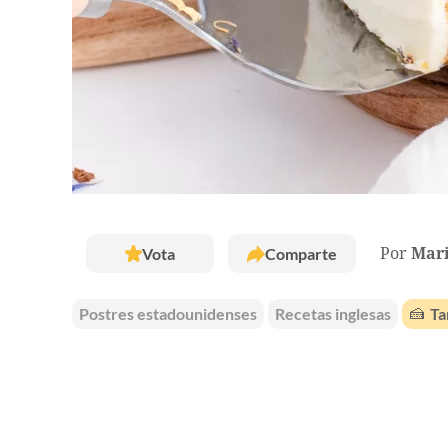
Vota
Comparte
Por
Mar
Postres estadounidenses
Recetas inglesas
🍰
Ta