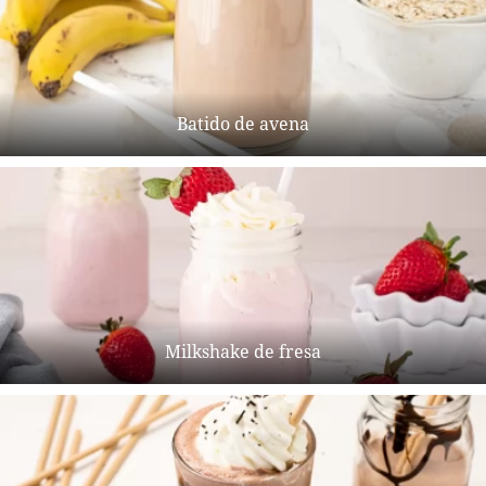
Batido de avena
Milkshake de fresa