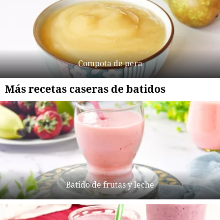
Compota de pera
Más recetas caseras de batidos
Batido de frutas y leche