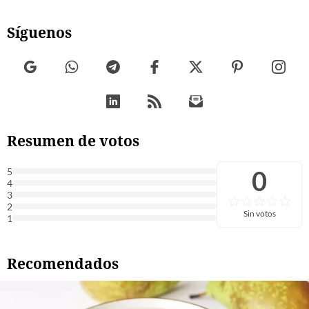
Síguenos
Resumen de votos
0
5
4
3
2
Sin votos
1
Recomendados