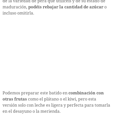
de la variedad de pera que utilicéis y de su estado de
maduración,
podéis rebajar la cantidad de azúcar
o
incluso omitirla.
Podemos preparar este batido en
combinación con
otras frutas
como el plátano o el kiwi, pero esta
versión solo con leche es ligera y perfecta para tomarla
en el desayuno o la merienda.