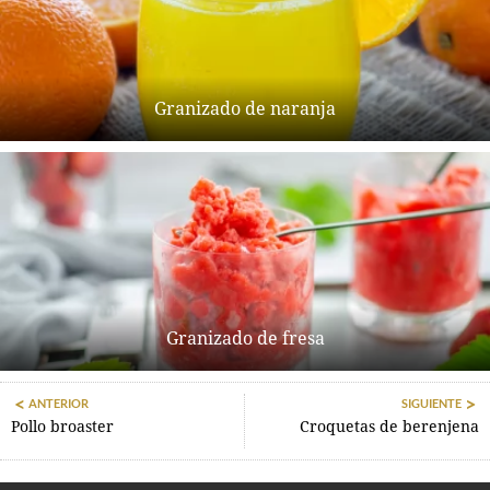
Granizado de naranja
Granizado de fresa
ANTERIOR
SIGUIENTE
Pollo broaster
Croquetas de berenjena