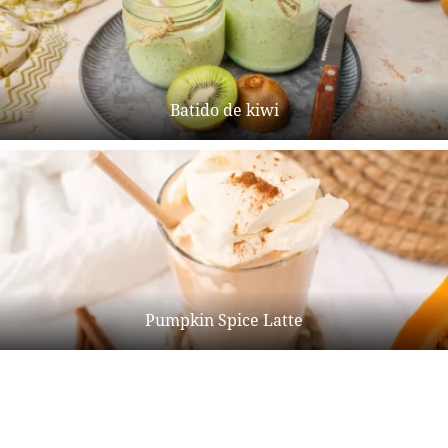
Batido de kiwi
Pumpkin Spice Latte