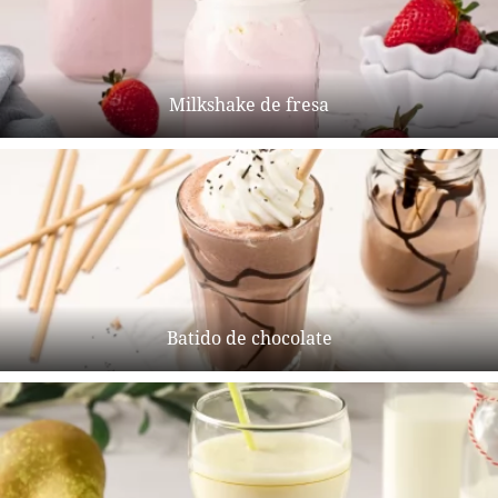
Milkshake de fresa
Batido de chocolate