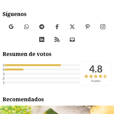
Síguenos
Resumen de votos
4.8
5
4
3
2
4 votos
1
Recomendados