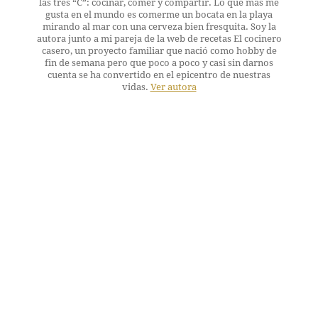
las tres “C”: cocinar, comer y compartir. Lo que más me
gusta en el mundo es comerme un bocata en la playa
mirando al mar con una cerveza bien fresquita. Soy la
autora junto a mi pareja de la web de recetas El cocinero
casero, un proyecto familiar que nació como hobby de
fin de semana pero que poco a poco y casi sin darnos
cuenta se ha convertido en el epicentro de nuestras
vidas.
Ver autora