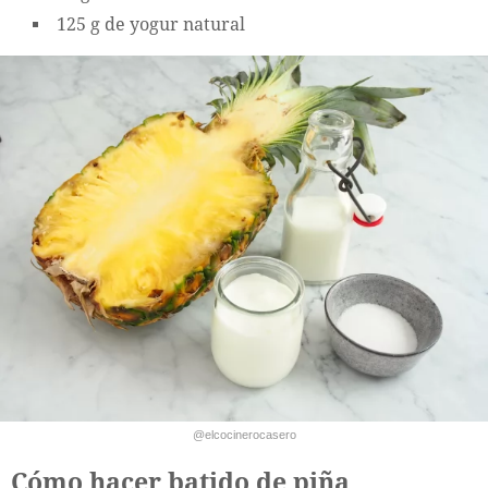
125 g de yogur natural
@elcocinerocasero
Cómo hacer batido de piña