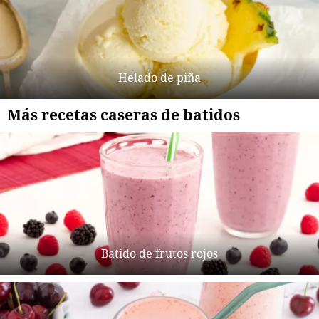
Helado de piña
Más recetas caseras de batidos
Batido de frutos rojos