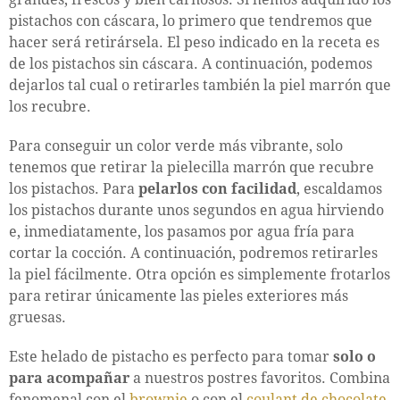
pistachos con cáscara, lo primero que tendremos que
hacer será retirársela. El peso indicado en la receta es
de los pistachos sin cáscara. A continuación, podemos
dejarlos tal cual o retirarles también la piel marrón que
los recubre.
Para conseguir un color verde más vibrante, solo
tenemos que retirar la pielecilla marrón que recubre
los pistachos. Para
pelarlos con facilidad
, escaldamos
los pistachos durante unos segundos en agua hirviendo
e, inmediatamente, los pasamos por agua fría para
cortar la cocción. A continuación, podremos retirarles
la piel fácilmente. Otra opción es simplemente frotarlos
para retirar únicamente las pieles exteriores más
gruesas.
Este helado de pistacho es perfecto para tomar
solo o
para acompañar
a nuestros postres favoritos. Combina
fenomenal con el
brownie
o con el
coulant de chocolate
.