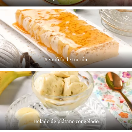
Semifrío de turrón
Helado de plátano congelado