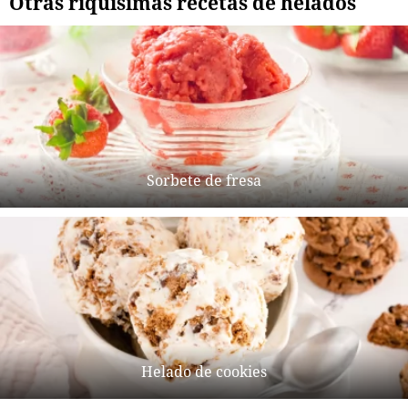
Otras riquísimas recetas de helados
Sorbete de fresa
Helado de cookies