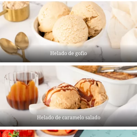
Helado de gofio
Helado de caramelo salado