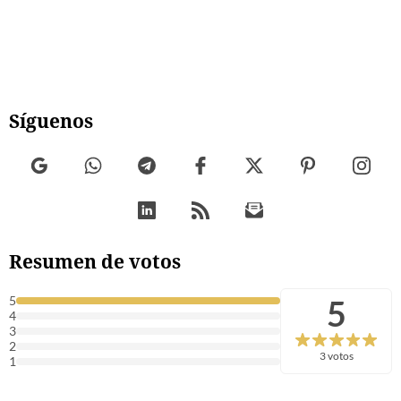
Síguenos
Resumen de votos
5
5
4
3
2
3 votos
1