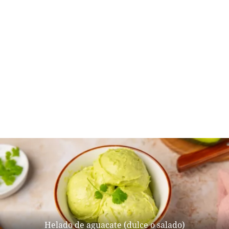
Helado de aguacate (dulce o salado)