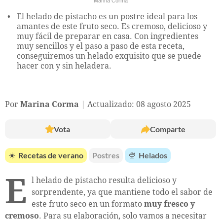
Marina Corma
El helado de pistacho es un postre ideal para los
amantes de este fruto seco. Es cremoso, delicioso y
muy fácil de preparar en casa. Con ingredientes
muy sencillos y el paso a paso de esta receta,
conseguiremos un helado exquisito que se puede
hacer con y sin heladera.
Por
Marina Corma
Actualizado: 08 agosto 2025
Vota
Comparte
☀️
Recetas de verano
Postres
🍨
Helados
E
l helado de pistacho resulta delicioso y
sorprendente, ya que mantiene todo el sabor de
este fruto seco en un formato
muy fresco y
cremoso
. Para su elaboración, solo vamos a necesitar