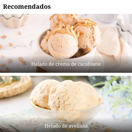
Recomendados
Helado de crema de cacahuete
Helado de avellana