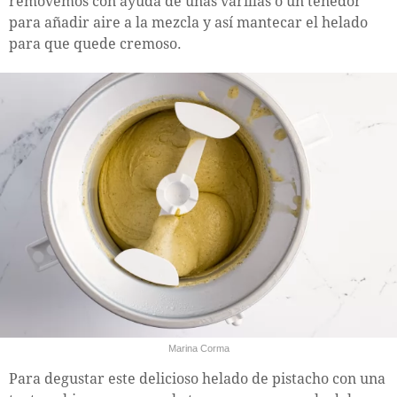
removemos con ayuda de unas varillas o un tenedor
para añadir aire a la mezcla y así mantecar el helado
para que quede cremoso.
Marina Corma
Para degustar este delicioso helado de pistacho con una