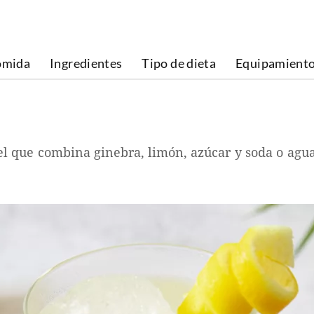
omida
Ingredientes
Tipo de dieta
Equipamient
el que combina ginebra, limón, azúcar y soda o agua