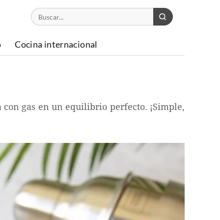
o
Cocina internacional
 con gas en un equilibrio perfecto. ¡Simple,