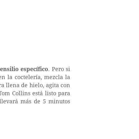
ensilio específico
. Pero si
n la coctelería, mezcla la
a llena de hielo, agita con
om Collins está listo para
 llevará más de 5 minutos