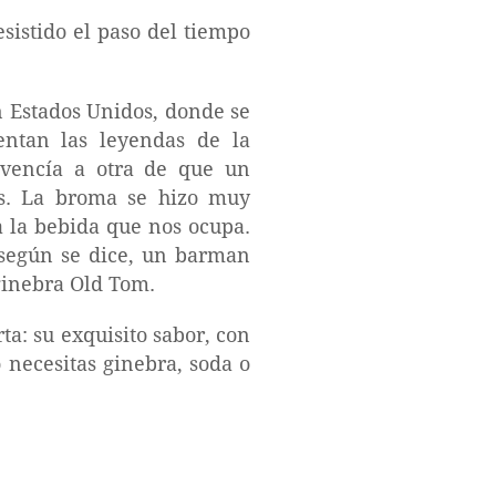
esistido el paso del tiempo
en Estados Unidos, donde se
entan las leyendas de la
vencía a otra de que un
as. La broma se hizo muy
a la bebida que nos ocupa.
, según se dice, un barman
 ginebra Old Tom.
a: su exquisito sabor, con
o necesitas ginebra, soda o