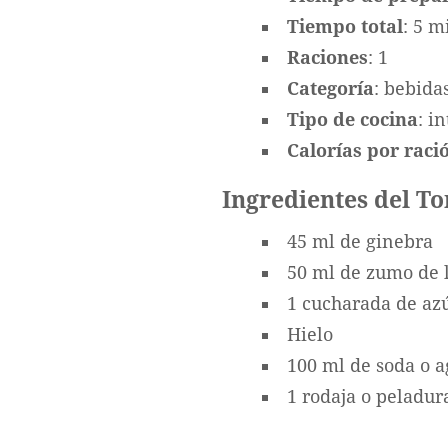
Tiempo total
: 5 m
Raciones
: 1
Categoría
: bebida
Tipo de cocina
: i
Calorías por ració
Ingredientes del To
45 ml de ginebra
50 ml de zumo de 
1 cucharada de az
Hielo
100 ml de soda o a
1 rodaja o peladur