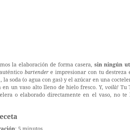
bimos la elaboración de forma casera,
sin ningún ut
auténtico
bartender
e impresionar con tu destreza e
 la soda (o agua con gas) y el azúcar en una cocteler
 en un vaso alto lleno de hielo fresco. Y,
voilà!
Tu T
ctelera o elaborado directamente en el vaso, no te
receta
ración
: 5 minutos