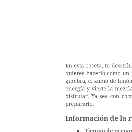
En esta receta, te descri
quieres hacerlo como un 
ginebra, el zumo de limón,
energía y vierte la mezcla
disfrutar. Ya sea con co
prepararlo.
Información de la 
Tiempo de prepa