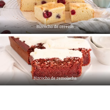
Bizcocho de cerezas
Bizcocho de remolacha