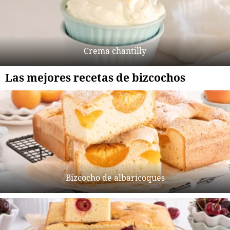
Crema chantilly
Las mejores recetas de bizcochos
Bizcocho de albaricoques