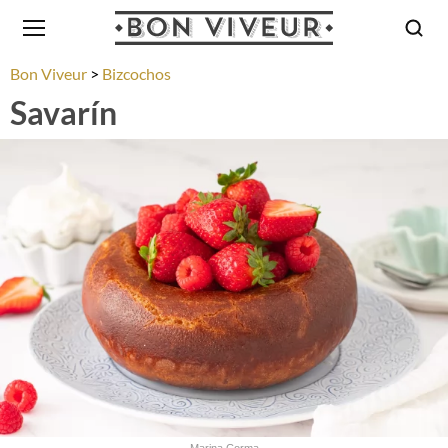
Bon Viveur
Bizcochos
Savarín
Marina Corma