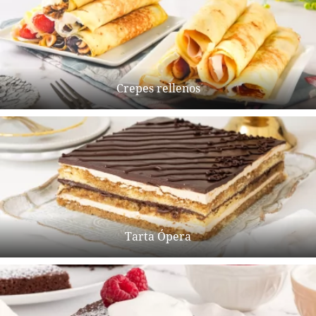
Crepes rellenos
Tarta Ópera