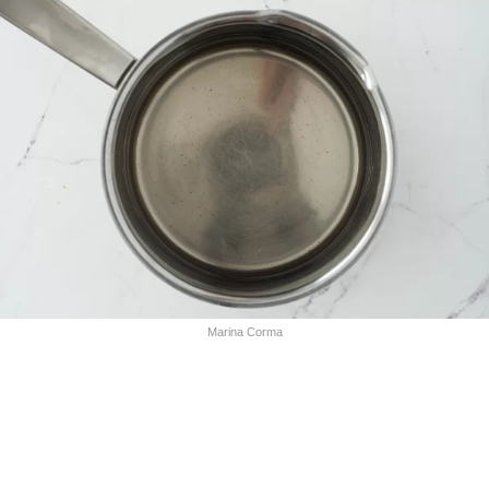
Marina Corma