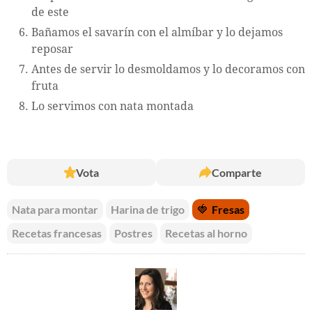
de este
Bañamos el savarín con el almíbar y lo dejamos
reposar
Antes de servir lo desmoldamos y lo decoramos con
fruta
Lo servimos con nata montada
Vota
Comparte
Nata para montar
Harina de trigo
🍓
Fresas
Recetas francesas
Postres
Recetas al horno