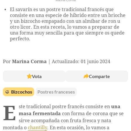
El savarín es un postre tradicional francés que
consiste en una especie de híbrido entre un brioche
y un bizcocho empapado con un almíbar de ron u
otro licor. En esta receta, lo vamos a preparar de
una forma muy sencilla para que siempre os quede
perfecto.
Por
Marina Corma
Actualizado: 01 junio 2024
Vota
Comparte
🥮
Bizcochos
Postres franceses
E
ste tradicional postre francés consiste en
una
masa fermentada
con forma de corona que se
sirve acompañada con fruta fresca y nata
montada o
chantilly
. En esta ocasión, lo vamos a