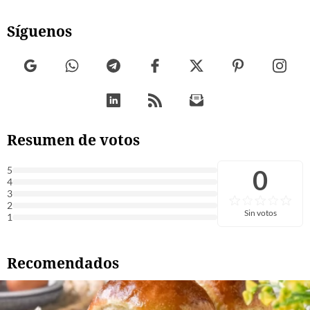
Síguenos
Resumen de votos
0
5
4
3
2
Sin votos
1
Recomendados