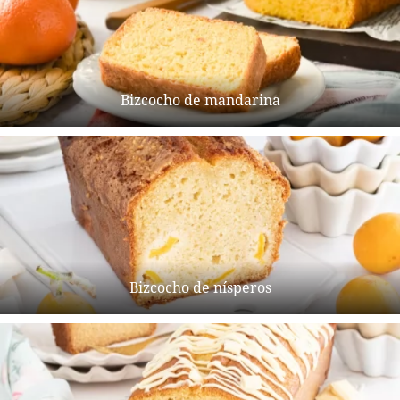
Bizcocho de mandarina
Bizcocho de nísperos