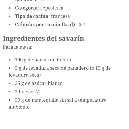
Categoría
: repostería
Tipo de cocina
: francesa
Calorías por ración (kcal)
: 257
Ingredientes del savarín
Para la masa:
190 g de harina de fuerza
5 g de levadura seca de panadero (o 15 g de
levadura seca)
25 g de azúcar blanco
2 huevos M
50 g de mantequilla sin sal a temperatura
ambiente