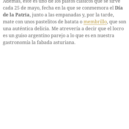
Además, este es uno de los platos clásicos que se sirve
cada 25 de mayo, fecha en la que se conmemora el
Día
de la Patria
, junto a las empanadas y, por la tarde,
mate con unos pastelitos de batata o
membrillo
, que son
una auténtica delicia. Me atrevería a decir que el locro
es un guiso argentino parejo a lo que es en nuestra
gastronomía la fabada asturiana.