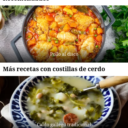
Pollo al disco
Más recetas con costillas de cerdo
Caldo gallego tradicional