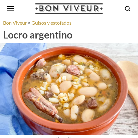
Bon Viveur
Guisos y estofados
Locro argentino