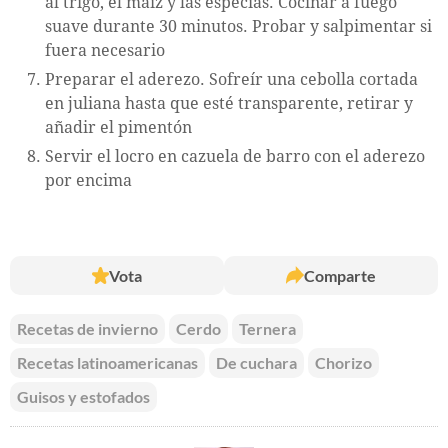
al trigo, el maíz y las especias. Cocinar a fuego
suave durante 30 minutos. Probar y salpimentar si
fuera necesario
Preparar el aderezo. Sofreír una cebolla cortada
en juliana hasta que esté transparente, retirar y
añadir el pimentón
Servir el locro en cazuela de barro con el aderezo
por encima
Vota
Comparte
Recetas de invierno
Cerdo
Ternera
Recetas latinoamericanas
De cuchara
Chorizo
Guisos y estofados