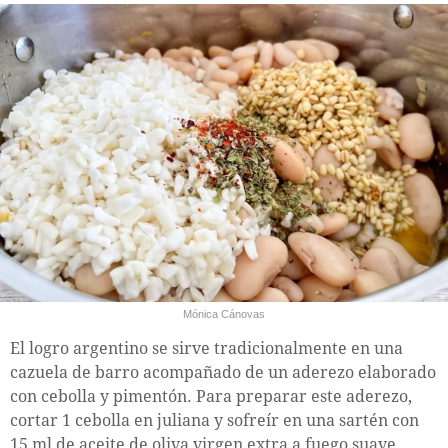
Mónica Cánovas
El logro argentino se sirve tradicionalmente en una
cazuela de barro acompañado de un aderezo elaborado
con cebolla y pimentón. Para preparar este aderezo,
cortar 1 cebolla en juliana y sofreír en una sartén con
15 ml de aceite de oliva virgen extra a fuego suave