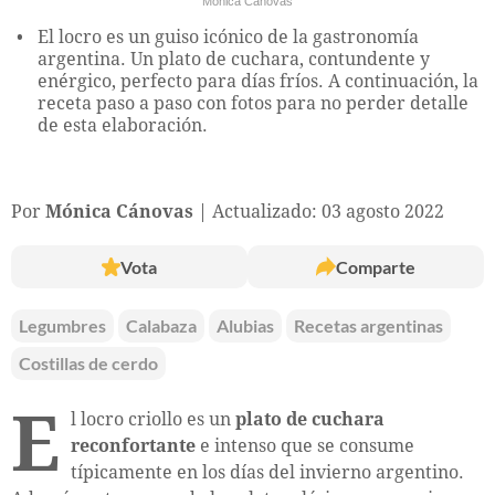
Mónica Cánovas
El locro es un guiso icónico de la gastronomía
argentina. Un plato de cuchara, contundente y
enérgico, perfecto para días fríos. A continuación, la
receta paso a paso con fotos para no perder detalle
de esta elaboración.
Por
Mónica Cánovas
Actualizado: 03 agosto 2022
Vota
Comparte
Legumbres
Calabaza
Alubias
Recetas argentinas
Costillas de cerdo
E
l locro criollo es un
plato de cuchara
reconfortante
e intenso que se consume
típicamente en los días del invierno argentino.