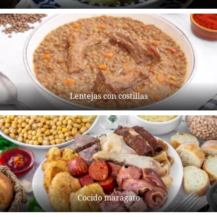
Lentejas con costillas
Cocido maragato