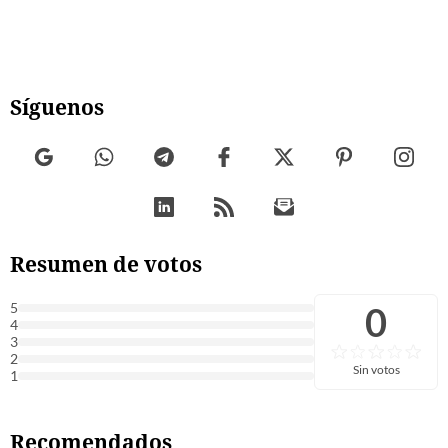
Síguenos
Resumen de votos
0
5
4
3
2
Sin votos
1
Recomendados