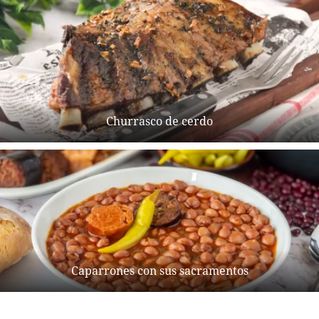
Churrasco de cerdo
Caparrones con sus sacramentos