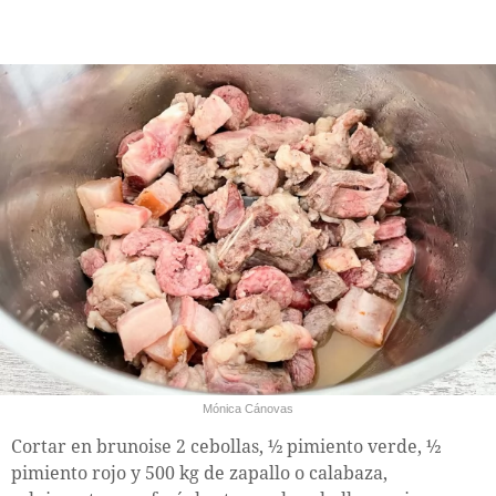
Mónica Cánovas
Cortar en brunoise 2 cebollas, ½ pimiento verde, ½
pimiento rojo y 500 kg de zapallo o calabaza,