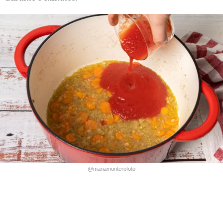
@mariamonterofoto