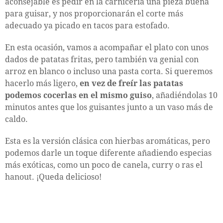
aconsejable es pedir en la carnicería una pieza buena
para guisar, y nos proporcionarán el corte más
adecuado ya picado en tacos para estofado.
En esta ocasión, vamos a acompañar el plato con unos
dados de patatas fritas, pero también va genial con
arroz en blanco o incluso una pasta corta. Si queremos
hacerlo más ligero,
en vez de freír las patatas
podemos cocerlas en el mismo guiso
, añadiéndolas 10
minutos antes que los guisantes junto a un vaso más de
caldo.
Esta es la versión clásica con hierbas aromáticas, pero
podemos darle un toque diferente añadiendo especias
más exóticas, como un poco de canela, curry o ras el
hanout. ¡Queda delicioso!