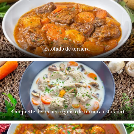
Estofado de ternera
Blanquette de ternera (guiso de ternera estofada)