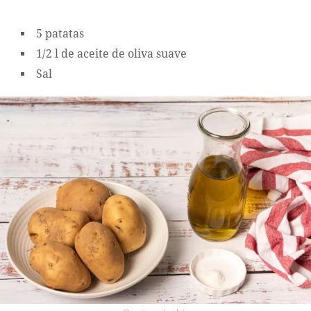
5 patatas
1/2 l de aceite de oliva suave
Sal