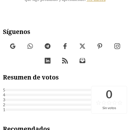
Síguenos
Resumen de votos
0
5
4
3
2
Sin votos
1
Recomendados