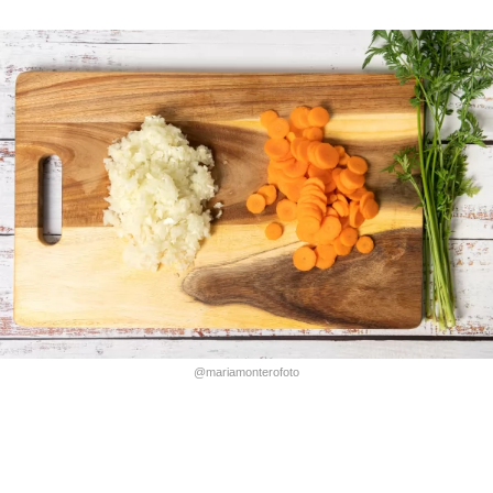
@mariamonterofoto