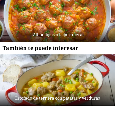
Albóndigas a la jardinera
También te puede interesar
Estofado de ternera con patatas y verduras