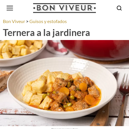
Bon Viveur
Guisos y estofados
Ternera a la jardinera