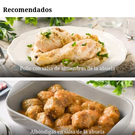
Recomendados
Pollo con salsa de almendras de la abuela
Albóndigas en salsa de la abuela