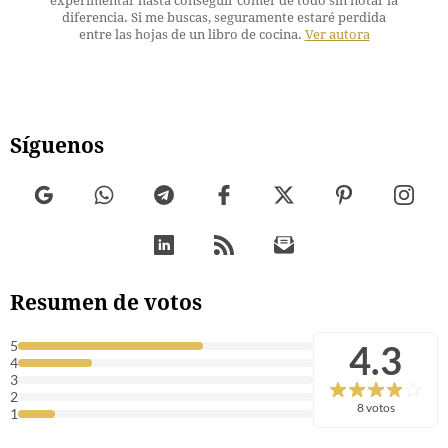
experimentar hasta conseguir comer de todo sin notar la
diferencia. Si me buscas, seguramente estaré perdida
entre las hojas de un libro de cocina.
Ver autora
Síguenos
Resumen de votos
4.3
5
4
3
2
8 votos
1