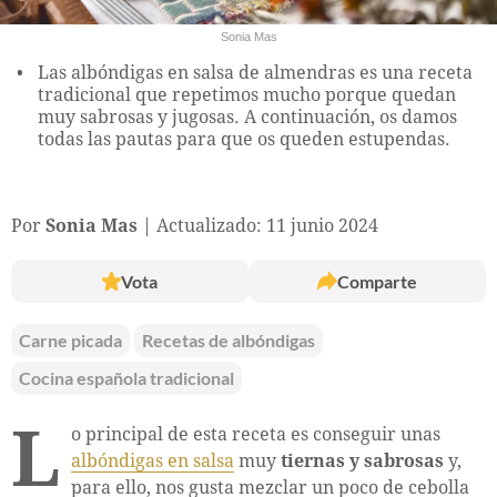
Sonia Mas
Las albóndigas en salsa de almendras es una receta
tradicional que repetimos mucho porque quedan
muy sabrosas y jugosas. A continuación, os damos
todas las pautas para que os queden estupendas.
Por
Sonia Mas
Actualizado: 11 junio 2024
Vota
Comparte
Carne picada
Recetas de albóndigas
Cocina española tradicional
L
o principal de esta receta es conseguir unas
albóndigas en salsa
muy
tiernas y sabrosas
y,
para ello, nos gusta mezclar un poco de cebolla