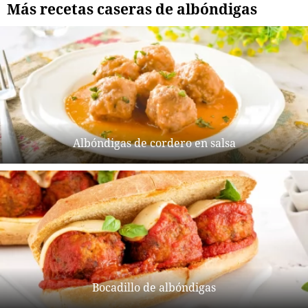
Más recetas caseras de albóndigas
Albóndigas de cordero en salsa
Bocadillo de albóndigas