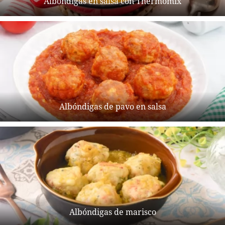
Albóndigas en salsa con Thermomix
Albóndigas de pavo en salsa
Albóndigas de marisco