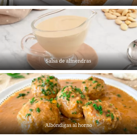
Salsa de almendras
Albóndigas al horno