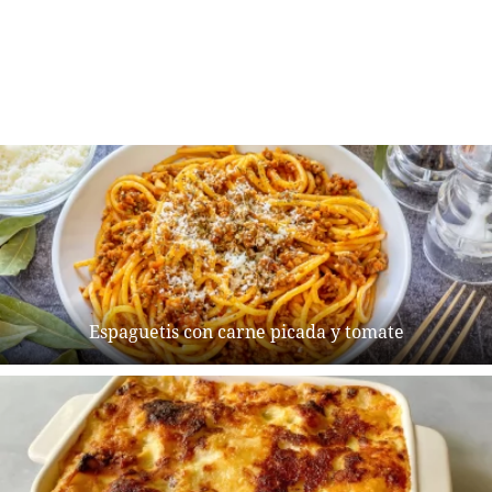
Espaguetis con carne picada y tomate