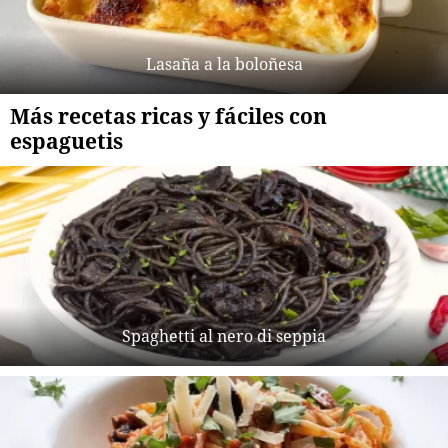
Lasaña a la boloñesa
Más recetas ricas y fáciles con
espaguetis
Spaghetti al nero di seppia