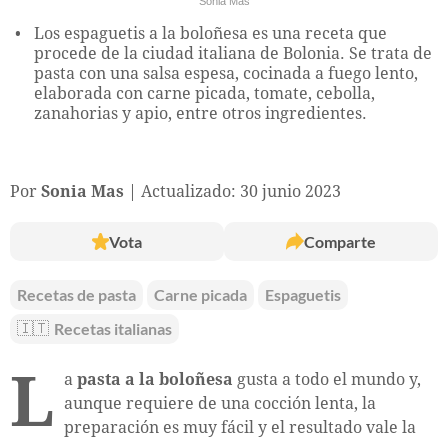
Sonia Mas
Los espaguetis a la boloñesa es una receta que
procede de la ciudad italiana de Bolonia. Se trata de
pasta con una salsa espesa, cocinada a fuego lento,
elaborada con carne picada, tomate, cebolla,
zanahorias y apio, entre otros ingredientes.
Por
Sonia Mas
Actualizado: 30 junio 2023
Vota
Comparte
Recetas de pasta
Carne picada
Espaguetis
🇮🇹
Recetas italianas
L
a
pasta a la boloñesa
gusta a todo el mundo y,
aunque requiere de una cocción lenta, la
preparación es muy fácil y el resultado vale la