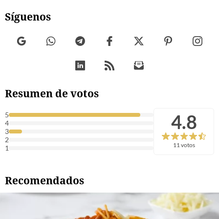
Síguenos
Resumen de votos
4.8
5
4
3
2
11 votos
1
Recomendados