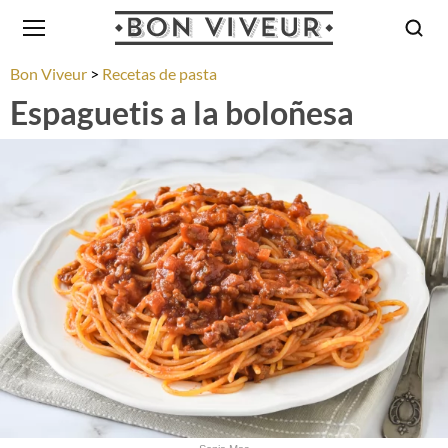
Bon Viveur
Recetas de pasta
Espaguetis a la boloñesa