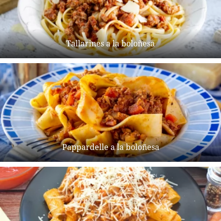
Tallarines a la boloñesa
Pappardelle a la boloñesa