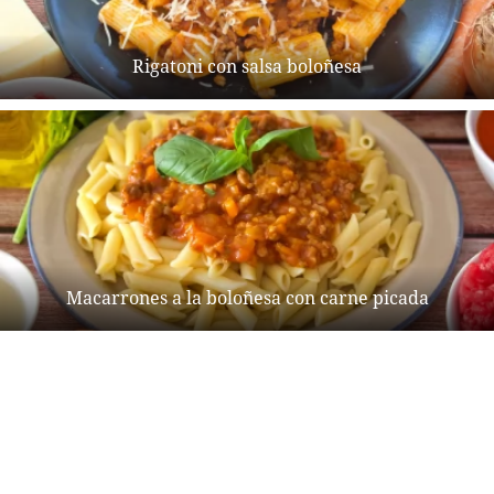
Rigatoni con salsa boloñesa
Macarrones a la boloñesa con carne picada