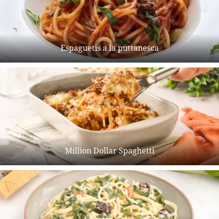
Espaguetis a la puttanesca
Million Dollar Spaghetti