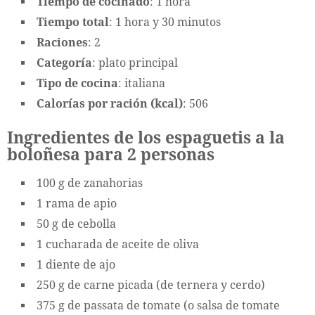
Tiempo de cocinado
: 1 hora
Tiempo total
: 1 hora y 30 minutos
Raciones
: 2
Categoría
: plato principal
Tipo de cocina
: italiana
Calorías por ración (kcal)
: 506
Ingredientes de los espaguetis a la
boloñesa para 2 personas
100 g de zanahorias
1 rama de apio
50 g de cebolla
1 cucharada de aceite de oliva
1 diente de ajo
250 g de carne picada (de ternera y cerdo)
375 g de passata de tomate (o salsa de tomate