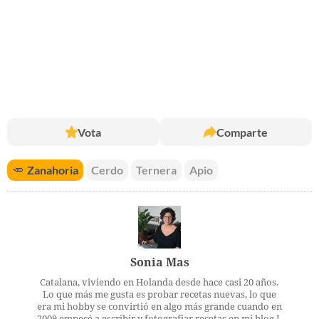
Vota
Comparte
🥕
Zanahoria
Cerdo
Ternera
Apio
Sonia Mas
Catalana, viviendo en Holanda desde hace casi 20 años.
Lo que más me gusta es probar recetas nuevas, lo que
era mi hobby se convirtió en algo más grande cuando en
2009 empecé a escribir y fotografiar recetas en mi blog L